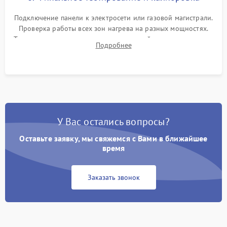
Подключение панели к электросети или газовой магистрали.
Проверка работы всех зон нагрева на разных мощностях.
Тестирование сенсорного управления, таймера, индикаторов
Подробнее
остаточного тепла и систем защиты от перегрева.
У Вас остались вопросы?
Оставьте заявку, мы свяжемся с Вами в ближайшее
время
Заказать звонок