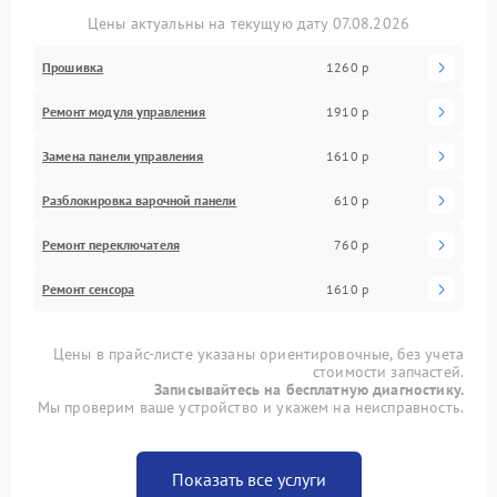
Цены актуальны на текущую дату 07.08.2026
Прошивка
1260 р
Ремонт модуля управления
1910 р
Замена панели управления
1610 р
Разблокировка варочной панели
610 р
Ремонт переключателя
760 р
Ремонт сенсора
1610 р
Цены в прайс-листе указаны ориентировочные, без учета
стоимости запчастей.
Записывайтесь на бесплатную диагностику.
Мы проверим ваше устройство и укажем на неисправность.
Показать все услуги