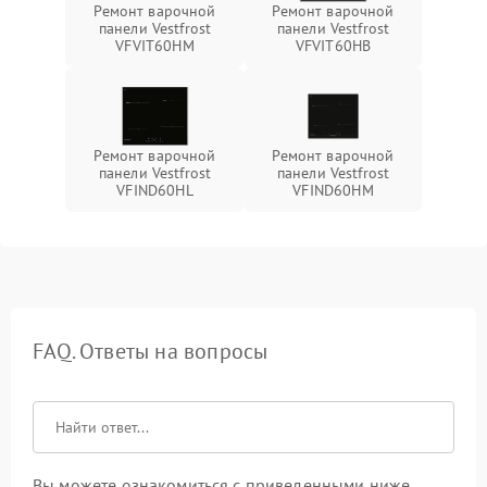
Ремонт варочной
Ремонт варочной
панели Vestfrost
панели Vestfrost
VFVIT60HM
VFVIT60HB
Ремонт варочной
Ремонт варочной
панели Vestfrost
панели Vestfrost
VFIND60HL
VFIND60HM
FAQ. Ответы на вопросы
Вы можете ознакомиться с приведенными ниже