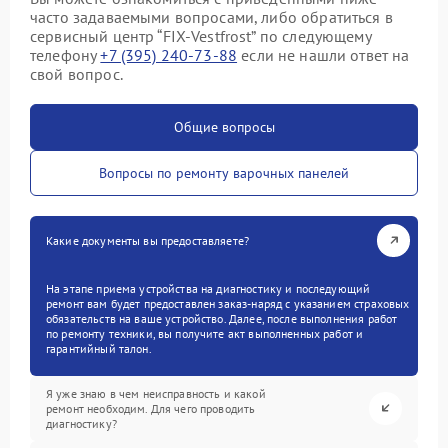
часто задаваемыми вопросами, либо обратиться в
сервисный центр “FIX-Vestfrost” по следующему
телефону
+7 (395) 240-73-88
если не нашли ответ на
свой вопрос.
Общие вопросы
Вопросы по ремонту варочных панелей
Какие документы вы предоставляете?
На этапе приема устройства на диагностику и последующий
ремонт вам будет предоставлен заказ-наряд с указанием страховых
обязательств на ваше устройство. Далее, после выполнения работ
по ремонту техники, вы получите акт выполненных работ и
гарантийный талон.
Я уже знаю в чем неисправность и какой
ремонт необходим. Для чего проводить
диагностику?