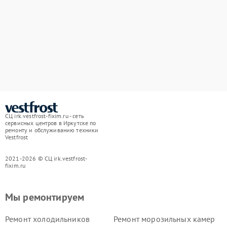
СЦ irk.vestfrost-fixim.ru - сеть
сервисных центров в Иркутске по
ремонту и обслуживанию техники
Vestfrost
2021-2026 © СЦ irk.vestfrost-
fixim.ru
Мы ремонтируем
Ремонт холодильников
Ремонт морозильных камер