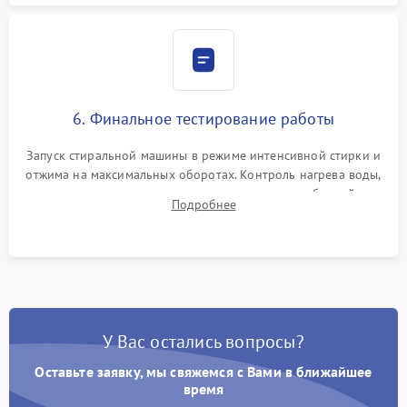
6. Финальное тестирование работы
Запуск стиральной машины в режиме интенсивной стирки и
отжима на максимальных оборотах. Контроль нагрева воды,
корректности слива, отсутствия излишних вибраций,
Подробнее
посторонних стуков и протечек под корпусом.
У Вас остались вопросы?
Оставьте заявку, мы свяжемся с Вами в ближайшее
время