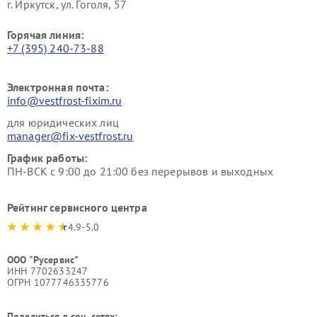
г. Иркутск, ул. ​Гоголя, 57
Горячая линия:
+7 (395) 240-73-88
Электронная почта:
info@vestfrost-fixim.ru
для юридических лиц
manager@fix-vestfrost.ru
График работы:
ПН-ВСК с 9:00 до 21:00 без перерывов и выходных
Рейтинг сервисного центра
4.9-5.0
ООО "Русервис"
ИНН 7702633247
ОГРН 1077746335776
Поделиться в соц. сетях: