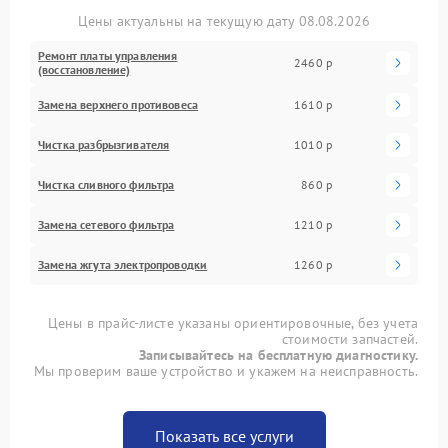
Цены актуальны на текущую дату 08.08.2026
Ремонт платы управления
2460 р
(восстановление)
Замена верхнего противовеса
1610 р
Чистка разбрызгивателя
1010 р
Чистка сливного фильтра
860 р
Замена сетевого фильтра
1210 р
Замена жгута электропроводки
1260 р
Цены в прайс-листе указаны ориентировочные, без учета
стоимости запчастей.
Записывайтесь на бесплатную диагностику.
Мы проверим ваше устройство и укажем на неисправность.
Показать все услуги