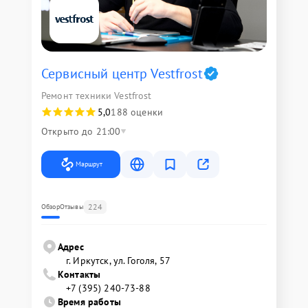
Сервисный центр Vestfrost
Ремонт техники Vestfrost
5,0
188 оценки
Открыто до 21:00
Маршрут
224
Обзор
Отзывы
Адрес
г. Иркутск, ул. ​Гоголя, 57
Контакты
+7 (395) 240-73-88
Время работы