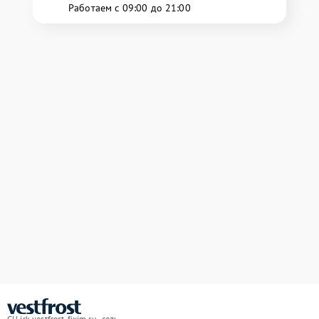
Работаем с 09:00 до 21:00
СЦ irk.vestfrost-fixim.ru - сеть