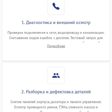
1. Диагностика и внешний осмотр
Проверка подключения к сети, водопроводу и канализации.
Считывание кодов ошибок с дисплея. Тестовый запуск для
выявления посторонних шумов, протечек или сбоев в работе
Подробнее
электронного модуля управления.
2. Разборка и дефектовка деталей
Снятие панелей корпуса, дозатора и панели управления.
Осмотр приводного ремня, ТЭНа, сливного насоса и