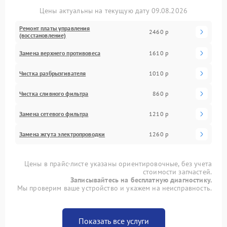
Цены актуальны на текущую дату 09.08.2026
Ремонт платы управления
2460 р
(восстановление)
Замена верхнего противовеса
1610 р
Чистка разбрызгивателя
1010 р
Чистка сливного фильтра
860 р
Замена сетевого фильтра
1210 р
Замена жгута электропроводки
1260 р
Цены в прайс-листе указаны ориентировочные, без учета
стоимости запчастей.
Записывайтесь на бесплатную диагностику.
Мы проверим ваше устройство и укажем на неисправность.
Показать все услуги