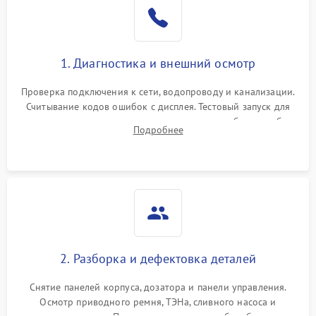
1. Диагностика и внешний осмотр
Проверка подключения к сети, водопроводу и канализации.
Считывание кодов ошибок с дисплея. Тестовый запуск для
выявления посторонних шумов, протечек или сбоев в работе
Подробнее
электронного модуля управления.
2. Разборка и дефектовка деталей
Снятие панелей корпуса, дозатора и панели управления.
Осмотр приводного ремня, ТЭНа, сливного насоса и