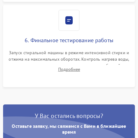
6. Финальное тестирование работы
Запуск стиральной машины в режиме интенсивной стирки и
отжима на максимальных оборотах. Контроль нагрева воды,
корректности слива, отсутствия излишних вибраций,
Подробнее
посторонних стуков и протечек под корпусом.
У Вас остались вопросы?
Оставьте заявку, мы свяжемся с Вами в ближайшее
время