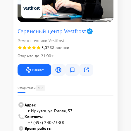
Сервисный центр Vestfrost
Ремонт техники Vestfrost
5,0
288 оценки
Открыто до 21:00
Маршрут
306
Обзор
Отзывы
Адрес
г. Иркутск, ул. ​Гоголя, 57
Контакты
+7 (395) 240-73-88
Время работы