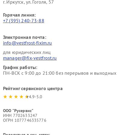
г. Иркутск, ул. ​Гоголя, 57
Горячая линия:
+7 (395) 240-73-88
Электронная почта:
info@vestfrost-fixim.ru
для юридических лиц
manager@fix-vestfrost.ru
График работы:
ПН-ВСК с 9:00 до 21:00 без перерывов и выходных
Рейтинг сервисного центра
4.9-5.0
ООО "Русервис"
ИНН 7702633247
ОГРН 1077746335776
Поделиться в соц. сетях: