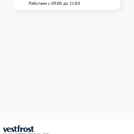
Работаем с 09:00 до 21:00
СЦ irk.vestfrost-fixim.ru - сеть