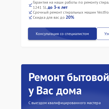
Гарантия на наши работы по ремонту стир
до 3-х лет
1241 SL
Срочный ремонт стиральных машин Vestfro
20%
Скидка для вас до
Консультация со специалистом
Уз
Ремонт бытовой
у Вас дома
С выездом квалифицированного мастера