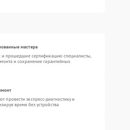
рованные мастера
st и прошедшие сертификацию специалисты,
емонта и сохранение гарантийных
емонт
т провести экспресс-диагностику и
зируя время без устройства