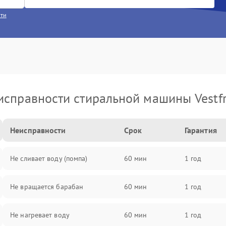
сти
исправности стиральной машины Vestfr
Неисправности
Срок
Гарантия
Не сливает воду (помпа)
60 мин
1 год
Не вращается барабан
60 мин
1 год
Не нагревает воду
60 мин
1 год