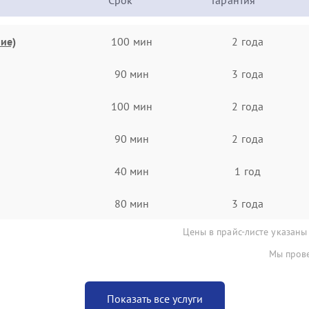
Срок
Гарантия
ие)
100 мин
2 года
90 мин
3 года
100 мин
2 года
90 мин
2 года
40 мин
1 год
80 мин
3 года
Цены в прайс-листе указаны
Мы прове
Показать все услуги