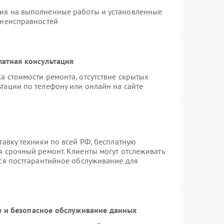
тия на выполненные работы и установленные
 неисправностей
латная консультация
а стоимости ремонта, отсутствие скрытых
тации по телефону или онлайн на сайте
тавку техники по всей РФ, бесплатную
я срочный ремонт. Клиенты могут отслеживать
тся постгарантийное обслуживание для
 и безопасное обслуживание данных