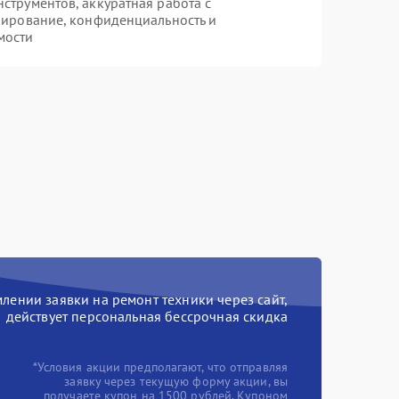
трументов, аккуратная работа с
пирование, конфиденциальность и
мости
ении заявки на ремонт техники через сайт,
действует персональная бессрочная скидка
*Условия акции предполагают, что отправляя
заявку через текущую форму акции, вы
получаете купон на 1500 рублей. Купоном