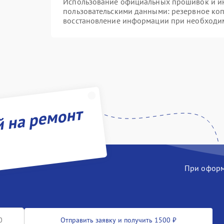
Использование официальных прошивок и инс
пользовательскими данными: резервное ко
восстановление информации при необходи
й на ремонт
При оформл
Отправить заявку и получить 1500 ₽