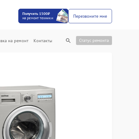
Получить 1500₽
Перезвоните мне
на ремонт техники
Статус ремонта
вка на ремонт
Контакты