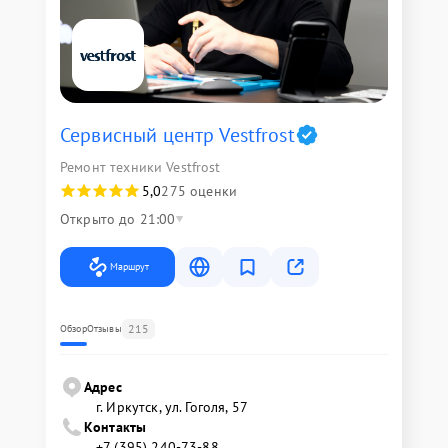
Сервисный центр Vestfrost
Ремонт техники Vestfrost
5,0
275 оценки
Открыто до 21:00
Маршрут
215
Обзор
Отзывы
Адрес
г. Иркутск, ул. ​Гоголя, 57
Контакты
+7 (395) 240-73-88