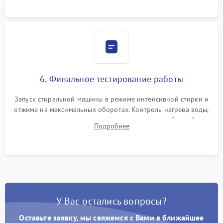
6. Финальное тестирование работы
Запуск стиральной машины в режиме интенсивной стирки и
отжима на максимальных оборотах. Контроль нагрева воды,
корректности слива, отсутствия излишних вибраций,
Подробнее
посторонних стуков и протечек под корпусом.
У Вас остались вопросы?
Оставьте заявку, мы свяжемся с Вами в ближайшее