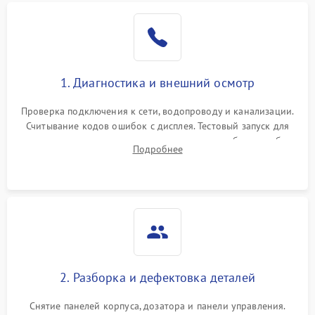
1. Диагностика и внешний осмотр
Проверка подключения к сети, водопроводу и канализации.
Считывание кодов ошибок с дисплея. Тестовый запуск для
выявления посторонних шумов, протечек или сбоев в работе
Подробнее
электронного модуля управления.
2. Разборка и дефектовка деталей
Снятие панелей корпуса, дозатора и панели управления.