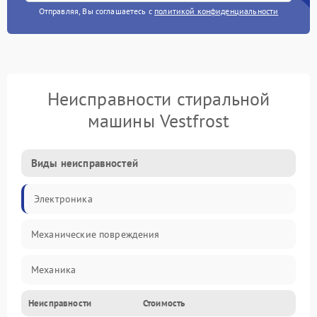
Отправляя, Вы соглашаетесь с
политикой конфиденциальности
Неисправности стиральной
машины Vestfrost
Виды неисправностей
Электроника
Механические повреждения
Механика
Неисправности
Стоимость
Электропитание