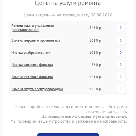
Цены на услуги ремонта
Цены актуальны на текущую дату 08.08.2026
Ремонт платы управления
2460 р
(восстановление)
Замена верхнего противовеса
1610 р
Чистка разбрызгивателя
1010 р
Чистка сливного фильтра
860 р
Замена сетевого фильтра
1210 р
Замена жгута электропроводки
1260 р
Цены в прайс-листе указаны ориентировочные, без учета
стоимости запчастей.
Записывайтесь на бесплатную диагностику.
Мы проверим ваше устройство и укажем на неисправность.