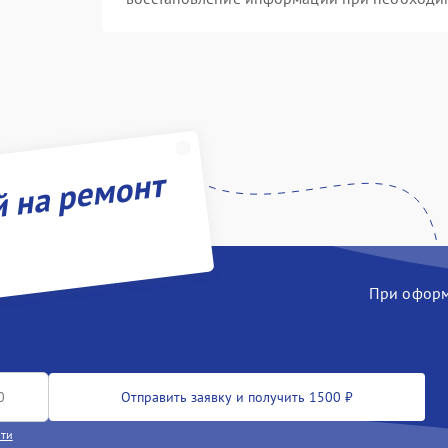
й на ремонт
При оформл
Отправить заявку и получить 1500 ₽
сти