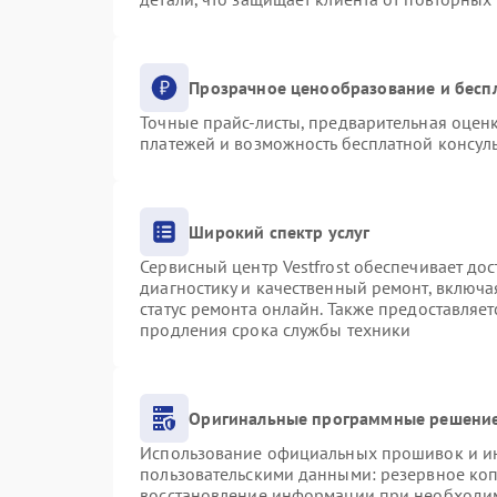
Прозрачное ценообразование и бесп
Точные прайс-листы, предварительная оценк
платежей и возможность бесплатной консуль
Широкий спектр услуг
Сервисный центр Vestfrost обеспечивает дос
диагностику и качественный ремонт, включа
статус ремонта онлайн. Также предоставляе
продления срока службы техники
Оригинальные программные решение
Использование официальных прошивок и инс
пользовательскими данными: резервное ко
восстановление информации при необходи