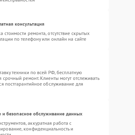
латная консультация
а стоимости ремонта, отсутствие скрытых
тации по телефону или онлайн на сайте
тавку техники по всей РФ, бесплатную
я срочный ремонт. Клиенты могут отслеживать
тся постгарантийное обслуживание для
 и безопасное обслуживание данных
трументов, аккуратная работа с
пирование, конфиденциальность и
мости