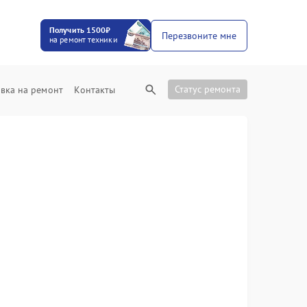
Получить 1500₽
Перезвоните мне
на ремонт техники
Статус ремонта
вка на ремонт
Контакты