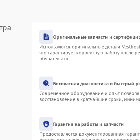
тра
Оригинальные запчасти и сертифици
Используются оригинальные детали Vestfro
что гарантирует корректную работу после р
обязательств
Бесплатная диагностика и быстрый р
Современное оборудование и опыт позволяю
восстановление в кратчайшие сроки, миними
Гарантия на работы и запчасти
Предоставляется документированная гаран
детали, что защищает клиента от повторных