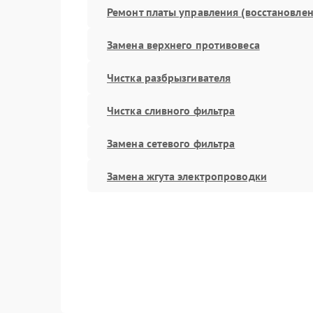
Ремонт платы управления (восстановлен
Замена верхнего противовеса
Чистка разбрызгивателя
Чистка сливного фильтра
Замена сетевого фильтра
Замена жгута электропроводки