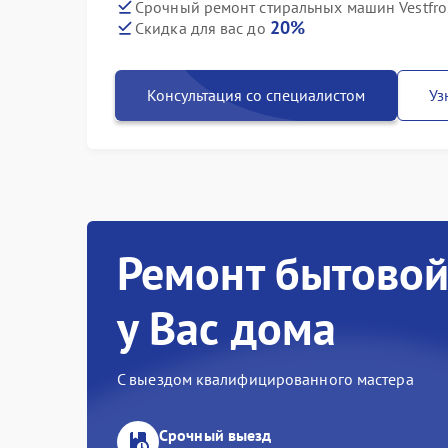
Срочный ремонт стиральных машин Vestfro
20%
Скидка для вас до
Консультация со специалистом
Уз
Ремонт бытовой
у Вас дома
С выездом квалифицированного мастера
Срочный выезд