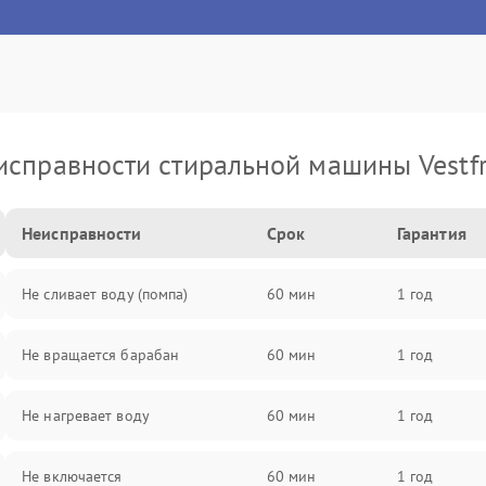
исправности стиральной машины Vestfr
Неисправности
Срок
Гарантия
Не сливает воду (помпа)
60 мин
1 год
Не вращается барабан
60 мин
1 год
Не нагревает воду
60 мин
1 год
Не включается
60 мин
1 год