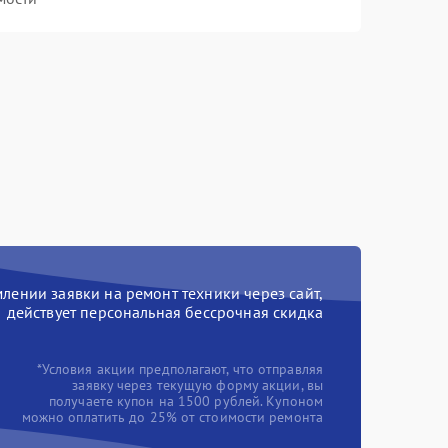
ении заявки на ремонт техники через сайт,
действует персональная бессрочная скидка
*Условия акции предполагают, что отправляя
заявку через текущую форму акции, вы
получаете купон на 1500 рублей. Купоном
можно оплатить до 25% от стоимости ремонта