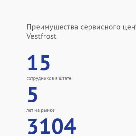
Преимущества сервисного цен
Vestfrost
15
сотрудников в штате
5
лет на рынке
3104