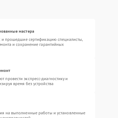
рованные мастера
st и прошедшие сертификацию специалисты,
емонта и сохранение гарантийных
емонт
т провести экспресс-диагностику и
зируя время без устройства
тия на выполненные работы и установленные
 неисправностей