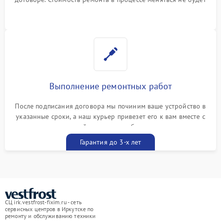
Выполнение ремонтных работ
После подписания договора мы починим ваше устройство в
указанные сроки, а наш курьер привезет его к вам вместе с
гарантийным талоном бесплатно
Гарантия до 3-х лет
СЦ irk.vestfrost-fixim.ru - сеть
сервисных центров в Иркутске по
ремонту и обслуживанию техники