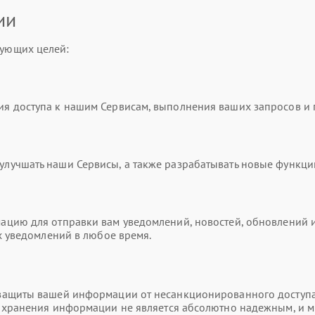
ии
ующих целей:
я доступа к нашим Сервисам, выполнения ваших запросов и
учшать наши Сервисы, а также разрабатывать новые функци
цию для отправки вам уведомлений, новостей, обновлений и
х уведомлений в любое время.
ащиты вашей информации от несанкционированного доступа,
и хранения информации не является абсолютно надежным, и 