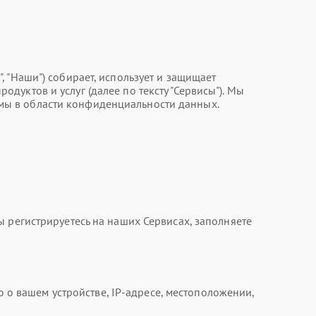
ш", "Наши") собирает, использует и защищает
уктов и услуг (далее по тексту "Сервисы"). Мы
мы в области конфиденциальности данных.
 регистрируетесь на наших Сервисах, заполняете
 вашем устройстве, IP-адресе, местоположении,