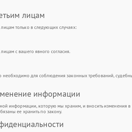
етьим лицам
лицам только в следующих случаях:
ицам с вашего явного согласия.
о необходимо для соблюдения законных требований, судебн
изменение информации
ной информации, которую мы храним, и вносить изменения в 
бязаны ее хранить по закону.
нфиденциальности