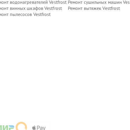
монт водонагревателей Vestfrost
Ремонт сушильных машин Vest
монт винных шкафов Vestfrost
Ремонт вытяжек Vestfrost
монт пылесосов Vestfrost