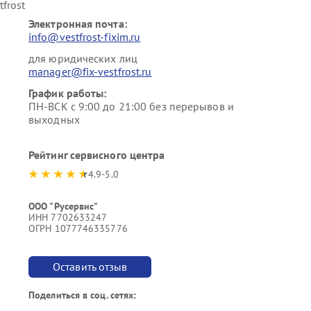
frost
Электронная почта:
info@vestfrost-fixim.ru
для юридических лиц
manager@fix-vestfrost.ru
График работы:
ПН-ВСК с 9:00 до 21:00 без перерывов и
выходных
Рейтинг сервисного центра
4.9-5.0
ООО "Русервис"
ИНН 7702633247
ОГРН 1077746335776
Оставить отзыв
Поделиться в соц. сетях: