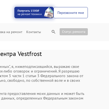
Получить 1500₽
Перезвоните мне
на ремонт техники
Статус ремонта
вка на ремонт
Контакты
нтра Vestfrost
анных", я, нижеподписавшийся, выражаю свое
их-либо оговорок и ограничений. Я разрешаю
ом 3 части 1 статьи 3 Федерального закона от
но, свободно, по собственной воле и в своих
мента предоставления моих данных и может быть
нием данных, определенных Федеральным законом