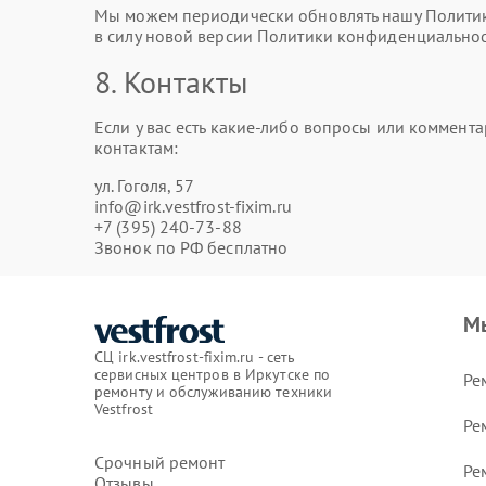
Мы можем периодически обновлять нашу Политику
в силу новой версии Политики конфиденциальнос
8. Контакты
Если у вас есть какие-либо вопросы или коммен
контактам:
ул. ​Гоголя, 57
info@irk.vestfrost-fixim.ru
+7 (395) 240-73-88
Звонок по РФ бесплатно
М
СЦ irk.vestfrost-fixim.ru - сеть
сервисных центров в Иркутске по
Ре
ремонту и обслуживанию техники
Vestfrost
Ре
Срочный ремонт
Ре
Отзывы