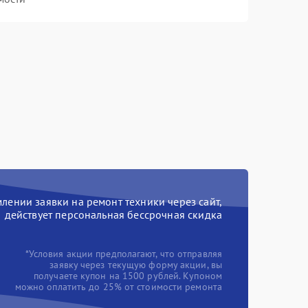
ении заявки на ремонт техники через сайт,
действует персональная бессрочная скидка
*Условия акции предполагают, что отправляя
заявку через текущую форму акции, вы
получаете купон на 1500 рублей. Купоном
можно оплатить до 25% от стоимости ремонта