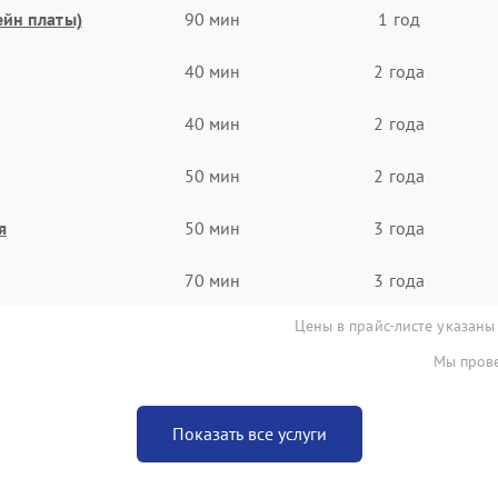
ейн платы)
90 мин
1 год
40 мин
2 года
40 мин
2 года
50 мин
2 года
я
50 мин
3 года
70 мин
3 года
Цены в прайс-листе указаны
Мы прове
Показать все услуги