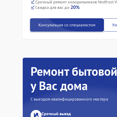
Срочный ремонт холодильников Vestfrost V
20%
Скидка для вас до
Консультация со специалистом
Уз
Ремонт бытовой
у Вас дома
С выездом квалифицированного мастера
Срочный выезд