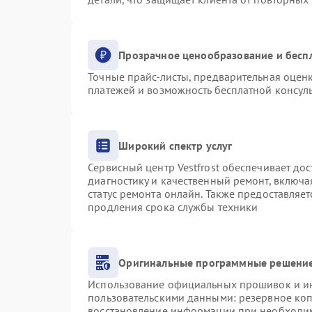
Прозрачное ценообразование и бесп
Точные прайс-листы, предварительная оценк
платежей и возможность бесплатной консуль
Широкий спектр услуг
Сервисный центр Vestfrost обеспечивает дос
диагностику и качественный ремонт, включа
статус ремонта онлайн. Также предоставляе
продления срока службы техники
Оригинальные программные решение
Использование официальных прошивок и инс
пользовательскими данными: резервное ко
восстановление информации при необходи