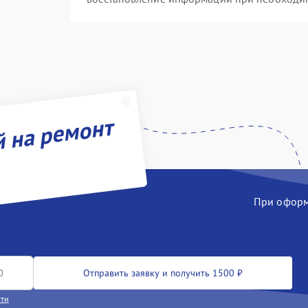
й на ремонт
При оформл
Отправить заявку и получить 1500 ₽
сти