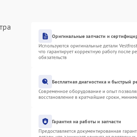
тра
Оригинальные запчасти и сертифици
Используются оригинальные детали Vestfro
что гарантирует корректную работу после р
обязательств
Бесплатная диагностика и быстрый р
Современное оборудование и опыт позволяю
восстановление в кратчайшие сроки, миними
Гарантия на работы и запчасти
Предоставляется документированная гаран
детали, что защищает клиента от повторных