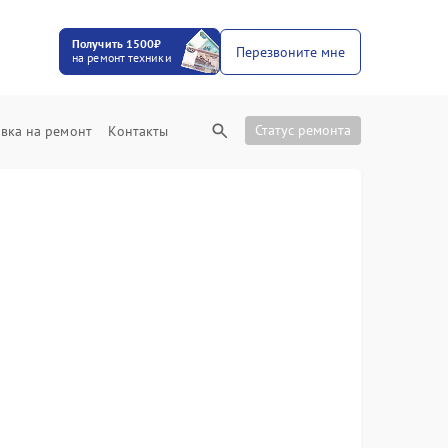
Получить 1500₽
Перезвоните мне
на ремонт техники
Статус ремонта
вка на ремонт
Контакты