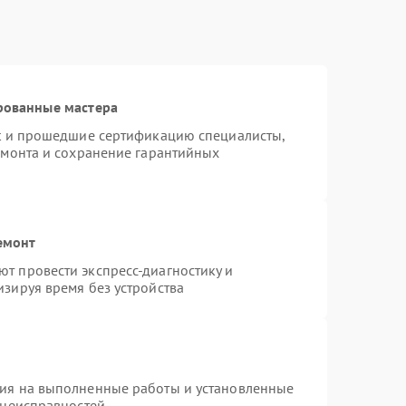
рованные мастера
st и прошедшие сертификацию специалисты,
емонта и сохранение гарантийных
емонт
т провести экспресс-диагностику и
зируя время без устройства
тия на выполненные работы и установленные
 неисправностей