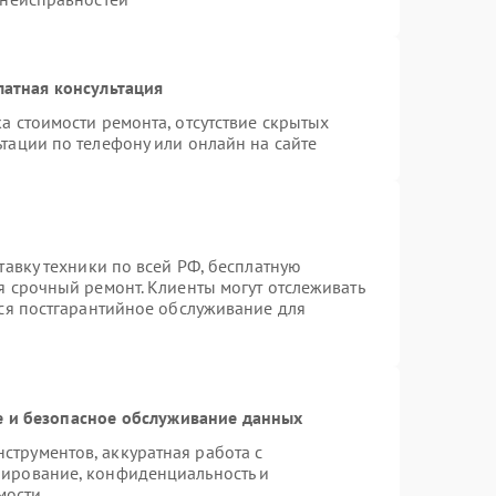
латная консультация
а стоимости ремонта, отсутствие скрытых
тации по телефону или онлайн на сайте
тавку техники по всей РФ, бесплатную
я срочный ремонт. Клиенты могут отслеживать
тся постгарантийное обслуживание для
 и безопасное обслуживание данных
трументов, аккуратная работа с
пирование, конфиденциальность и
мости