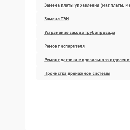
Замена платы управления (мат.платы, м
Замена ТЭН
Устранение засора трубопровода
Ремонт испарителя
Ремонт датчика морозильного отделени
Прочистка дренажной системы