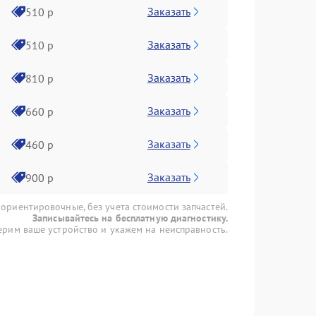
Заказать
510 р
Заказать
510 р
Заказать
810 р
Заказать
660 р
Заказать
460 р
Заказать
900 р
 ориентировочные, без учета стоимости запчастей.
Записывайтесь на бесплатную диагностику.
рим ваше устройство и укажем на неисправность.