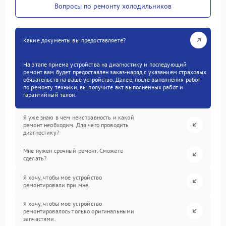
Вопросы по ремонту холодильников
Какие документы вы предоставляете?
На этапе приема устройства на диагностику и последующий
ремонт вам будет предоставлен заказ-наряд с указанием страховых
обязательств на ваше устройство. Далее, после выполнения работ
по ремонту техники, вы получите акт выполненных работ и
гарантийный талон.
Я уже знаю в чем неисправность и какой
ремонт необходим. Для чего проводить
диагностику?
Мне нужен срочный ремонт. Сможете
сделать?
Я хочу, чтобы мое устройство
ремонтировали при мне.
Я хочу, чтобы мое устройство
ремонтировалось только оригинальными
запчастями.