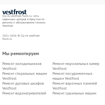
СЦ irk.vestfrost-fixim.ru - сеть
сервисных центров в Иркутске по
ремонту и обслуживанию техники
Vestfrost
2021-2026 © СЦ irk.vestfrost-
fixim.ru
Мы ремонтируем
Ремонт холодильников
Ремонт морозильных камер
Vestfrost
Vestfrost
Ремонт стиральных машин
Ремонт посудомоечных
Vestfrost
машин Vestfrost
Ремонт духовых шкафов
Ремонт варочных панелей
Vestfrost
Vestfrost
Ремонт водонагревателей
Ремонт сушильных машин
Vestfrost
Vestfrost
Ремонт винных шкафов
Ремонт вытяжек Vestfrost