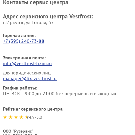
Контакты сервис центра
Vestfrost
Ремонт пылесосов Vestfrost
Адрес сервисного центра Vestfrost:
г. Иркутск, ул. ​Гоголя, 57
Горячая линия:
+7 (395) 240-73-88
Электронная почта:
info@vestfrost-fixim.ru
для юридических лиц
manager@fix-vestfrost.ru
График работы:
ПН-ВСК с 9:00 до 21:00 без перерывов и выходных
Рейтинг сервисного центра
4.9-5.0
ООО "Русервис"