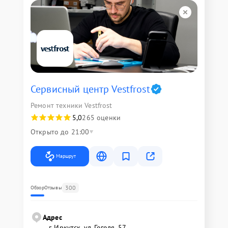
Сервисный центр Vestfrost
Ремонт техники Vestfrost
5,0
265 оценки
Открыто до 21:00
Маршрут
300
Обзор
Отзывы
Адрес
г. Иркутск, ул. ​Гоголя, 57