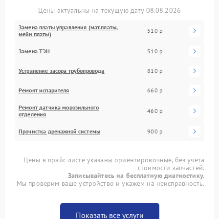
Цены актуальны на текущую дату 08.08.2026
Замена платы управления (мат.платы,
510 р
мейн платы)
Замена ТЭН
510 р
Устранение засора трубопровода
810 р
Ремонт испарителя
660 р
Ремонт датчика морозильного
460 р
отделения
Прочистка дренажной системы
900 р
Цены в прайс-листе указаны ориентировочные, без учета
стоимости запчастей.
Записывайтесь на бесплатную диагностику.
Мы проверим ваше устройство и укажем на неисправность.
Показать все услуги