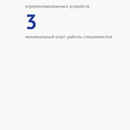
отремонтированных устройств
3
минимальный опыт работы специалистов