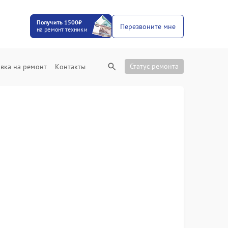
Получить 1500₽
Перезвоните мне
на ремонт техники
Статус ремонта
вка на ремонт
Контакты