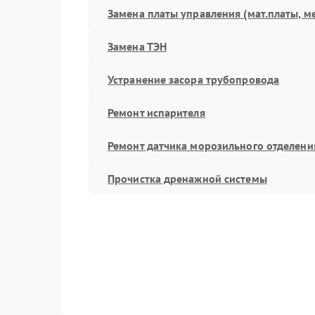
Замена платы управления (мат.платы, м
Замена ТЭН
Устранение засора трубопровода
Ремонт испарителя
Ремонт датчика морозильного отделени
Прочистка дренажной системы