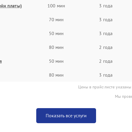
ейн платы)
100 мин
3 года
70 мин
3 года
50 мин
3 года
80 мин
2 года
я
50 мин
2 года
80 мин
3 года
Цены в прайс-листе указаны
Мы прове
Показать все услуги