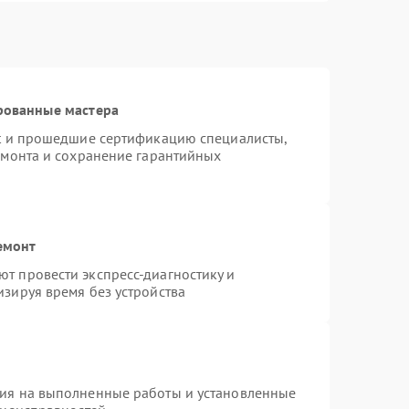
рованные мастера
st и прошедшие сертификацию специалисты,
емонта и сохранение гарантийных
емонт
т провести экспресс-диагностику и
зируя время без устройства
тия на выполненные работы и установленные