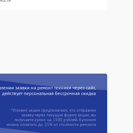
мости
ении заявки на ремонт техники через сайт,
действует персональная бессрочная скидка
*Условия акции предполагают, что отправляя
заявку через текущую форму акции, вы
получаете купон на 1500 рублей. Купоном
можно оплатить до 25% от стоимости ремонта