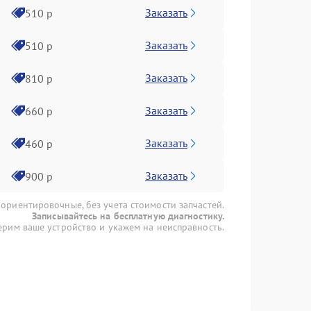
Заказать
510 р
Заказать
510 р
Заказать
810 р
Заказать
660 р
Заказать
460 р
Заказать
900 р
 ориентировочные, без учета стоимости запчастей.
Записывайтесь на бесплатную диагностику.
рим ваше устройство и укажем на неисправность.