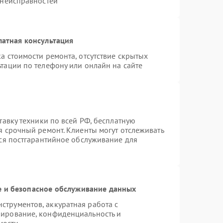
 неисправностей
латная консультация
а стоимости ремонта, отсутствие скрытых
тации по телефону или онлайн на сайте
тавку техники по всей РФ, бесплатную
я срочный ремонт. Клиенты могут отслеживать
тся постгарантийное обслуживание для
 и безопасное обслуживание данных
трументов, аккуратная работа с
пирование, конфиденциальность и