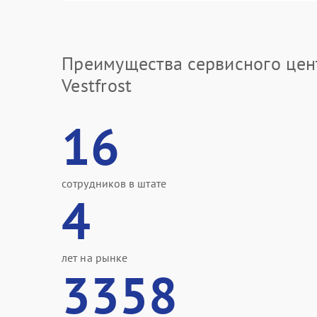
Преимущества сервисного цен
Vestfrost
16
сотрудников в штате
4
лет на рынке
3358