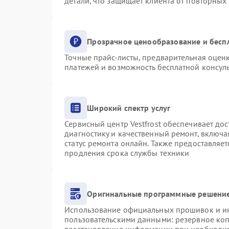
детали, что защищает клиента от повторных
Прозрачное ценообразование и бесп
Точные прайс-листы, предварительная оценк
платежей и возможность бесплатной консуль
Широкий спектр услуг
Сервисный центр Vestfrost обеспечивает дос
диагностику и качественный ремонт, включа
статус ремонта онлайн. Также предоставляе
продления срока службы техники
Оригинальные программные решение
Использование официальных прошивок и инс
пользовательскими данными: резервное ко