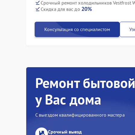
Срочный ремонт холодильников Vestfrost W
20%
Скидка для вас до
Консультация со специалистом
Уз
Ремонт бытовой
у Вас дома
С выездом квалифицированного мастера
Срочный выезд