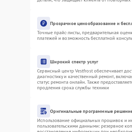
Прозрачное ценообразование и бесп
Точные прайс-листы, предварительная оценк
платежей и возможность бесплатной консуль
Широкий спектр услуг
Сервисный центр Vestfrost обеспечивает дос
диагностику и качественный ремонт, включа
статус ремонта онлайн. Также предоставляе
продления срока службы техники
Оригинальные программные решение
Использование официальных прошивок и инс
пользовательскими данными: резервное ко
восстановление информации при необходи