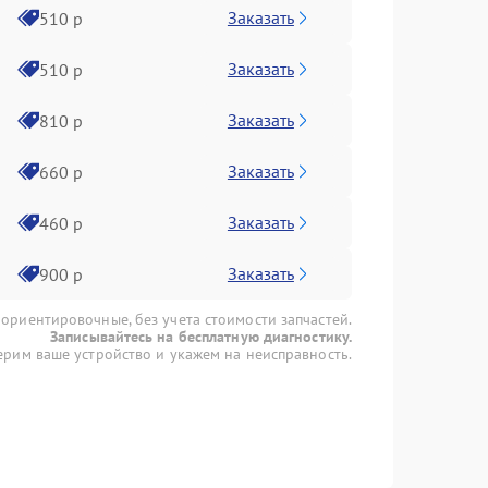
Заказать
510 р
Заказать
510 р
Заказать
810 р
Заказать
660 р
Заказать
460 р
Заказать
900 р
 ориентировочные, без учета стоимости запчастей.
Записывайтесь на бесплатную диагностику.
рим ваше устройство и укажем на неисправность.