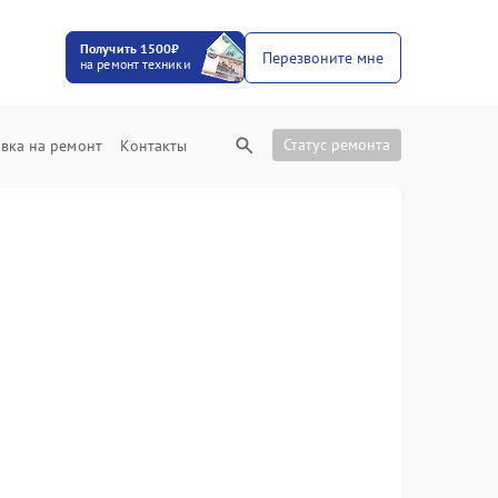
Получить 1500₽
Перезвоните мне
на ремонт техники
Статус ремонта
вка на ремонт
Контакты