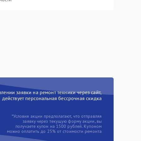
ении заявки на ремонт техники через сайт,
действует персональная бессрочная скидка
*Условия акции предполагают, что отправляя
заявку через текущую форму акции, вы
получаете купон на 1500 рублей. Купоном
можно оплатить до 25% от стоимости ремонта