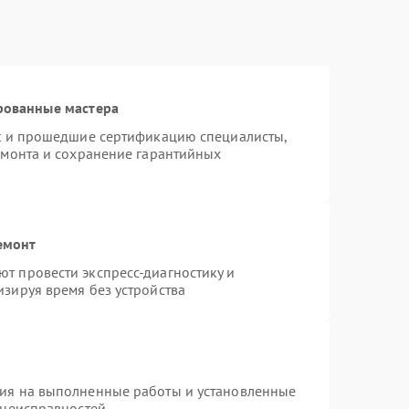
рованные мастера
st и прошедшие сертификацию специалисты,
емонта и сохранение гарантийных
емонт
т провести экспресс-диагностику и
зируя время без устройства
тия на выполненные работы и установленные
 неисправностей