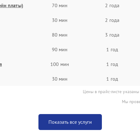
ейн платы)
70 мин
2 года
30 мин
2 года
80 мин
3 года
90 мин
1 год
я
100 мин
1 год
30 мин
1 год
Цены в прайс-листе указаны
Мы прове
Показать все услуги