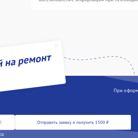
й на ремонт
При оформл
Отправить заявку и получить 1500 ₽
сти