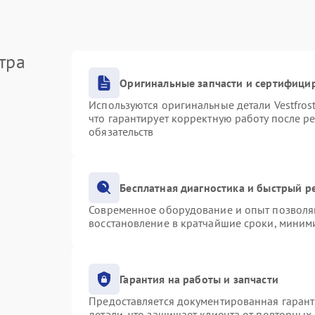
тра
Оригинальные запчасти и сертифици
Используются оригинальные детали Vestfro
что гарантирует корректную работу после р
обязательств
Бесплатная диагностика и быстрый р
Современное оборудование и опыт позволяю
восстановление в кратчайшие сроки, миними
Гарантия на работы и запчасти
Предоставляется документированная гаран
детали, что защищает клиента от повторных