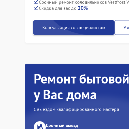
Срочный ремонт холодильников Vestfrost V
20%
Скидка для вас до
Консультация со специалистом
Уз
Ремонт бытовой
у Вас дома
С выездом квалифицированного мастера
Срочный выезд