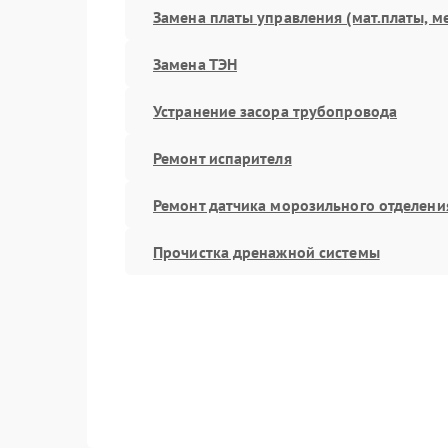
Замена платы управления (мат.платы, м
Замена ТЭН
Устранение засора трубопровода
Ремонт испарителя
Ремонт датчика морозильного отделени
Прочистка дренажной системы