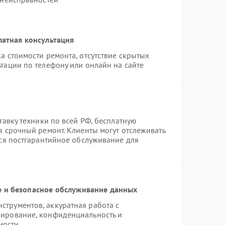
латная консультация
а стоимости ремонта, отсутствие скрытых
тации по телефону или онлайн на сайте
тавку техники по всей РФ, бесплатную
я срочный ремонт. Клиенты могут отслеживать
тся постгарантийное обслуживание для
 и безопасное обслуживание данных
трументов, аккуратная работа с
пирование, конфиденциальность и
мости