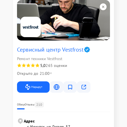
Сервисный центр Vestfrost
Ремонт техники Vestfrost
5,0
265 оценки
Открыто до 21:00
Маршрут
210
Обзор
Отзывы
Адрес
г. Иркутск, ул. ​Гоголя, 57