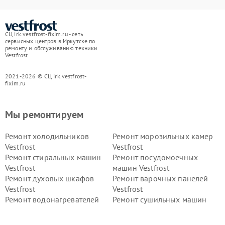
СЦ irk.vestfrost-fixim.ru - сеть
сервисных центров в Иркутске по
ремонту и обслуживанию техники
Vestfrost
2021-2026 © СЦ irk.vestfrost-
fixim.ru
Мы ремонтируем
Ремонт холодильников
Ремонт морозильных камер
Vestfrost
Vestfrost
Ремонт стиральных машин
Ремонт посудомоечных
Vestfrost
машин Vestfrost
Ремонт духовых шкафов
Ремонт варочных панелей
Vestfrost
Vestfrost
Ремонт водонагревателей
Ремонт сушильных машин
Vestfrost
Vestfrost
Ремонт винных шкафов
Ремонт вытяжек Vestfrost