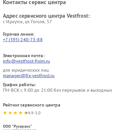
Контакты сервис центра
Vestfrost
Ремонт пылесосов Vestfrost
Адрес сервисного центра Vestfrost:
г. Иркутск, ул. ​Гоголя, 57
Горячая линия:
+7 (395) 240-73-88
Электронная почта:
info@vestfrost-fixim.ru
для юридических лиц
manager@fix-vestfrost.ru
График работы:
ПН-ВСК с 9:00 до 21:00 без перерывов и выходных
Рейтинг сервисного центра
4.9-5.0
ООО "Русервис"