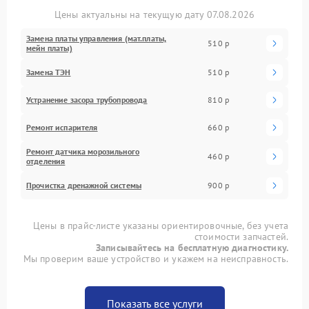
Цены актуальны на текущую дату 07.08.2026
Замена платы управления (мат.платы,
510 р
мейн платы)
Замена ТЭН
510 р
Устранение засора трубопровода
810 р
Ремонт испарителя
660 р
Ремонт датчика морозильного
460 р
отделения
Прочистка дренажной системы
900 р
Цены в прайс-листе указаны ориентировочные, без учета
стоимости запчастей.
Записывайтесь на бесплатную диагностику.
Мы проверим ваше устройство и укажем на неисправность.
Показать все услуги