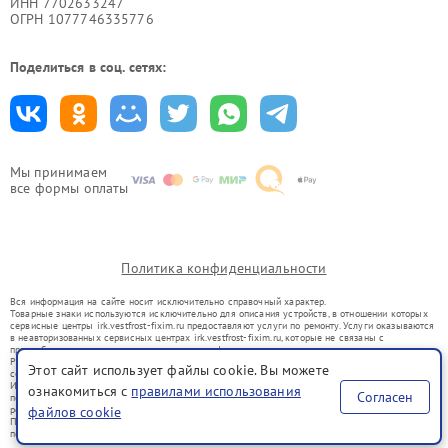
ИНН 7702633247
ОГРН 1077746335776
Поделиться в соц. сетях:
Мы принимаем
все формы оплаты
Политика конфиденциальности
Вся информация на сайте носит исключительно справочный характер.
Товарные знаки используются исключительно для описания устройств, в отношении которых
сервисные центры irk.vestfrost-fixim.ru предоставляют услуги по ремонту. Услуги оказываются
в неавторизованных сервисных центрах irk.vestfrost-fixim.ru, которые не связаны с
правообладателями товарных знаков или их официальными представителями.
Ремонт осуществляется для устройств, уже введенных в гражданский оборот в соответствии
Этот сайт использует файлы cookie. Вы можете
со статьей 1487 ГК РФ.
Использование товарных знаков не преследует цели индивидуализации услуг или введения
ознакомиться с
правилами использования
Согласен
потребителей в заблуждение, а служит для информирования о предоставляемых услугах по
ремонту техники указанных брендов.
файлов cookie
Представленная на сайте информация не является публичной офертой, определяемой
положениями Статьи 437(2) Гражданского кодекса РФ