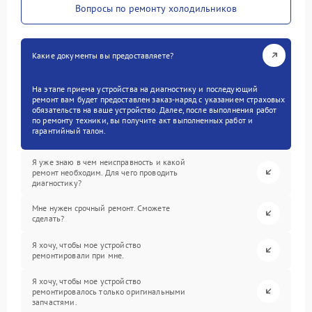
Вопросы по ремонту холодильников
Какие документы вы предоставляете?
На этапе приема устройства на диагностику и последующий
ремонт вам будет предоставлен заказ-наряд с указанием страховых
обязательств на ваше устройство. Далее, после выполнения работ
по ремонту техники, вы получите акт выполненных работ и
гарантийный талон.
Я уже знаю в чем неисправность и какой
ремонт необходим. Для чего проводить
диагностику?
Мне нужен срочный ремонт. Сможете
сделать?
Я хочу, чтобы мое устройство
ремонтировали при мне.
Я хочу, чтобы мое устройство
ремонтировалось только оригинальными
запчастями.