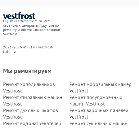
СЦ irk.vestfrost-fixim.ru - сеть
сервисных центров в Иркутске по
ремонту и обслуживанию техники
Vestfrost
2021-2026 © СЦ irk.vestfrost-
fixim.ru
Мы ремонтируем
Ремонт холодильников
Ремонт морозильных камер
Vestfrost
Vestfrost
Ремонт стиральных машин
Ремонт посудомоечных
Vestfrost
машин Vestfrost
Ремонт духовых шкафов
Ремонт варочных панелей
Vestfrost
Vestfrost
Ремонт водонагревателей
Ремонт сушильных машин
Vestfrost
Vestfrost
Ремонт винных шкафов
Ремонт вытяжек Vestfrost