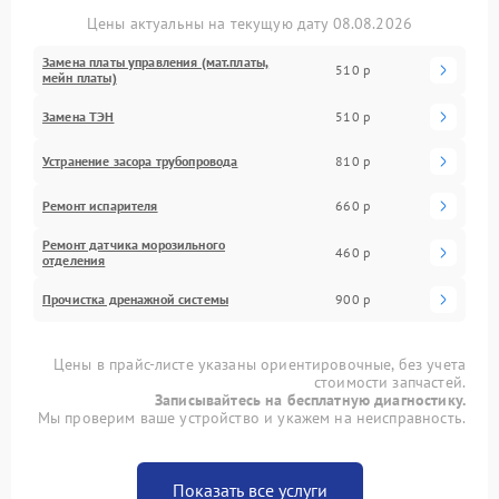
Цены актуальны на текущую дату 08.08.2026
Замена платы управления (мат.платы,
510 р
мейн платы)
Замена ТЭН
510 р
Устранение засора трубопровода
810 р
Ремонт испарителя
660 р
Ремонт датчика морозильного
460 р
отделения
Прочистка дренажной системы
900 р
Цены в прайс-листе указаны ориентировочные, без учета
стоимости запчастей.
Записывайтесь на бесплатную диагностику.
Мы проверим ваше устройство и укажем на неисправность.
Показать все услуги