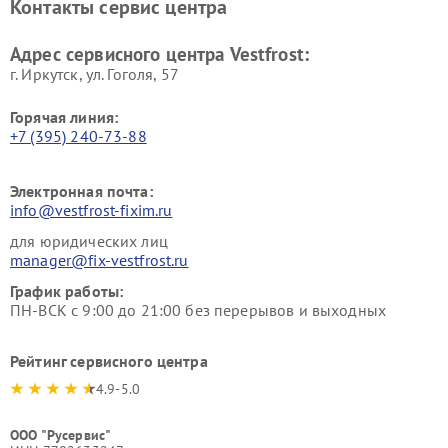
Контакты сервис центра
Vestfrost
Ремонт пылесосов Vestfrost
Адрес сервисного центра Vestfrost:
г. Иркутск, ул. ​Гоголя, 57
Горячая линия:
+7 (395) 240-73-88
Электронная почта:
info@vestfrost-fixim.ru
для юридических лиц
manager@fix-vestfrost.ru
График работы:
ПН-ВСК с 9:00 до 21:00 без перерывов и выходных
Рейтинг сервисного центра
4.9-5.0
ООО "Русервис"