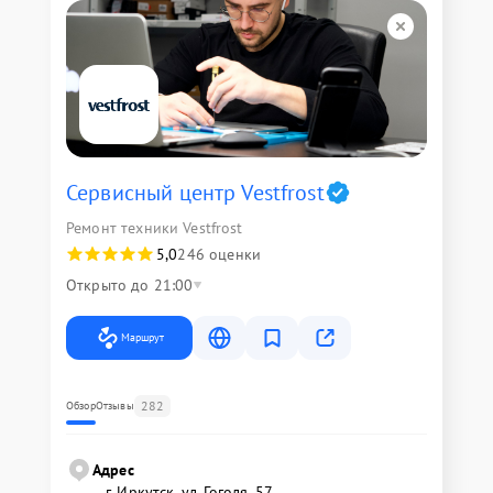
Сервисный центр Vestfrost
Ремонт техники Vestfrost
5,0
246 оценки
Открыто до 21:00
Маршрут
282
Обзор
Отзывы
Адрес
г. Иркутск, ул. ​Гоголя, 57