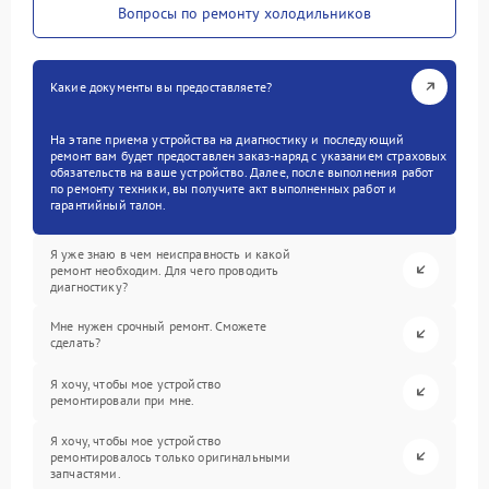
Вопросы по ремонту холодильников
Какие документы вы предоставляете?
На этапе приема устройства на диагностику и последующий
ремонт вам будет предоставлен заказ-наряд с указанием страховых
обязательств на ваше устройство. Далее, после выполнения работ
по ремонту техники, вы получите акт выполненных работ и
гарантийный талон.
Я уже знаю в чем неисправность и какой
ремонт необходим. Для чего проводить
диагностику?
Мне нужен срочный ремонт. Сможете
сделать?
Я хочу, чтобы мое устройство
ремонтировали при мне.
Я хочу, чтобы мое устройство
ремонтировалось только оригинальными
запчастями.