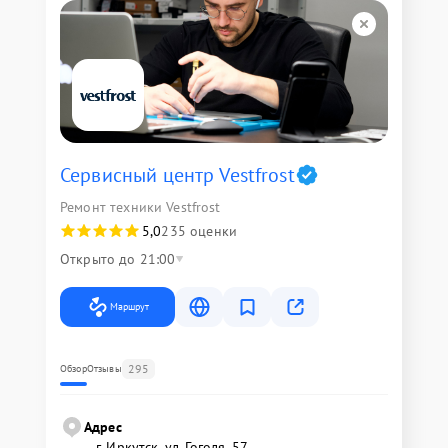
Сервисный центр Vestfrost
Ремонт техники Vestfrost
5,0
235 оценки
Открыто до 21:00
Маршрут
295
Обзор
Отзывы
Адрес
г. Иркутск, ул. ​Гоголя, 57