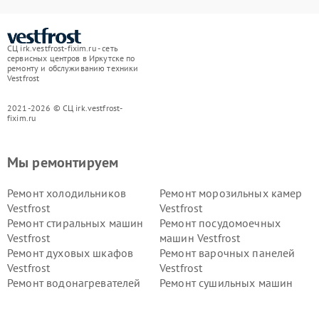
СЦ irk.vestfrost-fixim.ru - сеть
сервисных центров в Иркутске по
ремонту и обслуживанию техники
Vestfrost
2021-2026 © СЦ irk.vestfrost-
fixim.ru
Мы ремонтируем
Ремонт холодильников
Ремонт морозильных камер
Vestfrost
Vestfrost
Ремонт стиральных машин
Ремонт посудомоечных
Vestfrost
машин Vestfrost
Ремонт духовых шкафов
Ремонт варочных панелей
Vestfrost
Vestfrost
Ремонт водонагревателей
Ремонт сушильных машин
Vestfrost
Vestfrost
Ремонт винных шкафов
Ремонт вытяжек Vestfrost