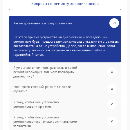
Вопросы по ремонту холодильников
Какие документы вы предоставляете?
На этапе приема устройства на диагностику и последующий
ремонт вам будет предоставлен заказ-наряд с указанием страховых
обязательств на ваше устройство. Далее, после выполнения работ
по ремонту техники, вы получите акт выполненных работ и
гарантийный талон.
Я уже знаю в чем неисправность и какой
ремонт необходим. Для чего проводить
диагностику?
Мне нужен срочный ремонт. Сможете
сделать?
Я хочу, чтобы мое устройство
ремонтировали при мне.
Я хочу, чтобы мое устройство
ремонтировалось только оригинальными
запчастями.