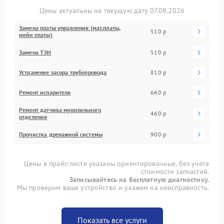
Цены актуальны на текущую дату 07.08.2026
Замена платы управления (мат.платы,
510 р
мейн платы)
Замена ТЭН
510 р
Устранение засора трубопровода
810 р
Ремонт испарителя
660 р
Ремонт датчика морозильного
460 р
отделения
Прочистка дренажной системы
900 р
Цены в прайс-листе указаны ориентировочные, без учета
стоимости запчастей.
Записывайтесь на бесплатную диагностику.
Мы проверим ваше устройство и укажем на неисправность.
Показать все услуги