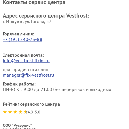
Контакты сервис центра
Vestfrost
Ремонт пылесосов Vestfrost
Адрес сервисного центра Vestfrost:
г. Иркутск, ул. ​Гоголя, 57
Горячая линия:
+7 (395) 240-73-88
Электронная почта:
info@vestfrost-fixim.ru
для юридических лиц
manager@fix-vestfrost.ru
График работы:
ПН-ВСК с 9:00 до 21:00 без перерывов и выходных
Рейтинг сервисного центра
4.9-5.0
ООО "Русервис"