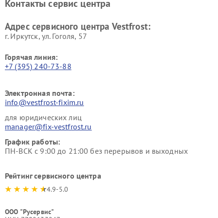
Контакты сервис центра
Vestfrost
Ремонт пылесосов Vestfrost
Адрес сервисного центра Vestfrost:
г. Иркутск, ул. ​Гоголя, 57
Горячая линия:
+7 (395) 240-73-88
Электронная почта:
info@vestfrost-fixim.ru
для юридических лиц
manager@fix-vestfrost.ru
График работы:
ПН-ВСК с 9:00 до 21:00 без перерывов и выходных
Рейтинг сервисного центра
4.9-5.0
ООО "Русервис"