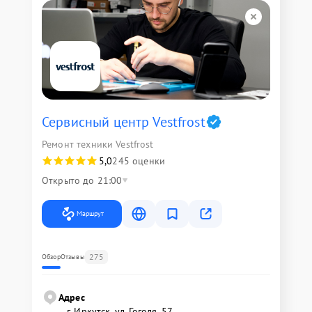
Сервисный центр Vestfrost
Ремонт техники Vestfrost
5,0
245 оценки
Открыто до 21:00
Маршрут
275
Обзор
Отзывы
Адрес
г. Иркутск, ул. ​Гоголя, 57