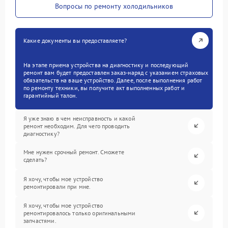
Вопросы по ремонту холодильников
Какие документы вы предоставляете?
На этапе приема устройства на диагностику и последующий
ремонт вам будет предоставлен заказ-наряд с указанием страховых
обязательств на ваше устройство. Далее, после выполнения работ
по ремонту техники, вы получите акт выполненных работ и
гарантийный талон.
Я уже знаю в чем неисправность и какой
ремонт необходим. Для чего проводить
диагностику?
Мне нужен срочный ремонт. Сможете
сделать?
Я хочу, чтобы мое устройство
ремонтировали при мне.
Я хочу, чтобы мое устройство
ремонтировалось только оригинальными
запчастями.