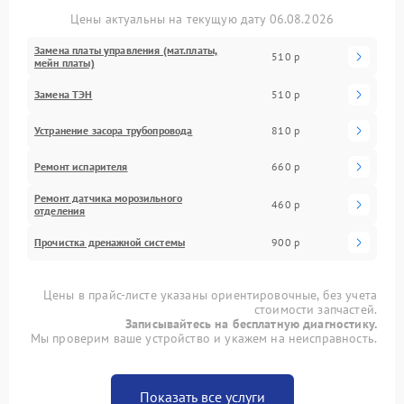
Цены актуальны на текущую дату 06.08.2026
Замена платы управления (мат.платы,
510 р
мейн платы)
Замена ТЭН
510 р
Устранение засора трубопровода
810 р
Ремонт испарителя
660 р
Ремонт датчика морозильного
460 р
отделения
Прочистка дренажной системы
900 р
Цены в прайс-листе указаны ориентировочные, без учета
стоимости запчастей.
Записывайтесь на бесплатную диагностику.
Мы проверим ваше устройство и укажем на неисправность.
Показать все услуги