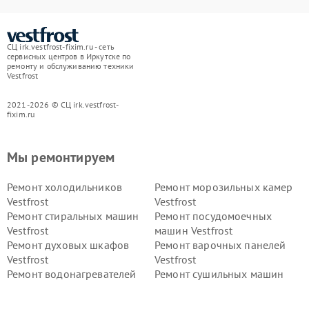
СЦ irk.vestfrost-fixim.ru - сеть
сервисных центров в Иркутске по
ремонту и обслуживанию техники
Vestfrost
2021-2026 © СЦ irk.vestfrost-
fixim.ru
Мы ремонтируем
Ремонт холодильников
Ремонт морозильных камер
Vestfrost
Vestfrost
Ремонт стиральных машин
Ремонт посудомоечных
Vestfrost
машин Vestfrost
Ремонт духовых шкафов
Ремонт варочных панелей
Vestfrost
Vestfrost
Ремонт водонагревателей
Ремонт сушильных машин
Vestfrost
Vestfrost
Ремонт винных шкафов
Ремонт вытяжек Vestfrost