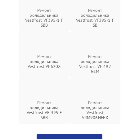
Ремонт
Ремонт
холодильника
холодильника
Vestfrost VF395-1 F
Vestfrost VF395-1 F
SBB
SB
Ремонт
Ремонт
холодильника
холодильника
Vestfrost VF620X
Vestfrost VF 492
GLM
Ремонт
Ремонт
холодильника
холодильника
Vestfrost VF 395 F
Vestfrost
SBB
VRM906NFEX