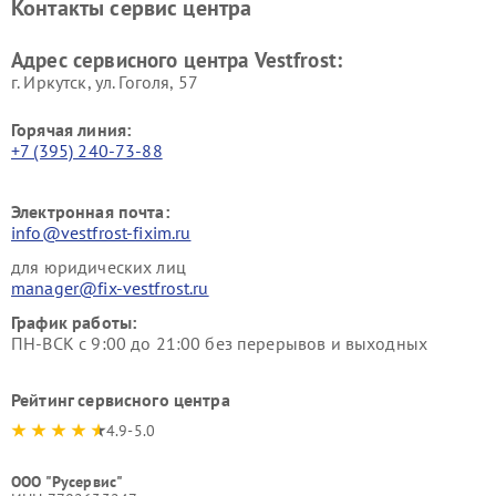
Контакты сервис центра
Vestfrost
Ремонт пылесосов Vestfrost
Адрес сервисного центра Vestfrost:
г. Иркутск, ул. ​Гоголя, 57
Горячая линия:
+7 (395) 240-73-88
Электронная почта:
info@vestfrost-fixim.ru
для юридических лиц
manager@fix-vestfrost.ru
График работы:
ПН-ВСК с 9:00 до 21:00 без перерывов и выходных
Рейтинг сервисного центра
4.9-5.0
ООО "Русервис"