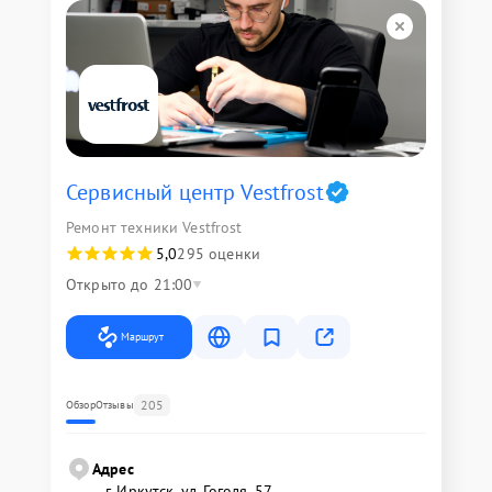
Сервисный центр Vestfrost
Ремонт техники Vestfrost
5,0
295 оценки
Открыто до 21:00
Маршрут
205
Обзор
Отзывы
Адрес
г. Иркутск, ул. ​Гоголя, 57