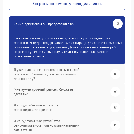
Вопросы по ремонту холодильников
Какие документы вы предоставляете?
На этапе приема устройства на диагностику и последующий
ремонт вам будет предоставлен заказ-наряд с указанием страховых
обязательств на ваше устройство. Далее, после выполнения работ
по ремонту техники, вы получите акт выполненных работ и
гарантийный талон.
Я уже знаю в чем неисправность и какой
ремонт необходим. Для чего проводить
диагностику?
Мне нужен срочный ремонт. Сможете
сделать?
Я хочу, чтобы мое устройство
ремонтировали при мне.
Я хочу, чтобы мое устройство
ремонтировалось только оригинальными
запчастями.