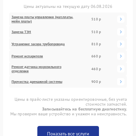
Цены актуальны на текущую дату 06.08.2026
Замена платы управления (мат.платы,
510 р
мейн платы)
Замена ТЭН
510 р
Устранение засора трубопровода
810 р
Ремонт испарителя
660 р
Ремонт датчика морозильного
460 р
отделения
Прочистка дренажной системы
900 р
Цены в прайс-листе указаны ориентировочные, без учета
стоимости запчастей.
Записывайтесь на бесплатную диагностику.
Мы проверим ваше устройство и укажем на неисправность.
Показать все услуги