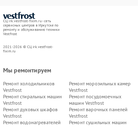
СЦ irk.vestfrost-fixim.ru - сеть
сервисных центров в Иркутске по
ремонту и обслуживанию техники
Vestfrost
2021-2026 © СЦ irk.vestfrost-
fixim.ru
Мы ремонтируем
Ремонт холодильников
Ремонт морозильных камер
Vestfrost
Vestfrost
Ремонт стиральных машин
Ремонт посудомоечных
Vestfrost
машин Vestfrost
Ремонт духовых шкафов
Ремонт варочных панелей
Vestfrost
Vestfrost
Ремонт водонагревателей
Ремонт сушильных машин
Vestfrost
Vestfrost
Ремонт винных шкафов
Ремонт вытяжек Vestfrost