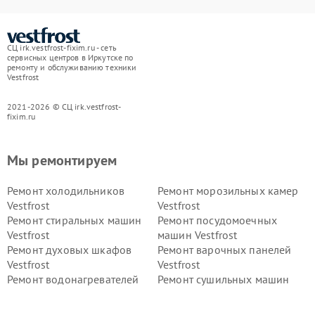
СЦ irk.vestfrost-fixim.ru - сеть
сервисных центров в Иркутске по
ремонту и обслуживанию техники
Vestfrost
2021-2026 © СЦ irk.vestfrost-
fixim.ru
Мы ремонтируем
Ремонт холодильников
Ремонт морозильных камер
Vestfrost
Vestfrost
Ремонт стиральных машин
Ремонт посудомоечных
Vestfrost
машин Vestfrost
Ремонт духовых шкафов
Ремонт варочных панелей
Vestfrost
Vestfrost
Ремонт водонагревателей
Ремонт сушильных машин
Vestfrost
Vestfrost
Ремонт винных шкафов
Ремонт вытяжек Vestfrost