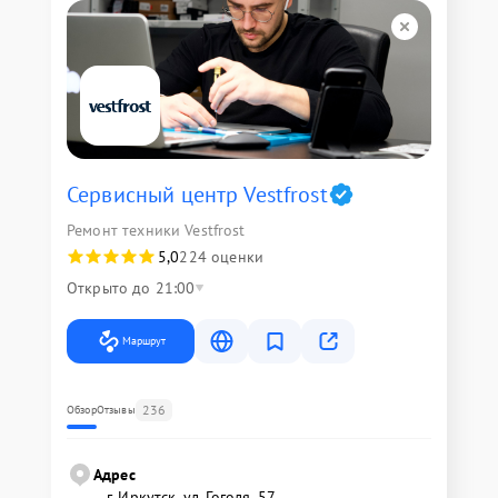
Сервисный центр Vestfrost
Ремонт техники Vestfrost
5,0
224 оценки
Открыто до 21:00
Маршрут
236
Обзор
Отзывы
Адрес
г. Иркутск, ул. ​Гоголя, 57