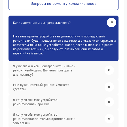
Вопросы по ремонту холодильников
Какие документы вы предоставляете?
На этапе приема устройства на диагностику и последующий
ремонт вам будет предоставлен заказ-наряд с указанием страховых
обязательств на ваше устройство. Далее, после выполнения работ
по ремонту техники, вы получите акт выполненных работ и
гарантийный талон.
Я уже знаю в чем неисправность и какой
ремонт необходим. Для чего проводить
диагностику?
Мне нужен срочный ремонт. Сможете
сделать?
Я хочу, чтобы мое устройство
ремонтировали при мне.
Я хочу, чтобы мое устройство
ремонтировалось только оригинальными
запчастями.