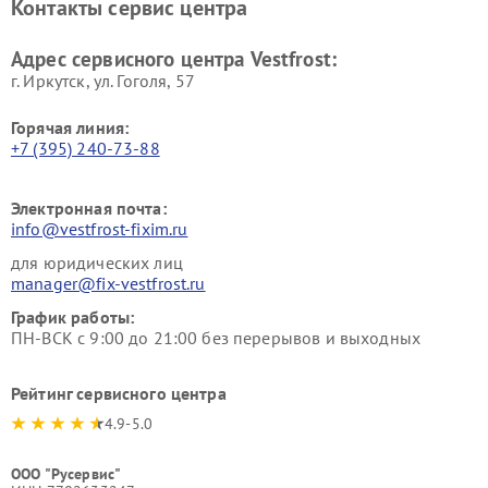
Контакты сервис центра
Vestfrost
Ремонт пылесосов Vestfrost
Адрес сервисного центра Vestfrost:
г. Иркутск, ул. ​Гоголя, 57
Горячая линия:
+7 (395) 240-73-88
Электронная почта:
info@vestfrost-fixim.ru
для юридических лиц
manager@fix-vestfrost.ru
График работы:
ПН-ВСК с 9:00 до 21:00 без перерывов и выходных
Рейтинг сервисного центра
4.9-5.0
ООО "Русервис"