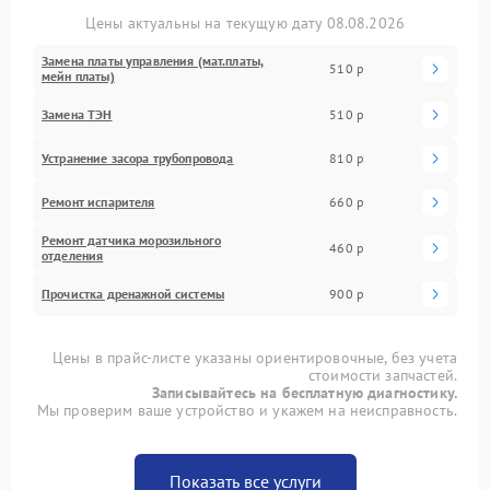
Цены актуальны на текущую дату 08.08.2026
Замена платы управления (мат.платы,
510 р
мейн платы)
Замена ТЭН
510 р
Устранение засора трубопровода
810 р
Ремонт испарителя
660 р
Ремонт датчика морозильного
460 р
отделения
Прочистка дренажной системы
900 р
Цены в прайс-листе указаны ориентировочные, без учета
стоимости запчастей.
Записывайтесь на бесплатную диагностику.
Мы проверим ваше устройство и укажем на неисправность.
Показать все услуги