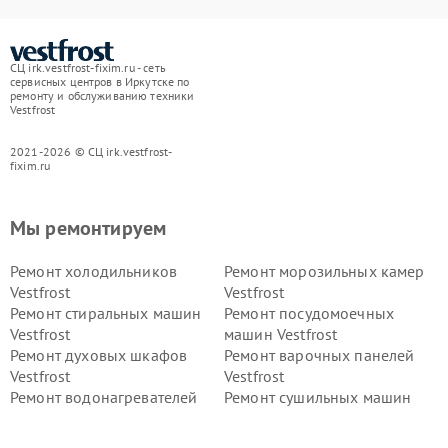
СЦ irk.vestfrost-fixim.ru - сеть
сервисных центров в Иркутске по
ремонту и обслуживанию техники
Vestfrost
2021-2026 © СЦ irk.vestfrost-
fixim.ru
Мы ремонтируем
Ремонт холодильников
Ремонт морозильных камер
Vestfrost
Vestfrost
Ремонт стиральных машин
Ремонт посудомоечных
Vestfrost
машин Vestfrost
Ремонт духовых шкафов
Ремонт варочных панелей
Vestfrost
Vestfrost
Ремонт водонагревателей
Ремонт сушильных машин
Vestfrost
Vestfrost
Ремонт винных шкафов
Ремонт вытяжек Vestfrost