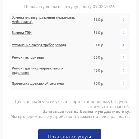
Цены актуальны на текущую дату 09.08.2026
Замена платы управления (мат.платы,
510 р
мейн платы)
Замена ТЭН
510 р
Устранение засора трубопровода
810 р
Ремонт испарителя
660 р
Ремонт датчика морозильного
460 р
отделения
Прочистка дренажной системы
900 р
Цены в прайс-листе указаны ориентировочные, без учета
стоимости запчастей.
Записывайтесь на бесплатную диагностику.
Мы проверим ваше устройство и укажем на неисправность.
Показать все услуги