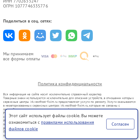
ИНН 7702633247
ОГРН 1077746335776
Поделиться в соц. сетях:
Мы принимаем
все формы оплаты
Политика конфиденциальности
Вся информация на сайте носит исключительно справочный характер.
Товарные знаки используются исключительно для описания устройств, в отношении которых
сервисные центры irk.vestfrost-fixim.ru предоставляют услуги по ремонту. Услуги оказываются
в неавторизованных сервисных центрах irk.vestfrost-fixim.ru, которые не связаны с
правообладателями товарных знаков или их официальными представителями.
Ремонт осуществляется для устройств, уже введенных в гражданский оборот в соответствии
Этот сайт использует файлы cookie. Вы можете
со статьей 1487 ГК РФ.
Использование товарных знаков не преследует цели индивидуализации услуг или введения
ознакомиться с
правилами использования
Согласен
потребителей в заблуждение, а служит для информирования о предоставляемых услугах по
ремонту техники указанных брендов.
файлов cookie
Представленная на сайте информация не является публичной офертой, определяемой
положениями Статьи 437(2) Гражданского кодекса РФ