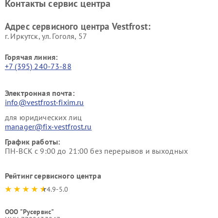
Контакты сервис центра
Vestfrost
Ремонт пылесосов Vestfrost
Адрес сервисного центра Vestfrost:
г. Иркутск, ул. ​Гоголя, 57
Горячая линия:
+7 (395) 240-73-88
Электронная почта:
info@vestfrost-fixim.ru
для юридических лиц
manager@fix-vestfrost.ru
График работы:
ПН-ВСК с 9:00 до 21:00 без перерывов и выходных
Рейтинг сервисного центра
4.9-5.0
ООО "Русервис"