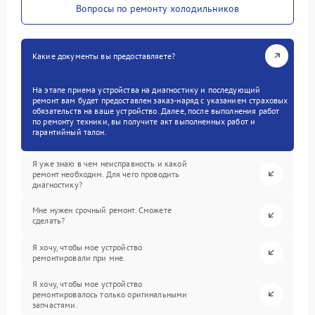
Вопросы по ремонту холодильников
Какие документы вы предоставляете?
На этапе приема устройства на диагностику и последующий
ремонт вам будет предоставлен заказ-наряд с указанием страховых
обязательств на ваше устройство. Далее, после выполнения работ
по ремонту техники, вы получите акт выполненных работ и
гарантийный талон.
Я уже знаю в чем неисправность и какой
ремонт необходим. Для чего проводить
диагностику?
Мне нужен срочный ремонт. Сможете
сделать?
Я хочу, чтобы мое устройство
ремонтировали при мне.
Я хочу, чтобы мое устройство
ремонтировалось только оригинальными
запчастями.