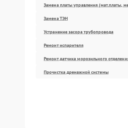
Замена платы управления (мат.платы, м
Замена ТЭН
Устранение засора трубопровода
Ремонт испарителя
Ремонт датчика морозильного отделени
Прочистка дренажной системы