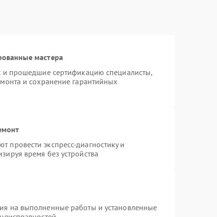
рованные мастера
st и прошедшие сертификацию специалисты,
емонта и сохранение гарантийных
емонт
т провести экспресс-диагностику и
зируя время без устройства
тия на выполненные работы и установленные
 неисправностей