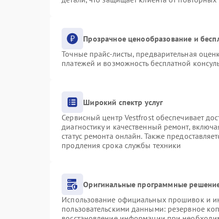
Прозрачное ценообразование и бесп
Точные прайс-листы, предварительная оценк
платежей и возможность бесплатной консуль
Широкий спектр услуг
Сервисный центр Vestfrost обеспечивает дос
диагностику и качественный ремонт, включа
статус ремонта онлайн. Также предоставляе
продления срока службы техники
Оригинальные программные решение
Использование официальных прошивок и инс
пользовательскими данными: резервное ко
восстановление информации при необходи