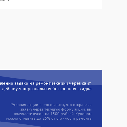
ении заявки на ремонт техники через сайт,
действует персональная бессрочная скидка
*Условия акции предполагают, что отправляя
заявку через текущую форму акции, вы
получаете купон на 1500 рублей. Купоном
можно оплатить до 25% от стоимости ремонта