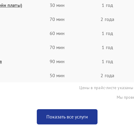
ейн платы)
30 мин
1 год
70 мин
2 года
60 мин
1 год
70 мин
1 год
я
90 мин
1 год
50 мин
2 года
Цены в прайс-листе указаны
Мы прове
Показать все услуги