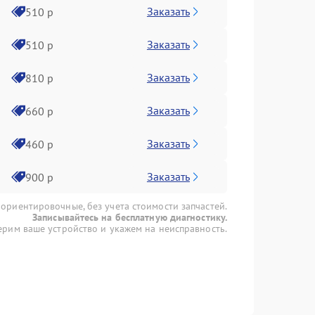
Заказать
510 р
Заказать
510 р
Заказать
810 р
Заказать
660 р
Заказать
460 р
Заказать
900 р
 ориентировочные, без учета стоимости запчастей.
Записывайтесь на бесплатную диагностику.
рим ваше устройство и укажем на неисправность.