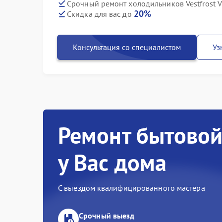
Срочный ремонт холодильников Vestfrost V
20%
Скидка для вас до
Консультация со специалистом
Уз
Ремонт бытовой
у Вас дома
С выездом квалифицированного мастера
Срочный выезд