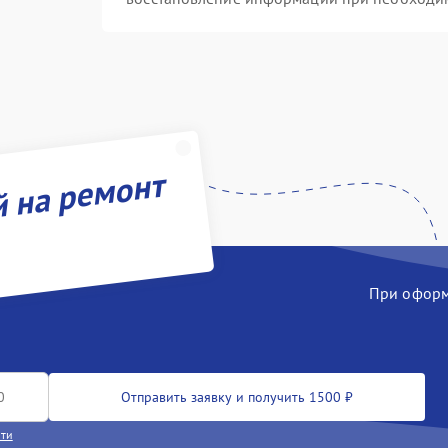
й на ремонт
При оформл
Отправить заявку и получить 1500 ₽
сти