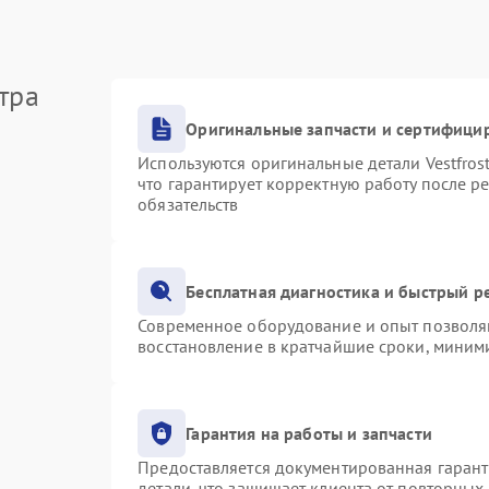
тра
Оригинальные запчасти и сертифици
Используются оригинальные детали Vestfro
что гарантирует корректную работу после р
обязательств
Бесплатная диагностика и быстрый р
Современное оборудование и опыт позволяю
восстановление в кратчайшие сроки, миними
Гарантия на работы и запчасти
Предоставляется документированная гаран
детали, что защищает клиента от повторных