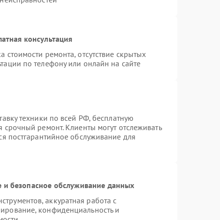
латная консультация
а стоимости ремонта, отсутствие скрытых
тации по телефону или онлайн на сайте
тавку техники по всей РФ, бесплатную
я срочный ремонт. Клиенты могут отслеживать
тся постгарантийное обслуживание для
 и безопасное обслуживание данных
трументов, аккуратная работа с
пирование, конфиденциальность и
мости