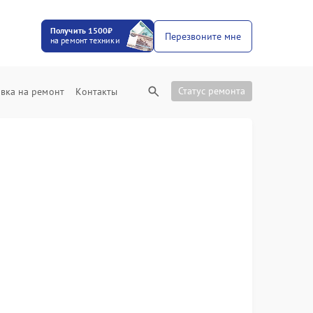
Получить 1500₽
Перезвоните мне
на ремонт техники
Статус ремонта
вка на ремонт
Контакты