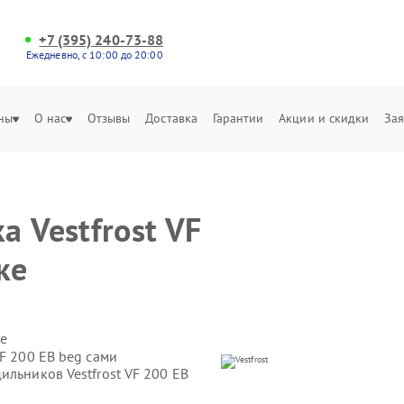
+7 (395) 240-73-88
Ежедневно, с 10:00 до 20:00
ны
О нас
Отзывы
Доставка
Гарантии
Акции и скидки
Зая
 Vestfrost VF
ке
е
VF 200 EB beg сами
ильников Vestfrost VF 200 EB