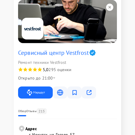
Сервисный центр Vestfrost
Ремонт техники Vestfrost
5,0
295 оценки
Открыто до 21:00
Маршрут
215
Обзор
Отзывы
Адрес
г. Иркутск, ул. ​Гоголя, 57