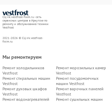
СЦ irk.vestfrost-fixim.ru - сеть
сервисных центров в Иркутске по
ремонту и обслуживанию техники
Vestfrost
2021-2026 © СЦ irk.vestfrost-
fixim.ru
Мы ремонтируем
Ремонт холодильников
Ремонт морозильных камер
Vestfrost
Vestfrost
Ремонт стиральных машин
Ремонт посудомоечных
Vestfrost
машин Vestfrost
Ремонт духовых шкафов
Ремонт варочных панелей
Vestfrost
Vestfrost
Ремонт водонагревателей
Ремонт сушильных машин
Vestfrost
Vestfrost
Ремонт винных шкафов
Ремонт вытяжек Vestfrost