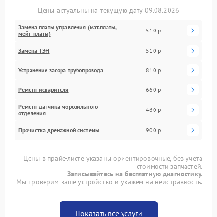
Цены актуальны на текущую дату 09.08.2026
Замена платы управления (мат.платы,
510 р
мейн платы)
Замена ТЭН
510 р
Устранение засора трубопровода
810 р
Ремонт испарителя
660 р
Ремонт датчика морозильного
460 р
отделения
Прочистка дренажной системы
900 р
Цены в прайс-листе указаны ориентировочные, без учета
стоимости запчастей.
Записывайтесь на бесплатную диагностику.
Мы проверим ваше устройство и укажем на неисправность.
Показать все услуги