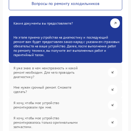
Вопросы по ремонту холодильников
Какие документы вы предоставляете?
На этапе приема устройства на диагностику и последующий
ремонт вам будет предоставлен заказ-наряд с указанием страховых
обязательств на ваше устройство. Далее, после выполнения работ
по ремонту техники, вы получите акт выполненных работ и
гарантийный талон.
Я уже знаю в чем неисправность и какой
ремонт необходим. Для чего проводить
диагностику?
Мне нужен срочный ремонт. Сможете
сделать?
Я хочу, чтобы мое устройство
ремонтировали при мне.
Я хочу, чтобы мое устройство
ремонтировалось только оригинальными
запчастями.