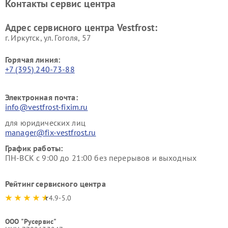
Контакты сервис центра
Vestfrost
Ремонт пылесосов Vestfrost
Адрес сервисного центра Vestfrost:
г. Иркутск, ул. ​Гоголя, 57
Горячая линия:
+7 (395) 240-73-88
Электронная почта:
info@vestfrost-fixim.ru
для юридических лиц
manager@fix-vestfrost.ru
График работы:
ПН-ВСК с 9:00 до 21:00 без перерывов и выходных
Рейтинг сервисного центра
4.9-5.0
ООО "Русервис"