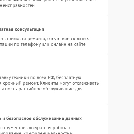
 неисправностей
латная консультация
а стоимости ремонта, отсутствие скрытых
тации по телефону или онлайн на сайте
тавку техники по всей РФ, бесплатную
я срочный ремонт. Клиенты могут отслеживать
тся постгарантийное обслуживание для
 и безопасное обслуживание данных
трументов, аккуратная работа с
пирование, конфиденциальность и