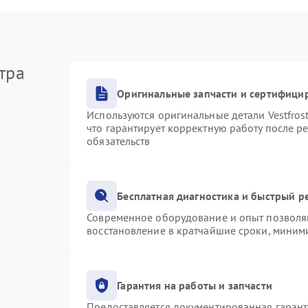
тра
Оригинальные запчасти и сертифици
Используются оригинальные детали Vestfro
что гарантирует корректную работу после р
обязательств
Бесплатная диагностика и быстрый р
Современное оборудование и опыт позволяю
восстановление в кратчайшие сроки, миними
Гарантия на работы и запчасти
Предоставляется документированная гаран