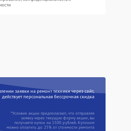
мости
ении заявки на ремонт техники через сайт,
действует персональная бессрочная скидка
*Условия акции предполагают, что отправляя
заявку через текущую форму акции, вы
получаете купон на 1500 рублей. Купоном
можно оплатить до 25% от стоимости ремонта