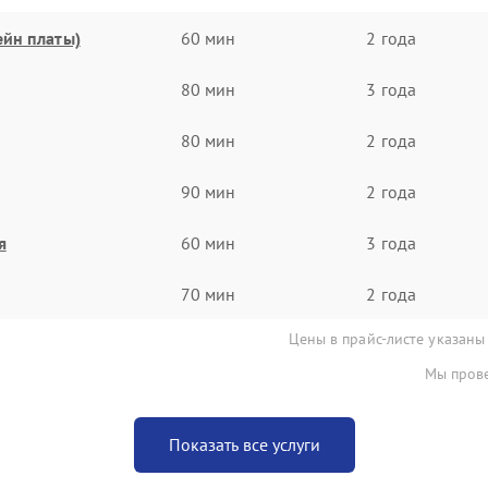
ейн платы)
60 мин
2 года
80 мин
3 года
80 мин
2 года
90 мин
2 года
я
60 мин
3 года
70 мин
2 года
Цены в прайс-листе указаны
Мы прове
Показать все услуги