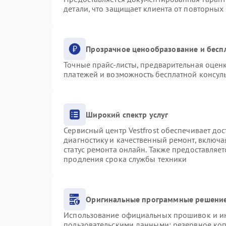
детали, что защищает клиента от повторных
Прозрачное ценообразование и бесп
Точные прайс-листы, предварительная оценк
платежей и возможность бесплатной консуль
Широкий спектр услуг
Сервисный центр Vestfrost обеспечивает дос
диагностику и качественный ремонт, включа
статус ремонта онлайн. Также предоставляе
продления срока службы техники
Оригинальные программные решение
Использование официальных прошивок и инс
пользовательскими данными: резервное ко