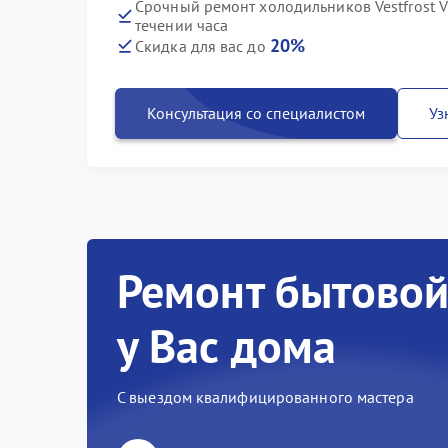
Срочный ремонт холодильников Vestfrost VD
течении часа
20%
Скидка для вас до
Консультация со специалистом
Уз
Ремонт бытовой
у Вас дома
С выездом квалифицированного мастера