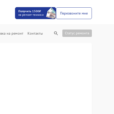
Получить 1500₽
Перезвоните мне
на ремонт техники
Статус ремонта
вка на ремонт
Контакты