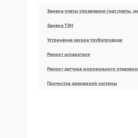
Замена платы управления (мат.платы, м
Замена ТЭН
Устранение засора трубопровода
Ремонт испарителя
Ремонт датчика морозильного отделени
Прочистка дренажной системы