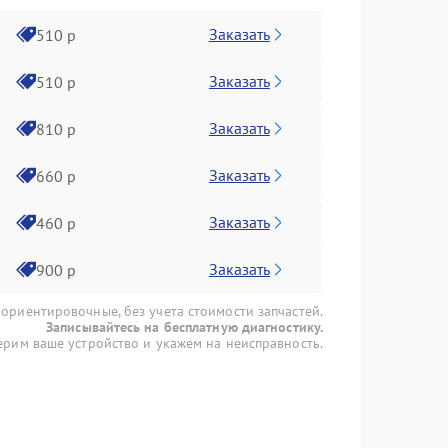
Заказать
510 р
Заказать
510 р
Заказать
810 р
Заказать
660 р
Заказать
460 р
Заказать
900 р
 ориентировочные, без учета стоимости запчастей.
Записывайтесь на бесплатную диагностику.
рим ваше устройство и укажем на неисправность.