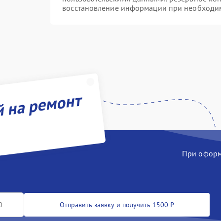
восстановление информации при необходи
й на ремонт
При оформл
Отправить заявку и получить 1500 ₽