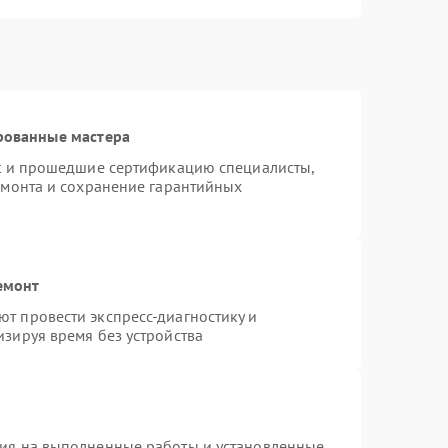
рованные мастера
st и прошедшие сертификацию специалисты,
емонта и сохранение гарантийных
емонт
т провести экспресс-диагностику и
зируя время без устройства
тия на выполненные работы и установленные