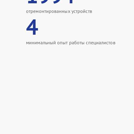
отремонтированных устройств
4
минимальный опыт работы специалистов