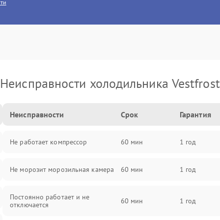
сти
Неисправности холодильника Vestfrost
Неисправности
Срок
Гарантия
Не работает компрессор
60 мин
1 год
Не морозит морозильная камера
60 мин
1 год
Постоянно работает и не
60 мин
1 год
отключается