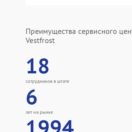
Преимущества сервисного цен
Vestfrost
18
сотрудников в штате
6
лет на рынке
1994