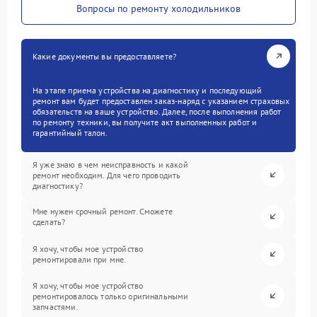
Вопросы по ремонту холодильников
Какие документы вы предоставляете?
На этапе приема устройства на диагностику и последующий
ремонт вам будет предоставлен заказ-наряд с указанием страховых
обязательств на ваше устройство. Далее, после выполнения работ
по ремонту техники, вы получите акт выполненных работ и
гарантийный талон.
Я уже знаю в чем неисправность и какой
ремонт необходим. Для чего проводить
диагностику?
Мне нужен срочный ремонт. Сможете
сделать?
Я хочу, чтобы мое устройство
ремонтировали при мне.
Я хочу, чтобы мое устройство
ремонтировалось только оригинальными
запчастями.