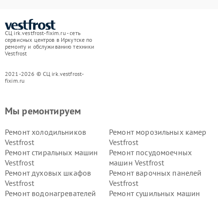
СЦ irk.vestfrost-fixim.ru - сеть
сервисных центров в Иркутске по
ремонту и обслуживанию техники
Vestfrost
2021-2026 © СЦ irk.vestfrost-
fixim.ru
Мы ремонтируем
Ремонт холодильников
Ремонт морозильных камер
Vestfrost
Vestfrost
Ремонт стиральных машин
Ремонт посудомоечных
Vestfrost
машин Vestfrost
Ремонт духовых шкафов
Ремонт варочных панелей
Vestfrost
Vestfrost
Ремонт водонагревателей
Ремонт сушильных машин
Vestfrost
Vestfrost
Ремонт винных шкафов
Ремонт вытяжек Vestfrost