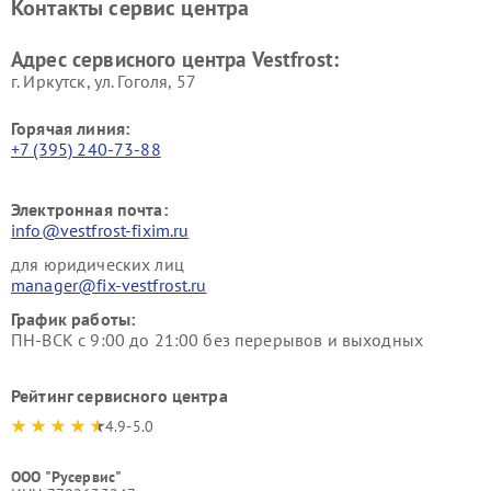
Контакты сервис центра
Vestfrost
Ремонт пылесосов Vestfrost
Адрес сервисного центра Vestfrost:
г. Иркутск, ул. ​Гоголя, 57
Горячая линия:
+7 (395) 240-73-88
Электронная почта:
info@vestfrost-fixim.ru
для юридических лиц
manager@fix-vestfrost.ru
График работы:
ПН-ВСК с 9:00 до 21:00 без перерывов и выходных
Рейтинг сервисного центра
4.9-5.0
ООО "Русервис"