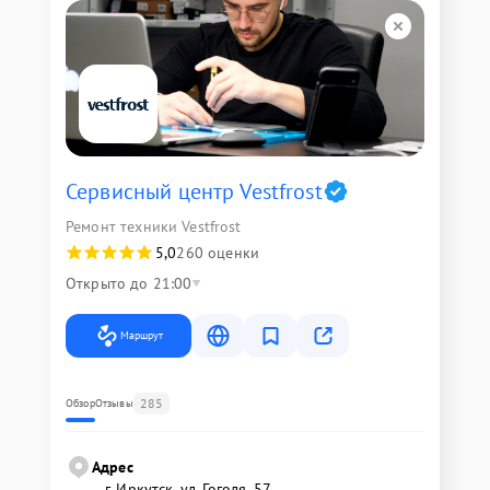
Сервисный центр Vestfrost
Ремонт техники Vestfrost
5,0
260 оценки
Открыто до 21:00
Маршрут
285
Обзор
Отзывы
Адрес
г. Иркутск, ул. ​Гоголя, 57