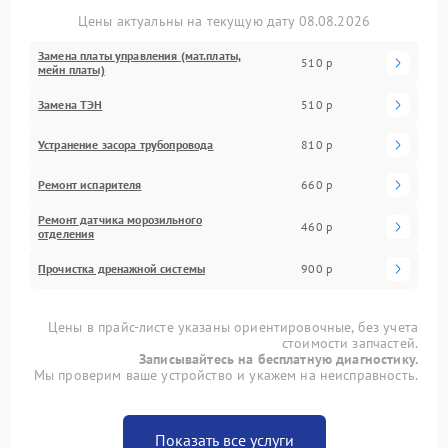
Цены актуальны на текущую дату 08.08.2026
Замена платы управления (мат.платы,
510 р
мейн платы)
Замена ТЭН
510 р
Устранение засора трубопровода
810 р
Ремонт испарителя
660 р
Ремонт датчика морозильного
460 р
отделения
Прочистка дренажной системы
900 р
Цены в прайс-листе указаны ориентировочные, без учета
стоимости запчастей.
Записывайтесь на бесплатную диагностику.
Мы проверим ваше устройство и укажем на неисправность.
Показать все услуги