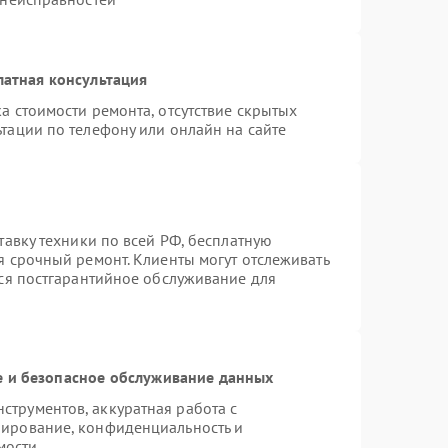
латная консультация
а стоимости ремонта, отсутствие скрытых
тации по телефону или онлайн на сайте
тавку техники по всей РФ, бесплатную
я срочный ремонт. Клиенты могут отслеживать
тся постгарантийное обслуживание для
 и безопасное обслуживание данных
трументов, аккуратная работа с
пирование, конфиденциальность и
мости