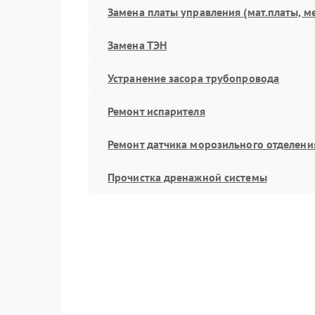
Замена платы управления (мат.платы, м
Замена ТЭН
Устранение засора трубопровода
Ремонт испарителя
Ремонт датчика морозильного отделени
Прочистка дренажной системы