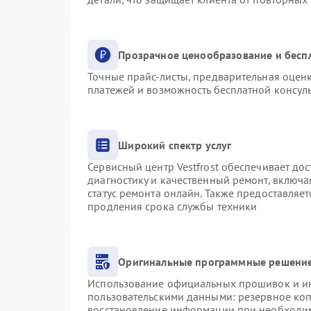
Прозрачное ценообразование и бесп
Точные прайс-листы, предварительная оценк
платежей и возможность бесплатной консуль
Широкий спектр услуг
Сервисный центр Vestfrost обеспечивает дос
диагностику и качественный ремонт, включа
статус ремонта онлайн. Также предоставляе
продления срока службы техники
Оригинальные программные решение
Использование официальных прошивок и инс
пользовательскими данными: резервное ко
восстановление информации при необходи