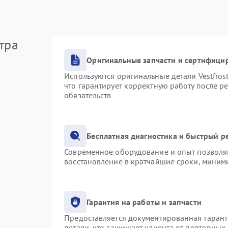
тра
Оригинальные запчасти и сертифици
Используются оригинальные детали Vestfro
что гарантирует корректную работу после р
обязательств
Бесплатная диагностика и быстрый р
Современное оборудование и опыт позволяю
восстановление в кратчайшие сроки, миними
Гарантия на работы и запчасти
Предоставляется документированная гаран
детали, что защищает клиента от повторных