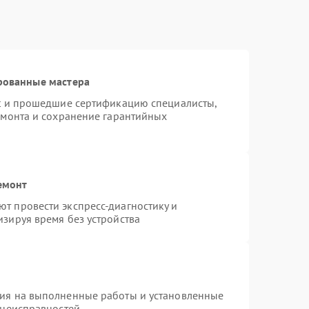
рованные мастера
st и прошедшие сертификацию специалисты,
емонта и сохранение гарантийных
емонт
т провести экспресс-диагностику и
зируя время без устройства
тия на выполненные работы и установленные
 неисправностей