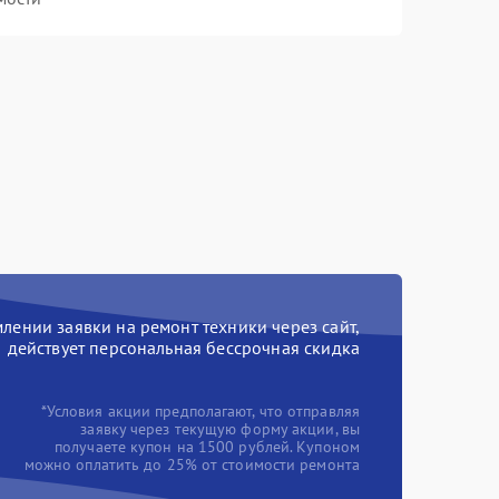
ении заявки на ремонт техники через сайт,
действует персональная бессрочная скидка
*Условия акции предполагают, что отправляя
заявку через текущую форму акции, вы
получаете купон на 1500 рублей. Купоном
можно оплатить до 25% от стоимости ремонта