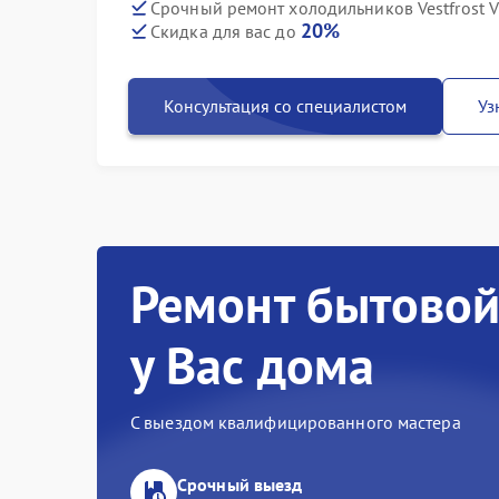
Срочный ремонт холодильников Vestfrost V
20%
Скидка для вас до
Консультация со специалистом
Уз
Ремонт бытовой
у Вас дома
С выездом квалифицированного мастера
Срочный выезд