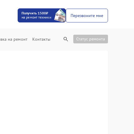
Получить 1500₽
Перезвоните мне
на ремонт техники
Статус ремонта
вка на ремонт
Контакты