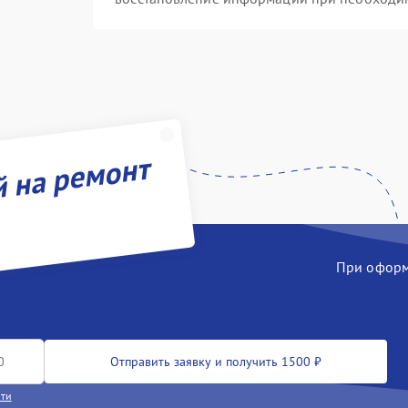
й на ремонт
При оформл
Отправить заявку и получить 1500 ₽
сти