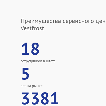
Преимущества сервисного цен
Vestfrost
18
сотрудников в штате
5
лет на рынке
3381