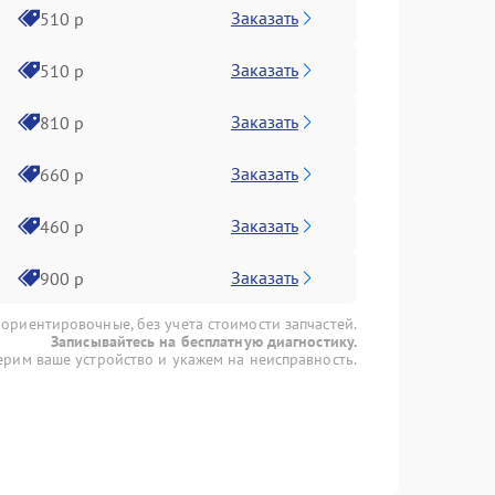
Заказать
510 р
Заказать
510 р
Заказать
810 р
Заказать
660 р
Заказать
460 р
Заказать
900 р
 ориентировочные, без учета стоимости запчастей.
Записывайтесь на бесплатную диагностику.
рим ваше устройство и укажем на неисправность.