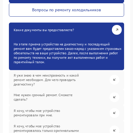
Вопросы по ремонту холодильников
Какие документы вы предоставляете?
На этапе приема устройства на диагностику и последующий
ремонт вам будет предоставлен заказ-наряд с указанием страховых
обязательств на ваше устройство. Далее, после выполнения работ
по ремонту техники, вы получите акт выполненных работ и
гарантийный талон.
Я уже знаю в чем неисправность и какой
ремонт необходим. Для чего проводить
диагностику?
Мне нужен срочный ремонт. Сможете
сделать?
Я хочу, чтобы мое устройство
ремонтировали при мне.
Я хочу, чтобы мое устройство
ремонтировалось только оригинальными