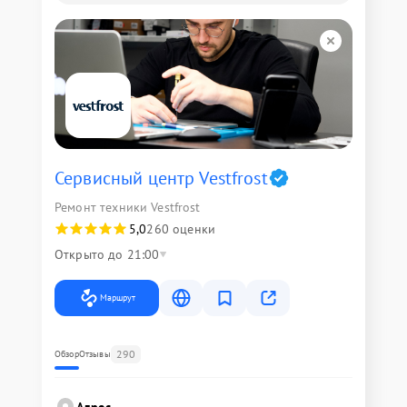
Сервисный центр Vestfrost
Ремонт техники Vestfrost
5,0
260 оценки
Открыто до 21:00
Маршрут
290
Обзор
Отзывы
Адрес