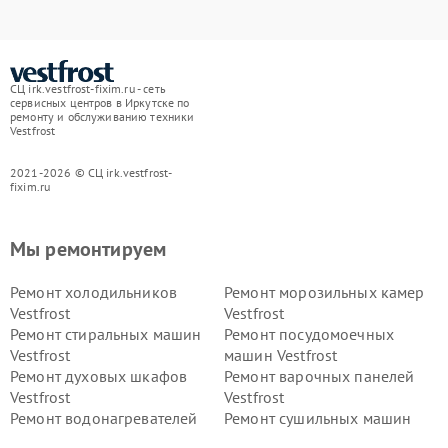
СЦ irk.vestfrost-fixim.ru - сеть
сервисных центров в Иркутске по
ремонту и обслуживанию техники
Vestfrost
2021-2026 © СЦ irk.vestfrost-
fixim.ru
Мы ремонтируем
Ремонт холодильников
Ремонт морозильных камер
Vestfrost
Vestfrost
Ремонт стиральных машин
Ремонт посудомоечных
Vestfrost
машин Vestfrost
Ремонт духовых шкафов
Ремонт варочных панелей
Vestfrost
Vestfrost
Ремонт водонагревателей
Ремонт сушильных машин
Vestfrost
Vestfrost