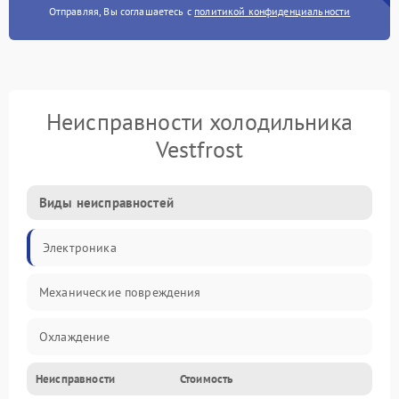
Отправляя, Вы соглашаетесь с
политикой конфиденциальности
Неисправности холодильника
Vestfrost
Виды неисправностей
Электроника
Механические повреждения
Охлаждение
Неисправности
Стоимость
Механика