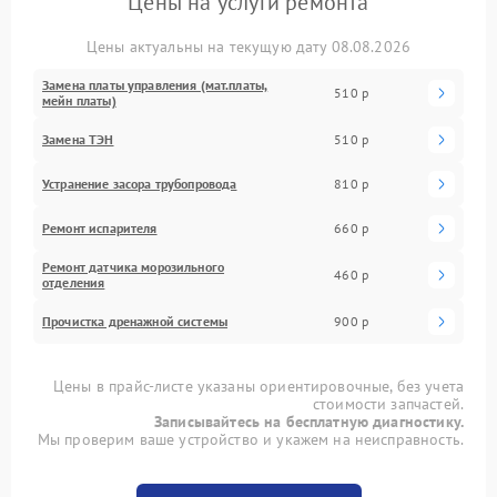
Цены на услуги ремонта
Цены актуальны на текущую дату 08.08.2026
Замена платы управления (мат.платы,
510 р
мейн платы)
Замена ТЭН
510 р
Устранение засора трубопровода
810 р
Ремонт испарителя
660 р
Ремонт датчика морозильного
460 р
отделения
Прочистка дренажной системы
900 р
Цены в прайс-листе указаны ориентировочные, без учета
стоимости запчастей.
Записывайтесь на бесплатную диагностику.
Мы проверим ваше устройство и укажем на неисправность.