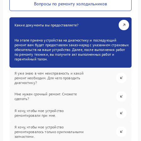
Вопросы по ремонту холодильников
Какие документы вы предоставляете?
На этапе приема устройства на диагностику и последующий
ремонт вам будет предоставлен заказ-наряд с указанием страховых
обязательств на ваше устройство. Далее, после выполнения работ
по ремонту техники, вы получите акт выполненных работ и
гарантийный талон.
Я уже знаю в чем неисправность и какой
ремонт необходим. Для чего проводить
диагностику?
Мне нужен срочный ремонт. Сможете
сделать?
Я хочу, чтобы мое устройство
ремонтировали при мне.
Я хочу, чтобы мое устройство
ремонтировалось только оригинальными
запчастями.