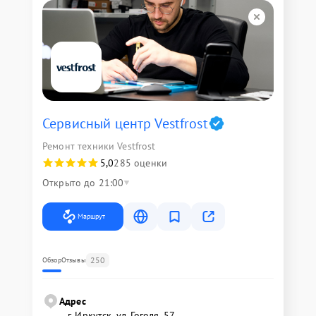
Сервисный центр Vestfrost
Ремонт техники Vestfrost
5,0
285 оценки
Открыто до 21:00
Маршрут
250
Обзор
Отзывы
Адрес
г. Иркутск, ул. ​Гоголя, 57