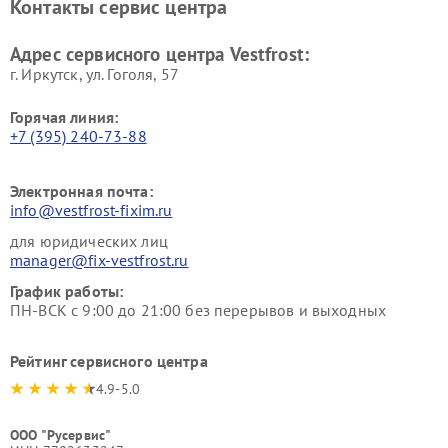
Контакты сервис центра
Vestfrost
Ремонт пылесосов Vestfrost
Адрес сервисного центра Vestfrost:
г. Иркутск, ул. ​Гоголя, 57
Горячая линия:
+7 (395) 240-73-88
Электронная почта:
info@vestfrost-fixim.ru
для юридических лиц
manager@fix-vestfrost.ru
График работы:
ПН-ВСК с 9:00 до 21:00 без перерывов и выходных
Рейтинг сервисного центра
4.9-5.0
ООО "Русервис"