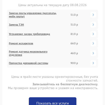
Цены актуальны на текущую дату 08.08.2026
Замена платы управления (мат.платы,
510 р
мейн платы)
Замена ТЭН
510 р
Устранение засора трубопровода
810 р
Ремонт испарителя
660 р
Ремонт датчика морозильного
460 р
отделения
Прочистка дренажной системы
900 р
Цены в прайс-листе указаны ориентировочные, без учета
стоимости запчастей.
Записывайтесь на бесплатную диагностику.
Мы проверим ваше устройство и укажем на неисправность.
Показать все услуги