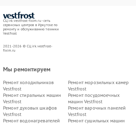
СЦ irk.vestfrost-fixim.ru - сеть
сервисных центров в Иркутске по
ремонту и обслуживанию техники
Vestfrost
2021-2026 © СЦ irk.vestfrost-
fixim.ru
Мы ремонтируем
Ремонт холодильников
Ремонт морозильных камер
Vestfrost
Vestfrost
Ремонт стиральных машин
Ремонт посудомоечных
Vestfrost
машин Vestfrost
Ремонт духовых шкафов
Ремонт варочных панелей
Vestfrost
Vestfrost
Ремонт водонагревателей
Ремонт сушильных машин
Vestfrost
Vestfrost
Ремонт винных шкафов
Ремонт вытяжек Vestfrost