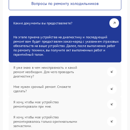
Вопросы по ремонту холодильников
Какие документы вы предоставляете?
На этапе приема устройства на диагностику и последующий
ремонт вам будет предоставлен заказ-наряд с указанием страховых
обязательств на ваше устройство. Далее, после выполнения работ
по ремонту техники, вы получите акт выполненных работ и
гарантийный талон.
Я уже знаю в чем неисправность и какой
ремонт необходим. Для чего проводить
диагностику?
Мне нужен срочный ремонт. Сможете
сделать?
Я хочу, чтобы мое устройство
ремонтировали при мне.
Я хочу, чтобы мое устройство
ремонтировалось только оригинальными
запчастями.