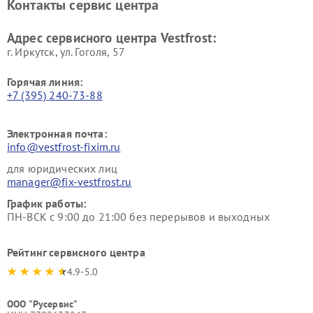
Контакты сервис центра
Vestfrost
Ремонт пылесосов Vestfrost
Адрес сервисного центра Vestfrost:
г. Иркутск, ул. ​Гоголя, 57
Горячая линия:
+7 (395) 240-73-88
Электронная почта:
info@vestfrost-fixim.ru
для юридических лиц
manager@fix-vestfrost.ru
График работы:
ПН-ВСК с 9:00 до 21:00 без перерывов и выходных
Рейтинг сервисного центра
4.9-5.0
ООО "Русервис"