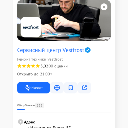
Сервисный центр Vestfrost
Ремонт техники Vestfrost
5,0
200 оценки
Открыто до 21:00
Маршрут
235
Обзор
Отзывы
Адрес
г. Иркутск, ул. ​Гоголя, 57