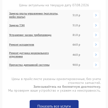
Цены актуальны на текущую дату 07.08.2026
Замена платы управления (мат.платы,
510 р
мейн платы)
Замена ТЭН
510 р
Устранение засора трубопровода
810 р
Ремонт испарителя
660 р
Ремонт датчика морозильного
460 р
отделения
Прочистка дренажной системы
900 р
Цены в прайс-листе указаны ориентировочные, без учета
стоимости запчастей.
Записывайтесь на бесплатную диагностику.
Мы проверим ваше устройство и укажем на неисправность.
Показать все услуги