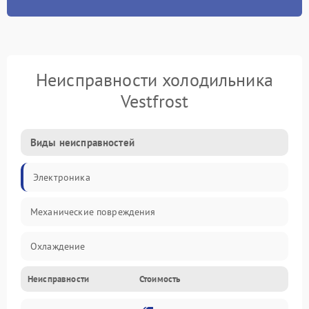
Неисправности холодильника
Vestfrost
Виды неисправностей
Электроника
Механические повреждения
Охлаждение
Неисправности
Стоимость
Механика