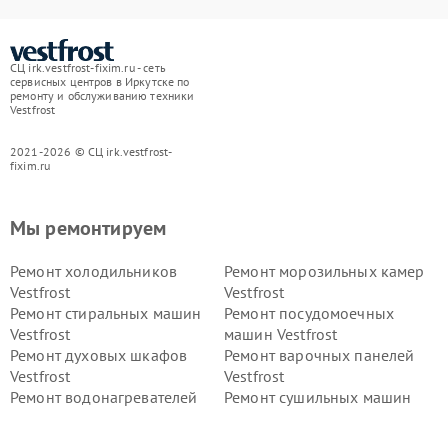
СЦ irk.vestfrost-fixim.ru - сеть
сервисных центров в Иркутске по
ремонту и обслуживанию техники
Vestfrost
2021-2026 © СЦ irk.vestfrost-
fixim.ru
Мы ремонтируем
Ремонт холодильников
Ремонт морозильных камер
Vestfrost
Vestfrost
Ремонт стиральных машин
Ремонт посудомоечных
Vestfrost
машин Vestfrost
Ремонт духовых шкафов
Ремонт варочных панелей
Vestfrost
Vestfrost
Ремонт водонагревателей
Ремонт сушильных машин
Vestfrost
Vestfrost
Ремонт винных шкафов
Ремонт вытяжек Vestfrost