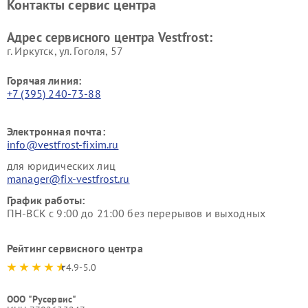
Контакты сервис центра
Vestfrost
Ремонт пылесосов Vestfrost
Адрес сервисного центра Vestfrost:
г. Иркутск, ул. ​Гоголя, 57
Горячая линия:
+7 (395) 240-73-88
Электронная почта:
info@vestfrost-fixim.ru
для юридических лиц
manager@fix-vestfrost.ru
График работы:
ПН-ВСК с 9:00 до 21:00 без перерывов и выходных
Рейтинг сервисного центра
4.9-5.0
ООО "Русервис"