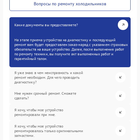
Вопросы по ремонту холодильников
Какие документы вы предоставляете?
На этапе приема устройства на диагностику и последующий
ремонт вам будет предоставлен заказ-наряд с указанием страховых
обязательств на ваше устройство. Далее, после выполнения работ
по ремонту техники, вы получите акт выполненных работ и
гарантийный талон.
Я уже знаю в чем неисправность и какой
ремонт необходим. Для чего проводить
диагностику?
Мне нужен срочный ремонт. Сможете
сделать?
Я хочу, чтобы мое устройство
ремонтировали при мне.
Я хочу, чтобы мое устройство
ремонтировалось только оригинальными
запчастями.