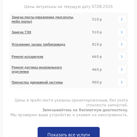
Цены актуальны на текущую дату 07.08.2026
Замена платы управления (мат.платы,
510 р
мейн платы)
Замена ТЭН
510 р
Устранение засора трубопровода
810 р
Ремонт испарителя
660 р
Ремонт датчика морозильного
460 р
отделения
Прочистка дренажной системы
900 р
Цены в прайс-листе указаны ориентировочные, без учета
стоимости запчастей.
Записывайтесь на бесплатную диагностику.
Мы проверим ваше устройство и укажем на неисправность.
Показать все услуги