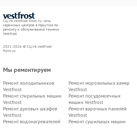
СЦ irk.vestfrost-fixim.ru - сеть
сервисных центров в Иркутске по
ремонту и обслуживанию техники
Vestfrost
2021-2026 © СЦ irk.vestfrost-
fixim.ru
Мы ремонтируем
Ремонт холодильников
Ремонт морозильных камер
Vestfrost
Vestfrost
Ремонт стиральных машин
Ремонт посудомоечных
Vestfrost
машин Vestfrost
Ремонт духовых шкафов
Ремонт варочных панелей
Vestfrost
Vestfrost
Ремонт водонагревателей
Ремонт сушильных машин
Vestfrost
Vestfrost
Ремонт винных шкафов
Ремонт вытяжек Vestfrost