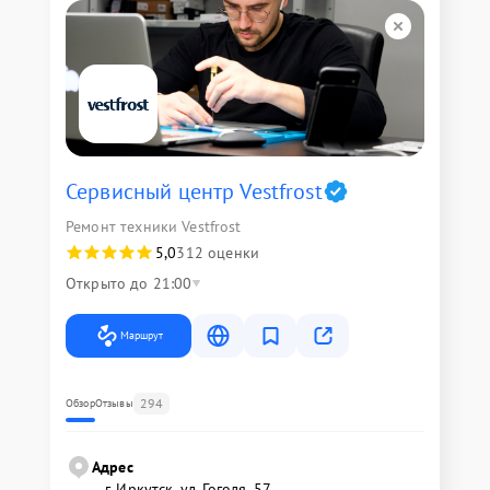
Сервисный центр Vestfrost
Ремонт техники Vestfrost
5,0
312 оценки
Открыто до 21:00
Маршрут
294
Обзор
Отзывы
Адрес
г. Иркутск, ул. ​Гоголя, 57