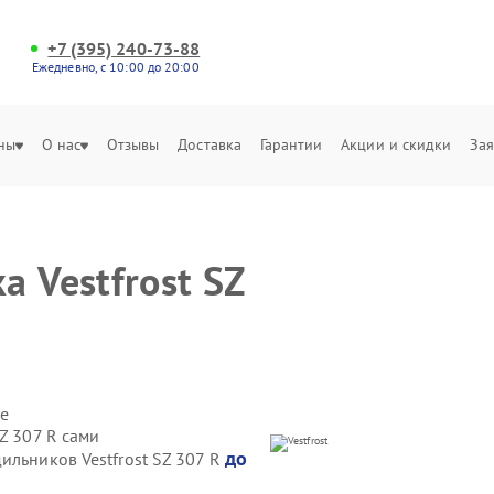
+7 (395) 240-73-88
Ежедневно, с 10:00 до 20:00
ны
О нас
Отзывы
Доставка
Гарантии
Акции и скидки
Зая
 Vestfrost SZ
е
Z 307 R сами
до
ильников Vestfrost SZ 307 R