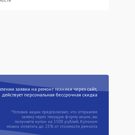
мости
ении заявки на ремонт техники через сайт,
действует персональная бессрочная скидка
*Условия акции предполагают, что отправляя
заявку через текущую форму акции, вы
получаете купон на 1500 рублей. Купоном
можно оплатить до 25% от стоимости ремонта