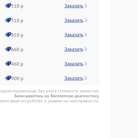
Заказать
510 р
Заказать
510 р
Заказать
810 р
Заказать
660 р
Заказать
460 р
Заказать
900 р
 ориентировочные, без учета стоимости запчастей.
Записывайтесь на бесплатную диагностику.
рим ваше устройство и укажем на неисправность.