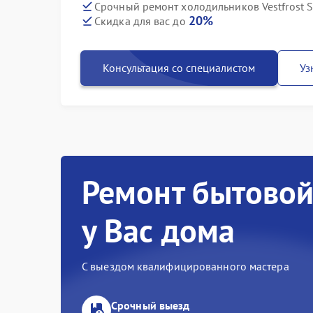
Срочный ремонт холодильников Vestfrost S
20%
Скидка для вас до
Консультация со специалистом
Уз
Ремонт бытовой
у Вас дома
С выездом квалифицированного мастера
Срочный выезд