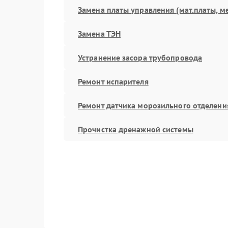
Замена платы управления (мат.платы, м
Замена ТЭН
Устранение засора трубопровода
Ремонт испарителя
Ремонт датчика морозильного отделени
Прочистка дренажной системы