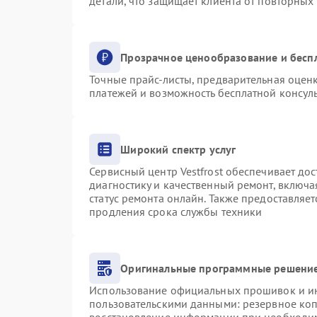
детали, что защищает клиента от повторных
Прозрачное ценообразование и бесп
Точные прайс-листы, предварительная оценк
платежей и возможность бесплатной консуль
Широкий спектр услуг
Сервисный центр Vestfrost обеспечивает дос
диагностику и качественный ремонт, включа
статус ремонта онлайн. Также предоставляе
продления срока службы техники
Оригинальные программные решение
Использование официальных прошивок и инс
пользовательскими данными: резервное ко