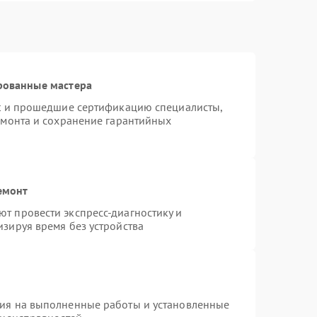
рованные мастера
st и прошедшие сертификацию специалисты,
емонта и сохранение гарантийных
емонт
т провести экспресс-диагностику и
зируя время без устройства
тия на выполненные работы и установленные