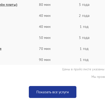
ейн платы)
80 мин
3 года
40 мин
2 года
40 мин
1 год
50 мин
3 года
я
70 мин
1 год
90 мин
1 год
Цены в прайс-листе указаны
Мы прове
Показать все услуги