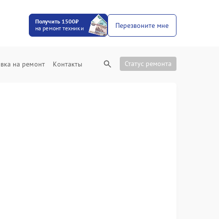
Получить 1500₽
Перезвоните мне
на ремонт техники
Статус ремонта
вка на ремонт
Контакты