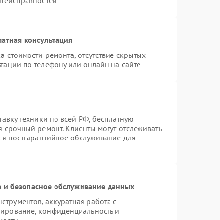
 неисправностей
латная консультация
а стоимости ремонта, отсутствие скрытых
тации по телефону или онлайн на сайте
тавку техники по всей РФ, бесплатную
я срочный ремонт. Клиенты могут отслеживать
тся постгарантийное обслуживание для
 и безопасное обслуживание данных
трументов, аккуратная работа с
пирование, конфиденциальность и