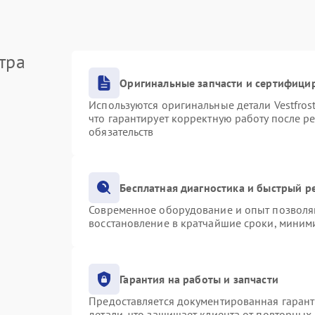
тра
Оригинальные запчасти и сертифици
Используются оригинальные детали Vestfro
что гарантирует корректную работу после р
обязательств
Бесплатная диагностика и быстрый р
Современное оборудование и опыт позволяю
восстановление в кратчайшие сроки, миними
Гарантия на работы и запчасти
Предоставляется документированная гаран
детали, что защищает клиента от повторных