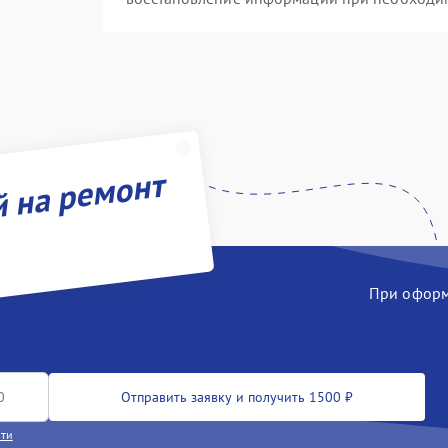
й на ремонт
При оформл
Отправить заявку и получить 1500 ₽
сти