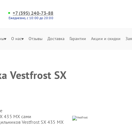
+7 (395) 240-73-88
Ежедневно, с 10:00 до 20:00
ны
О нас
Отзывы
Доставка
Гарантии
Акции и скидки
Зая
 Vestfrost SX
е
SX 435 MX сами
ильников Vestfrost SX 435 MX