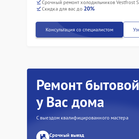
Срочный ремонт холодильников Vestfrost S
20%
Скидка для вас до
Консультация со специалистом
Уз
Ремонт бытовой
у Вас дома
С выездом квалифицированного мастера
Срочный выезд