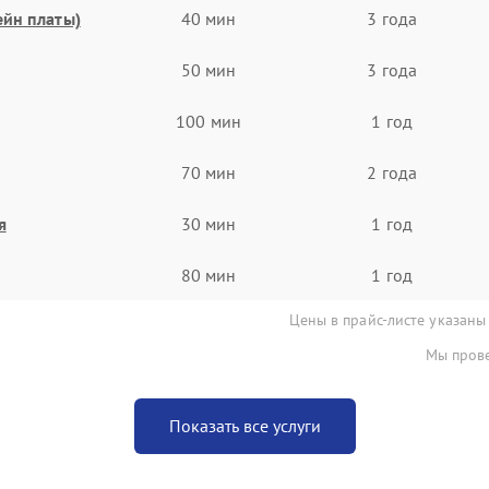
ейн платы)
40 мин
3 года
50 мин
3 года
100 мин
1 год
70 мин
2 года
я
30 мин
1 год
80 мин
1 год
Цены в прайс-листе указаны
Мы прове
Показать все услуги