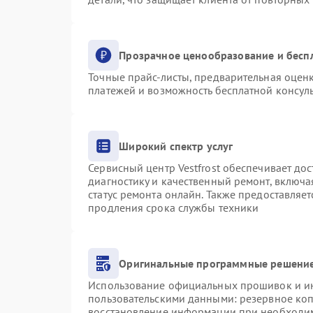
Прозрачное ценообразование и бесп
Точные прайс-листы, предварительная оценк
платежей и возможность бесплатной консуль
Широкий спектр услуг
Сервисный центр Vestfrost обеспечивает дос
диагностику и качественный ремонт, включа
статус ремонта онлайн. Также предоставляе
продления срока службы техники
Оригинальные программные решение
Использование официальных прошивок и инс
пользовательскими данными: резервное ко
восстановление информации при необходи