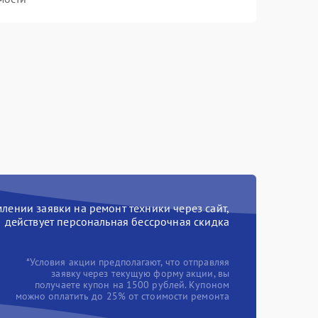
ении заявки на ремонт техники через сайт,
действует персональная бессрочная скидка
*Условия акции предполагают, что отправляя
заявку через текущую форму акции, вы
получаете купон на 1500 рублей. Купоном
можно оплатить до 25% от стоимости ремонта