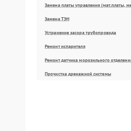
Замена платы управления (мат.платы, м
Замена ТЭН
Устранение засора трубопровода
Ремонт испарителя
Ремонт датчика морозильного отделени
Прочистка дренажной системы