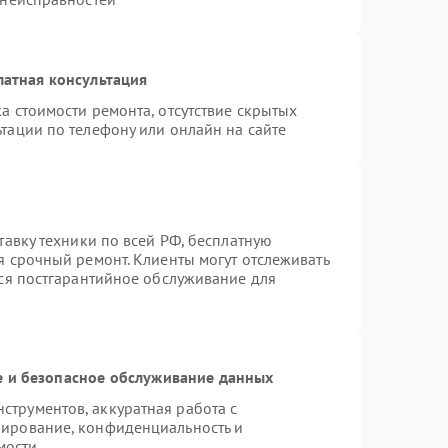
латная консультация
а стоимости ремонта, отсутствие скрытых
тации по телефону или онлайн на сайте
тавку техники по всей РФ, бесплатную
я срочный ремонт. Клиенты могут отслеживать
тся постгарантийное обслуживание для
 и безопасное обслуживание данных
трументов, аккуратная работа с
пирование, конфиденциальность и
мости