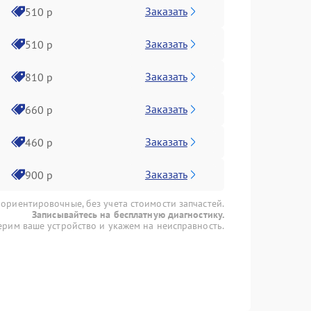
Заказать
510 р
Заказать
510 р
Заказать
810 р
Заказать
660 р
Заказать
460 р
Заказать
900 р
 ориентировочные, без учета стоимости запчастей.
Записывайтесь на бесплатную диагностику.
рим ваше устройство и укажем на неисправность.