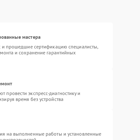
рованные мастера
st и прошедшие сертификацию специалисты,
емонта и сохранение гарантийных
емонт
т провести экспресс-диагностику и
зируя время без устройства
тия на выполненные работы и установленные
 неисправностей