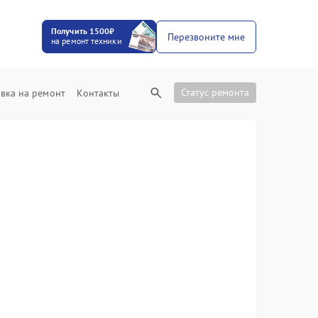
Получить 1500₽
Перезвоните мне
на ремонт техники
Статус ремонта
вка на ремонт
Контакты