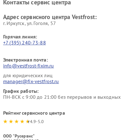
Контакты сервис центра
Vestfrost
Ремонт пылесосов Vestfrost
Адрес сервисного центра Vestfrost:
г. Иркутск, ул. ​Гоголя, 57
Горячая линия:
+7 (395) 240-73-88
Электронная почта:
info@vestfrost-fixim.ru
для юридических лиц
manager@fix-vestfrost.ru
График работы:
ПН-ВСК с 9:00 до 21:00 без перерывов и выходных
Рейтинг сервисного центра
4.9-5.0
ООО "Русервис"