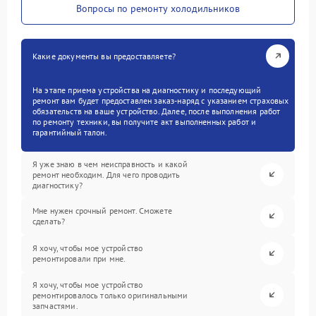
Вопросы по ремонту холодильников
Какие документы вы предоставляете?
На этапе приема устройства на диагностику и последующий
ремонт вам будет предоставлен заказ-наряд с указанием страховых
обязательств на ваше устройство. Далее, после выполнения работ
по ремонту техники, вы получите акт выполненных работ и
гарантийный талон.
Я уже знаю в чем неисправность и какой
ремонт необходим. Для чего проводить
диагностику?
Мне нужен срочный ремонт. Сможете
сделать?
Я хочу, чтобы мое устройство
ремонтировали при мне.
Я хочу, чтобы мое устройство
ремонтировалось только оригинальными
запчастями.