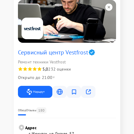
Сервисный центр Vestfrost
Ремонт техники Vestfrost
5,0
232 оценки
Открыто до 21:00
Маршрут
180
Обзор
Отзывы
Адрес
г. Иркутск, ул. ​Гоголя, 57