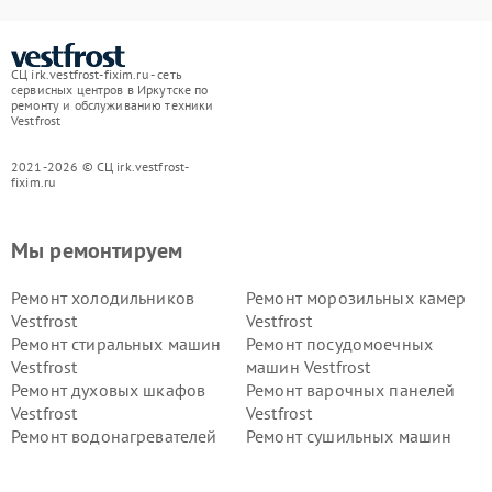
СЦ irk.vestfrost-fixim.ru - сеть
сервисных центров в Иркутске по
ремонту и обслуживанию техники
Vestfrost
2021-2026 © СЦ irk.vestfrost-
fixim.ru
Мы ремонтируем
Ремонт холодильников
Ремонт морозильных камер
Vestfrost
Vestfrost
Ремонт стиральных машин
Ремонт посудомоечных
Vestfrost
машин Vestfrost
Ремонт духовых шкафов
Ремонт варочных панелей
Vestfrost
Vestfrost
Ремонт водонагревателей
Ремонт сушильных машин
Vestfrost
Vestfrost
Ремонт винных шкафов
Ремонт вытяжек Vestfrost