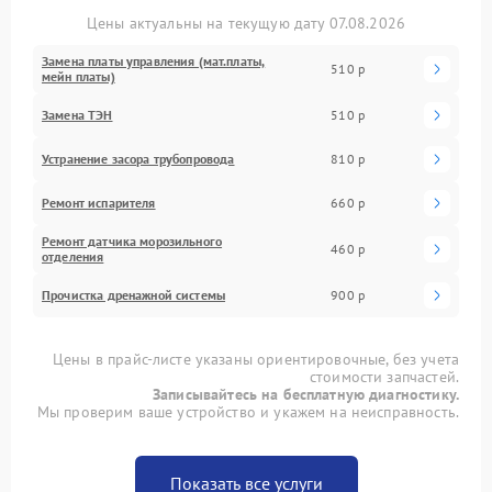
Цены актуальны на текущую дату 07.08.2026
Замена платы управления (мат.платы,
510 р
мейн платы)
Замена ТЭН
510 р
Устранение засора трубопровода
810 р
Ремонт испарителя
660 р
Ремонт датчика морозильного
460 р
отделения
Прочистка дренажной системы
900 р
Цены в прайс-листе указаны ориентировочные, без учета
стоимости запчастей.
Записывайтесь на бесплатную диагностику.
Мы проверим ваше устройство и укажем на неисправность.
Показать все услуги