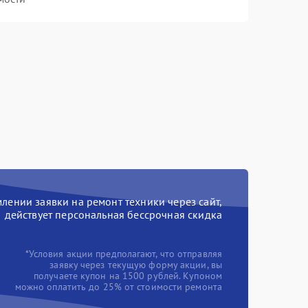
ении заявки на ремонт техники через сайт,
действует персональная бессрочная скидка
*Условия акции предполагают, что отправляя
заявку через текущую форму акции, вы
получаете купон на 1500 рублей. Купоном
можно оплатить до 25% от стоимости ремонта