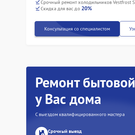
Срочный ремонт холодильников Vestfrost 
20%
Скидка для вас до
Консультация со специалистом
Уз
Ремонт бытовой
у Вас дома
С выездом квалифицированного мастера
Срочный выезд