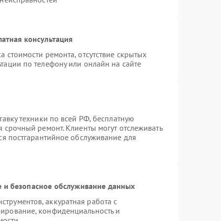
латная консультация
а стоимости ремонта, отсутствие скрытых
тации по телефону или онлайн на сайте
тавку техники по всей РФ, бесплатную
я срочный ремонт. Клиенты могут отслеживать
тся постгарантийное обслуживание для
 и безопасное обслуживание данных
трументов, аккуратная работа с
пирование, конфиденциальность и
мости