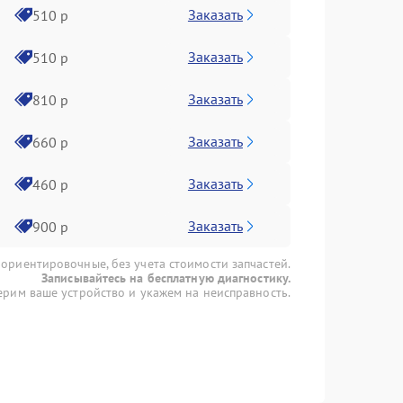
Заказать
510 р
Заказать
510 р
Заказать
810 р
Заказать
660 р
Заказать
460 р
Заказать
900 р
 ориентировочные, без учета стоимости запчастей.
Записывайтесь на бесплатную диагностику.
рим ваше устройство и укажем на неисправность.