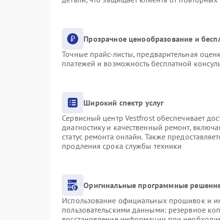
Прозрачное ценообразование и бесп
Точные прайс-листы, предварительная оценк
платежей и возможность бесплатной консуль
Широкий спектр услуг
Сервисный центр Vestfrost обеспечивает дос
диагностику и качественный ремонт, включа
статус ремонта онлайн. Также предоставляе
продления срока службы техники
Оригинальные программные решение
Использование официальных прошивок и инс
пользовательскими данными: резервное ко
восстановление информации при необходи