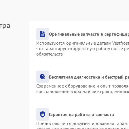
тра
Оригинальные запчасти и сертифици
Используются оригинальные детали Vestfro
что гарантирует корректную работу после р
обязательств
Бесплатная диагностика и быстрый р
Современное оборудование и опыт позволяю
восстановление в кратчайшие сроки, миними
Гарантия на работы и запчасти
Предоставляется документированная гаран
детали, что защищает клиента от повторных