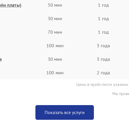
ейн платы)
50 мин
1 год
30 мин
1 год
70 мин
1 год
100 мин
3 года
я
30 мин
3 года
100 мин
2 года
Цены в прайс-листе указаны
Мы прове
Показать все услуги