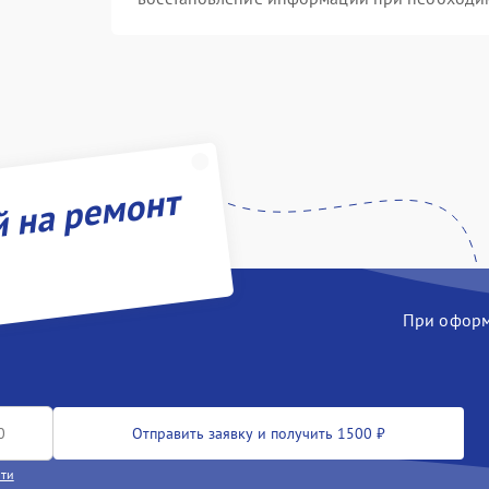
й на ремонт
При оформл
Отправить заявку и получить 1500 ₽
сти