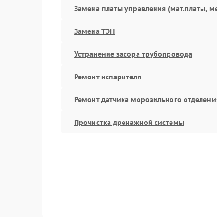
Замена платы управления (мат.платы, м
Замена ТЭН
Устранение засора трубопровода
Ремонт испарителя
Ремонт датчика морозильного отделени
Прочистка дренажной системы