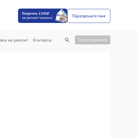
Получить 1500₽
Перезвоните мне
на ремонт техники
Статус ремонта
вка на ремонт
Контакты