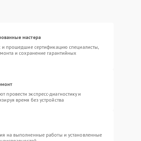
рованные мастера
st и прошедшие сертификацию специалисты,
емонта и сохранение гарантийных
емонт
т провести экспресс-диагностику и
зируя время без устройства
тия на выполненные работы и установленные
 неисправностей