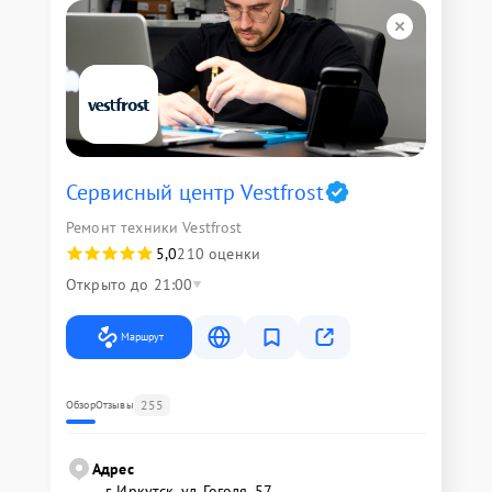
Сервисный центр Vestfrost
Ремонт техники Vestfrost
5,0
210 оценки
Открыто до 21:00
Маршрут
255
Обзор
Отзывы
Адрес
г. Иркутск, ул. ​Гоголя, 57