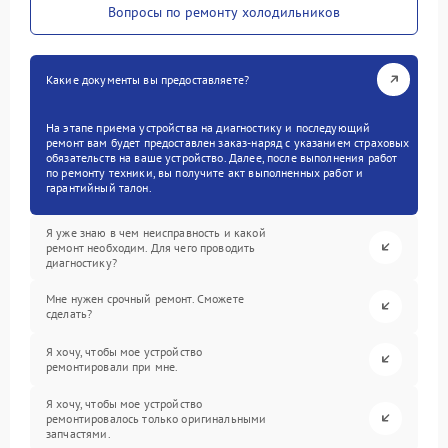
Вопросы по ремонту холодильников
Какие документы вы предоставляете?
На этапе приема устройства на диагностику и последующий
ремонт вам будет предоставлен заказ-наряд с указанием страховых
обязательств на ваше устройство. Далее, после выполнения работ
по ремонту техники, вы получите акт выполненных работ и
гарантийный талон.
Я уже знаю в чем неисправность и какой
ремонт необходим. Для чего проводить
диагностику?
Мне нужен срочный ремонт. Сможете
сделать?
Я хочу, чтобы мое устройство
ремонтировали при мне.
Я хочу, чтобы мое устройство
ремонтировалось только оригинальными
запчастями.