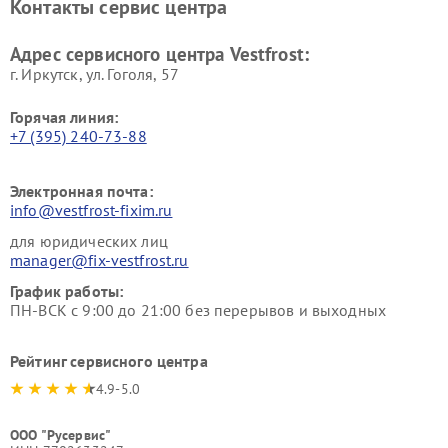
Контакты сервис центра
Vestfrost
Ремонт пылесосов Vestfrost
Адрес сервисного центра Vestfrost:
г. Иркутск, ул. ​Гоголя, 57
Горячая линия:
+7 (395) 240-73-88
Электронная почта:
info@vestfrost-fixim.ru
для юридических лиц
manager@fix-vestfrost.ru
График работы:
ПН-ВСК с 9:00 до 21:00 без перерывов и выходных
Рейтинг сервисного центра
4.9-5.0
ООО "Русервис"