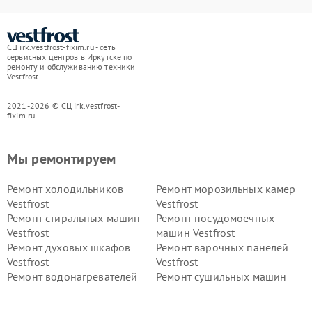
СЦ irk.vestfrost-fixim.ru - сеть
сервисных центров в Иркутске по
ремонту и обслуживанию техники
Vestfrost
2021-2026 © СЦ irk.vestfrost-
fixim.ru
Мы ремонтируем
Ремонт холодильников
Ремонт морозильных камер
Vestfrost
Vestfrost
Ремонт стиральных машин
Ремонт посудомоечных
Vestfrost
машин Vestfrost
Ремонт духовых шкафов
Ремонт варочных панелей
Vestfrost
Vestfrost
Ремонт водонагревателей
Ремонт сушильных машин
Vestfrost
Vestfrost
Ремонт винных шкафов
Ремонт вытяжек Vestfrost