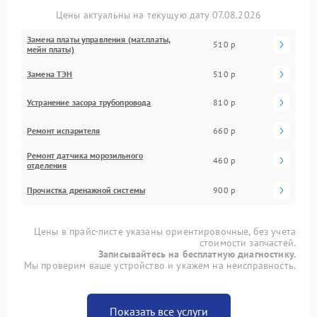
Цены актуальны на текущую дату 07.08.2026
Замена платы управления (мат.платы,
510 р
мейн платы)
Замена ТЭН
510 р
Устранение засора трубопровода
810 р
Ремонт испарителя
660 р
Ремонт датчика морозильного
460 р
отделения
Прочистка дренажной системы
900 р
Цены в прайс-листе указаны ориентировочные, без учета
стоимости запчастей.
Записывайтесь на бесплатную диагностику.
Мы проверим ваше устройство и укажем на неисправность.
Показать все услуги