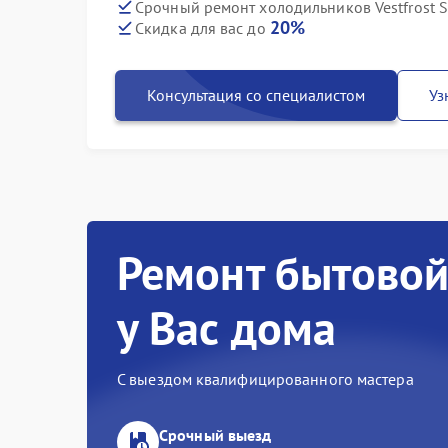
Срочный ремонт холодильников Vestfrost S
20%
Скидка для вас до
Консультация со специалистом
Уз
Ремонт бытовой
у Вас дома
С выездом квалифицированного мастера
Срочный выезд