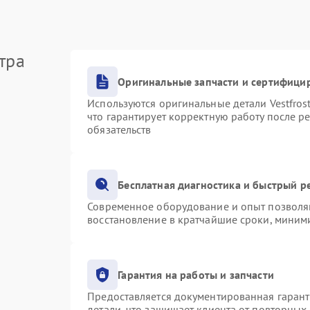
тра
Оригинальные запчасти и сертифици
Используются оригинальные детали Vestfro
что гарантирует корректную работу после р
обязательств
Бесплатная диагностика и быстрый р
Современное оборудование и опыт позволяю
восстановление в кратчайшие сроки, миними
Гарантия на работы и запчасти
Предоставляется документированная гаран
детали, что защищает клиента от повторных