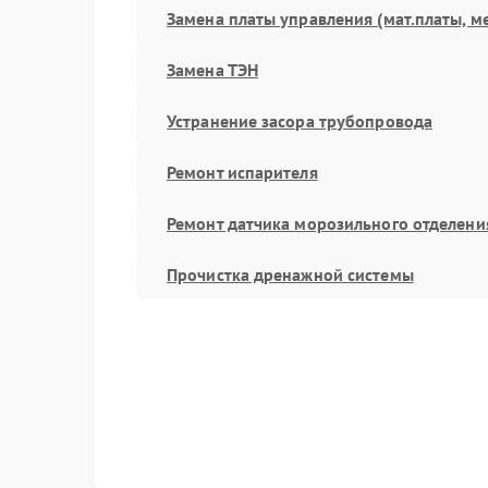
Замена платы управления (мат.платы, м
Замена ТЭН
Устранение засора трубопровода
Ремонт испарителя
Ремонт датчика морозильного отделени
Прочистка дренажной системы