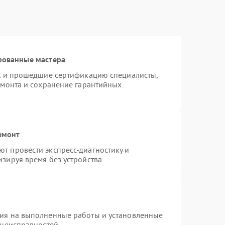
рованные мастера
st и прошедшие сертификацию специалисты,
емонта и сохранение гарантийных
емонт
т провести экспресс-диагностику и
зируя время без устройства
тия на выполненные работы и установленные
 неисправностей