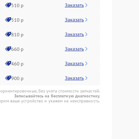
Заказать
510 р
Заказать
510 р
Заказать
810 р
Заказать
660 р
Заказать
460 р
Заказать
900 р
 ориентировочные, без учета стоимости запчастей.
Записывайтесь на бесплатную диагностику.
рим ваше устройство и укажем на неисправность.