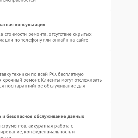
латная консультация
а стоимости ремонта, отсутствие скрытых
тации по телефону или онлайн на сайте
тавку техники по всей РФ, бесплатную
я срочный ремонт. Клиенты могут отслеживать
тся постгарантийное обслуживание для
 и безопасное обслуживание данных
трументов, аккуратная работа с
пирование, конфиденциальность и
мости