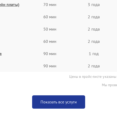
ейн платы)
70 мин
3 года
60 мин
2 года
50 мин
2 года
60 мин
2 года
я
90 мин
1 год
90 мин
2 года
Цены в прайс-листе указаны
Мы прове
Показать все услуги