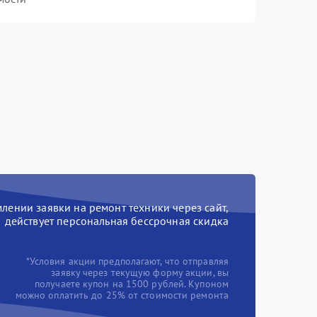
ении заявки на ремонт техники через сайт,
действует персональная бессрочная скидка
*Условия акции предполагают, что отправляя
заявку через текущую форму акции, вы
получаете купон на 1500 рублей. Купоном
можно оплатить до 25% от стоимости ремонта