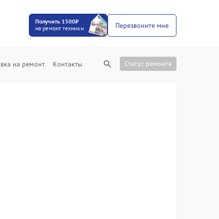
Получить 1500₽
Перезвоните мне
на ремонт техники
Статус ремонта
вка на ремонт
Контакты