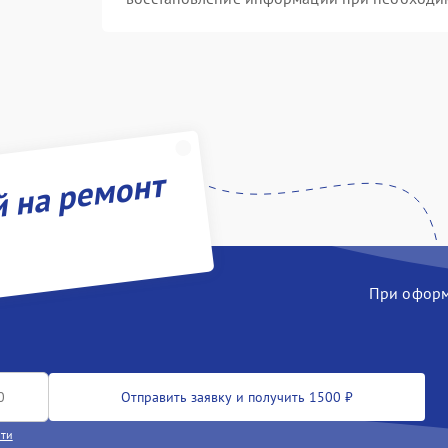
й на ремонт
При оформл
Отправить заявку и получить 1500 ₽
сти