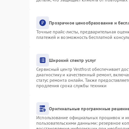
Прозрачное ценообразование и бесп
Точные прайс-листы, предварительная оценк
платежей и возможность бесплатной консуль
Широкий спектр услуг
Сервисный центр Vestfrost обеспечивает дос
диагностику и качественный ремонт, включа
статус ремонта онлайн. Также предоставляе
продления срока службы техники
Оригинальные программные решение
Использование официальных прошивок и инс
пользовательскими данными: резервное ко
восстановление информации при необходи