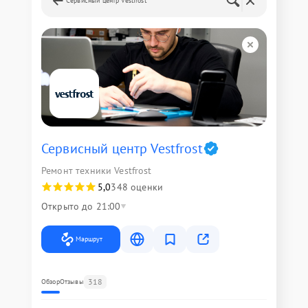
Сервисный центр Vestfrost
Сервисный центр Vestfrost
Ремонт техники Vestfrost
5,0
348 оценки
Открыто до 21:00
Маршрут
318
Обзор
Отзывы