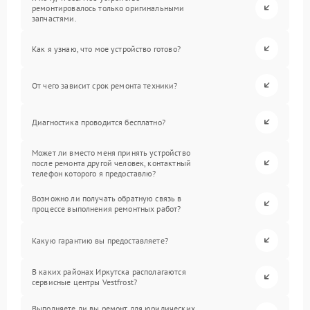
ремонтировалось только оригинальными
запчастями.
Как я узнаю, что мое устройство готово?
От чего зависит срок ремонта техники?
Диагностика проводится бесплатно?
Может ли вместо меня принять устройство
после ремонта другой человек, контактный
телефон которого я предоставлю?
Возможно ли получать обратную связь в
процессе выполнения ремонтных работ?
Какую гарантию вы предоставляете?
В каких районах Иркутска располагаются
сервисные центры Vestfrost?
Выполняете ли вы ремонт для юридических