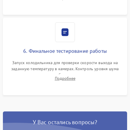
электронным весам. Контроль рабочего давления в системе.
6. Финальное тестирование работы
Запуск холодильника для проверки скорости выхода на
заданную температуру в камерах. Контроль уровня шума
компрессора, отсутствия обмерзания стенок и корректного
Подробнее
срабатывания системы автоматической оттайки.
У Вас остались вопросы?