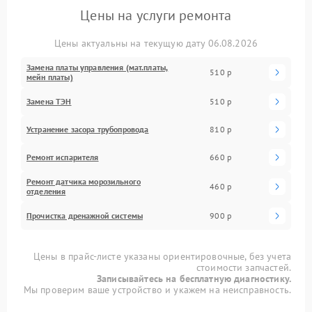
Цены на услуги ремонта
Цены актуальны на текущую дату 06.08.2026
Замена платы управления (мат.платы,
510 р
мейн платы)
Замена ТЭН
510 р
Устранение засора трубопровода
810 р
Ремонт испарителя
660 р
Ремонт датчика морозильного
460 р
отделения
Прочистка дренажной системы
900 р
Цены в прайс-листе указаны ориентировочные, без учета
стоимости запчастей.
Записывайтесь на бесплатную диагностику.
Мы проверим ваше устройство и укажем на неисправность.