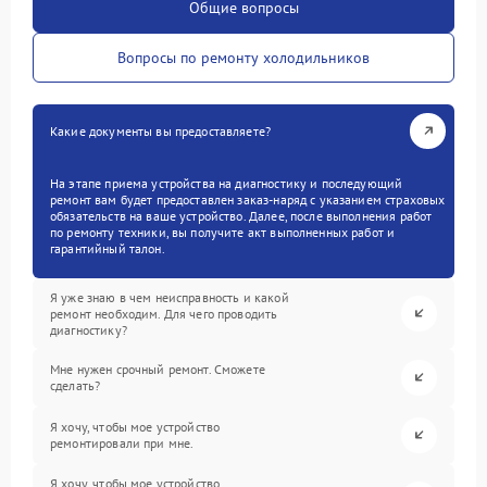
Общие вопросы
Вопросы по ремонту холодильников
Какие документы вы предоставляете?
На этапе приема устройства на диагностику и последующий
ремонт вам будет предоставлен заказ-наряд с указанием страховых
обязательств на ваше устройство. Далее, после выполнения работ
по ремонту техники, вы получите акт выполненных работ и
гарантийный талон.
Я уже знаю в чем неисправность и какой
ремонт необходим. Для чего проводить
диагностику?
Мне нужен срочный ремонт. Сможете
сделать?
Я хочу, чтобы мое устройство
ремонтировали при мне.
Я хочу, чтобы мое устройство