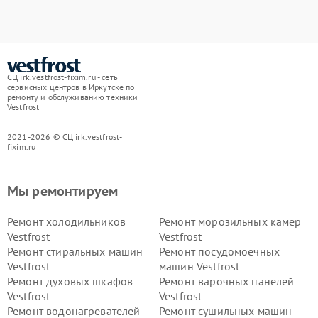
СЦ irk.vestfrost-fixim.ru - сеть
сервисных центров в Иркутске по
ремонту и обслуживанию техники
Vestfrost
2021-2026 © СЦ irk.vestfrost-
fixim.ru
Мы ремонтируем
Ремонт холодильников
Ремонт морозильных камер
Vestfrost
Vestfrost
Ремонт стиральных машин
Ремонт посудомоечных
Vestfrost
машин Vestfrost
Ремонт духовых шкафов
Ремонт варочных панелей
Vestfrost
Vestfrost
Ремонт водонагревателей
Ремонт сушильных машин