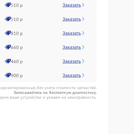
Заказать
510 р
Заказать
510 р
Заказать
810 р
Заказать
660 р
Заказать
460 р
Заказать
900 р
 ориентировочные, без учета стоимости запчастей.
Записывайтесь на бесплатную диагностику.
рим ваше устройство и укажем на неисправность.