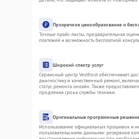
Прозрачное ценообразование и бесп
Точные прайс-листы, предварительная оценк
платежей и возможность бесплатной консуль
Широкий спектр услуг
Сервисный центр Vestfrost обеспечивает дос
диагностику и качественный ремонт, включа
статус ремонта онлайн. Также предоставляе
продления срока службы техники
Оригинальные программные решение
Использование официальных прошивок и инс
пользовательскими данными: резервное ко
восстановление информации при необходи