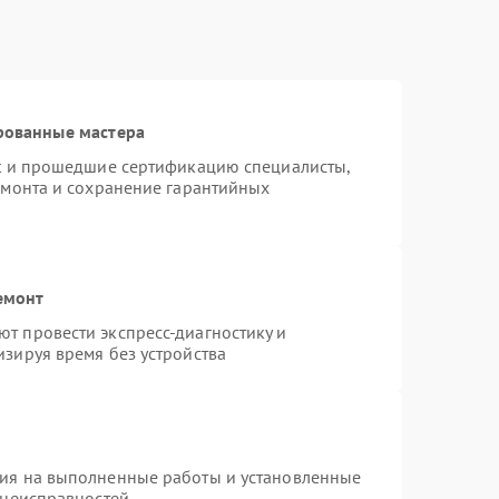
рованные мастера
st и прошедшие сертификацию специалисты,
емонта и сохранение гарантийных
емонт
т провести экспресс-диагностику и
зируя время без устройства
тия на выполненные работы и установленные
 неисправностей