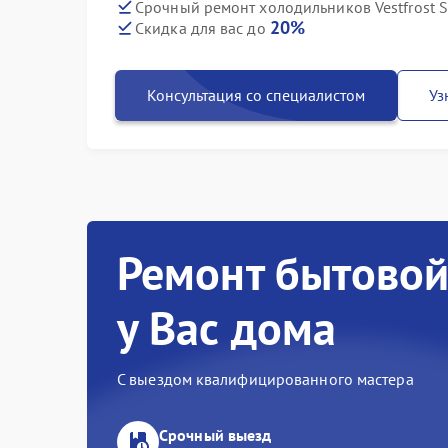
Срочный ремонт холодильников Vestfrost 
20%
Скидка для вас до
Консультация со специалистом
Уз
Ремонт бытовой
у Вас дома
С выездом квалифицированного мастера
Срочный выезд