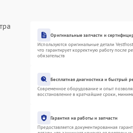
тра
Оригинальные запчасти и сертифици
Используются оригинальные детали Vestfro
что гарантирует корректную работу после р
обязательств
Бесплатная диагностика и быстрый р
Современное оборудование и опыт позволяю
восстановление в кратчайшие сроки, миними
Гарантия на работы и запчасти
Предоставляется документированная гаран
детали, что защищает клиента от повторных