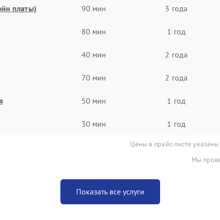
ейн платы)
90 мин
3 года
80 мин
1 год
40 мин
2 года
70 мин
2 года
я
50 мин
1 год
30 мин
1 год
Цены в прайс-листе указаны
Мы прове
Показать все услуги