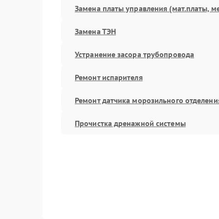
Замена платы управления (мат.платы, м
Замена ТЭН
Устранение засора трубопровода
Ремонт испарителя
Ремонт датчика морозильного отделени
Прочистка дренажной системы