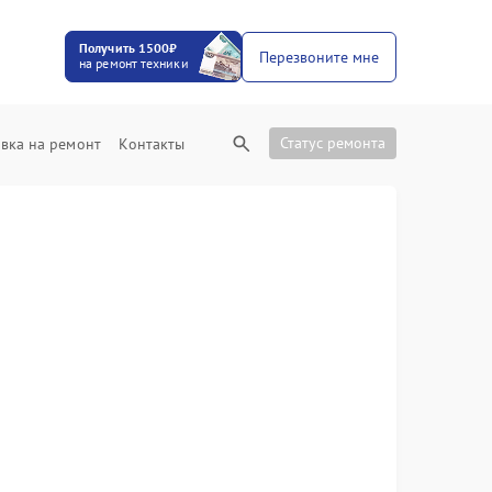
Получить 1500₽
Перезвоните мне
на ремонт техники
Статус ремонта
вка на ремонт
Контакты