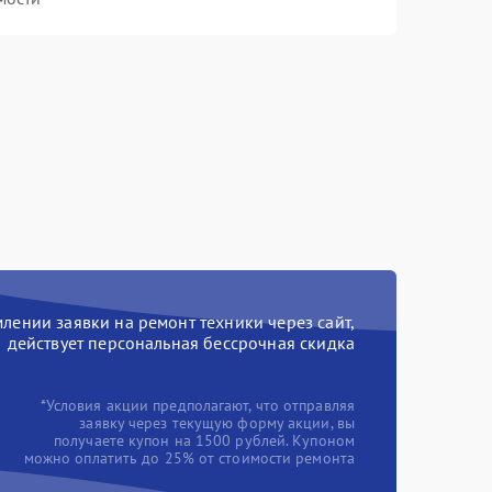
ении заявки на ремонт техники через сайт,
действует персональная бессрочная скидка
*Условия акции предполагают, что отправляя
заявку через текущую форму акции, вы
получаете купон на 1500 рублей. Купоном
можно оплатить до 25% от стоимости ремонта