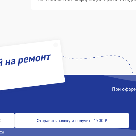
й на ремонт
При оформл
Отправить заявку и получить 1500 ₽
сти