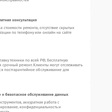
латная консультация
а стоимости ремонта, отсутствие скрытых
тации по телефону или онлайн на сайте
тавку техники по всей РФ, бесплатную
я срочный ремонт. Клиенты могут отслеживать
тся постгарантийное обслуживание для
 и безопасное обслуживание данных
трументов, аккуратная работа с
пирование, конфиденциальность и
мости