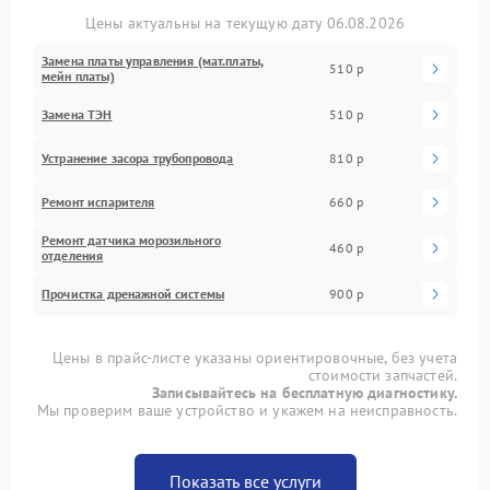
Цены актуальны на текущую дату 06.08.2026
Замена платы управления (мат.платы,
510 р
мейн платы)
Замена ТЭН
510 р
Устранение засора трубопровода
810 р
Ремонт испарителя
660 р
Ремонт датчика морозильного
460 р
отделения
Прочистка дренажной системы
900 р
Цены в прайс-листе указаны ориентировочные, без учета
стоимости запчастей.
Записывайтесь на бесплатную диагностику.
Мы проверим ваше устройство и укажем на неисправность.
Показать все услуги