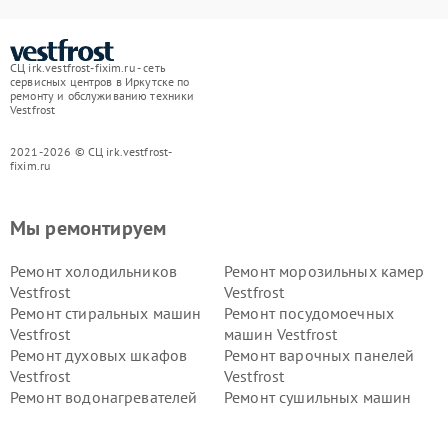
СЦ irk.vestfrost-fixim.ru - сеть
сервисных центров в Иркутске по
ремонту и обслуживанию техники
Vestfrost
2021-2026 © СЦ irk.vestfrost-
fixim.ru
Мы ремонтируем
Ремонт холодильников
Ремонт морозильных камер
Vestfrost
Vestfrost
Ремонт стиральных машин
Ремонт посудомоечных
Vestfrost
машин Vestfrost
Ремонт духовых шкафов
Ремонт варочных панелей
Vestfrost
Vestfrost
Ремонт водонагревателей
Ремонт сушильных машин
Vestfrost
Vestfrost
Ремонт винных шкафов
Ремонт вытяжек Vestfrost