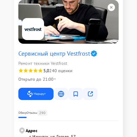
Сервисный центр Vestfrost
Ремонт техники Vestfrost
5,0
240 оценки
Открыто до 21:00
Маршрут
290
Обзор
Отзывы
Адрес
г. Иркутск, ул. ​Гоголя, 57