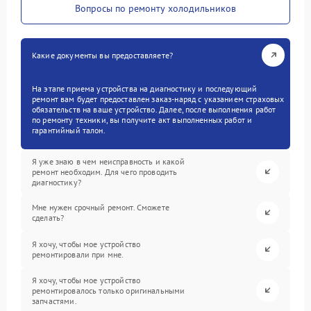
Вопросы по ремонту холодильников
Какие документы вы предоставляете?
На этапе приема устройства на диагностику и последующий
ремонт вам будет предоставлен заказ-наряд с указанием страховых
обязательств на ваше устройство. Далее, после выполнения работ
по ремонту техники, вы получите акт выполненных работ и
гарантийный талон.
Я уже знаю в чем неисправность и какой
ремонт необходим. Для чего проводить
диагностику?
Мне нужен срочный ремонт. Сможете
сделать?
Я хочу, чтобы мое устройство
ремонтировали при мне.
Я хочу, чтобы мое устройство
ремонтировалось только оригинальными
запчастями.