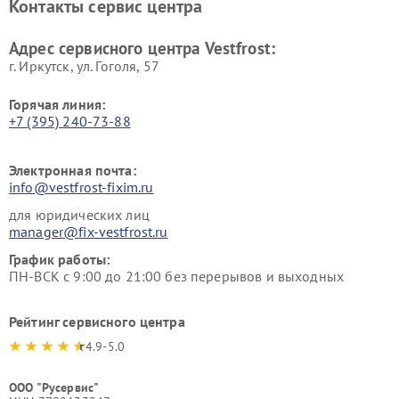
Контакты сервис центра
Vestfrost
Ремонт пылесосов Vestfrost
Адрес сервисного центра Vestfrost:
г. Иркутск, ул. ​Гоголя, 57
Горячая линия:
+7 (395) 240-73-88
Электронная почта:
info@vestfrost-fixim.ru
для юридических лиц
manager@fix-vestfrost.ru
График работы:
ПН-ВСК с 9:00 до 21:00 без перерывов и выходных
Рейтинг сервисного центра
4.9-5.0
ООО "Русервис"