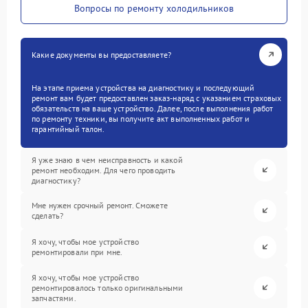
Вопросы по ремонту холодильников
Какие документы вы предоставляете?
На этапе приема устройства на диагностику и последующий
ремонт вам будет предоставлен заказ-наряд с указанием страховых
обязательств на ваше устройство. Далее, после выполнения работ
по ремонту техники, вы получите акт выполненных работ и
гарантийный талон.
Я уже знаю в чем неисправность и какой
ремонт необходим. Для чего проводить
диагностику?
Мне нужен срочный ремонт. Сможете
сделать?
Я хочу, чтобы мое устройство
ремонтировали при мне.
Я хочу, чтобы мое устройство
ремонтировалось только оригинальными
запчастями.