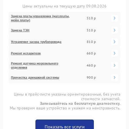
Цены актуальны на текущую дату 09.08.2026
Замена платы управления (мат.платы,
510 р
мейн платы)
Замена ТЭН
510 р
Устранение засора трубопровода
810 р
Ремонт испарителя
660 р
Ремонт датчика морозильного
460 р
отделения
Прочистка дренажной системы
900 р
Цены в прайс-листе указаны ориентировочные, без учета
стоимости запчастей.
Записывайтесь на бесплатную диагностику.
Мы проверим ваше устройство и укажем на неисправность.
Показать все услуги