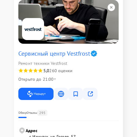
Сервисный центр Vestfrost
Ремонт техники Vestfrost
5,0
260 оценки
Открыто до 21:00
Маршрут
295
Обзор
Отзывы
Адрес
г. Иркутск, ул. ​Гоголя, 57