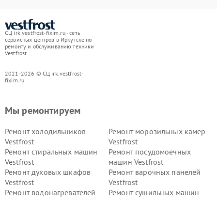
СЦ irk.vestfrost-fixim.ru - сеть
сервисных центров в Иркутске по
ремонту и обслуживанию техники
Vestfrost
2021-2026 © СЦ irk.vestfrost-
fixim.ru
Мы ремонтируем
Ремонт холодильников
Ремонт морозильных камер
Vestfrost
Vestfrost
Ремонт стиральных машин
Ремонт посудомоечных
Vestfrost
машин Vestfrost
Ремонт духовых шкафов
Ремонт варочных панелей
Vestfrost
Vestfrost
Ремонт водонагревателей
Ремонт сушильных машин
Vestfrost
Vestfrost
Ремонт винных шкафов
Ремонт вытяжек Vestfrost