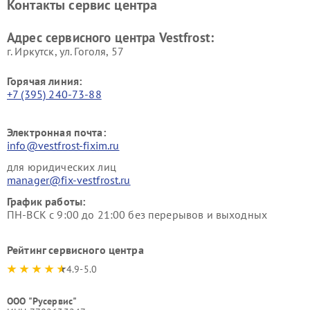
Контакты сервис центра
Vestfrost
Ремонт пылесосов Vestfrost
Адрес сервисного центра Vestfrost:
г. Иркутск, ул. ​Гоголя, 57
Горячая линия:
+7 (395) 240-73-88
Электронная почта:
info@vestfrost-fixim.ru
для юридических лиц
manager@fix-vestfrost.ru
График работы:
ПН-ВСК с 9:00 до 21:00 без перерывов и выходных
Рейтинг сервисного центра
4.9-5.0
ООО "Русервис"