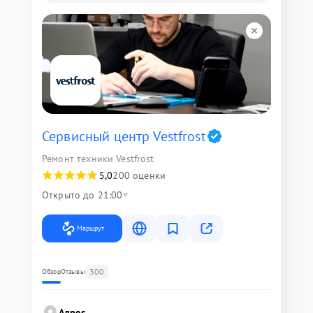
Сервисный центр Vestfrost
Ремонт техники Vestfrost
5,0
200 оценки
Открыто до 21:00
Маршрут
300
Обзор
Отзывы
Адрес