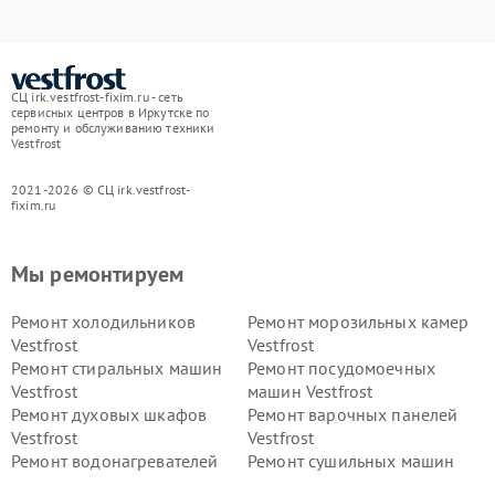
СЦ irk.vestfrost-fixim.ru - сеть
сервисных центров в Иркутске по
ремонту и обслуживанию техники
Vestfrost
2021-2026 © СЦ irk.vestfrost-
fixim.ru
Мы ремонтируем
Ремонт холодильников
Ремонт морозильных камер
Vestfrost
Vestfrost
Ремонт стиральных машин
Ремонт посудомоечных
Vestfrost
машин Vestfrost
Ремонт духовых шкафов
Ремонт варочных панелей
Vestfrost
Vestfrost
Ремонт водонагревателей
Ремонт сушильных машин
Vestfrost
Vestfrost