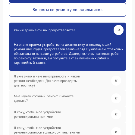
Вопросы по ремонту холодильников
Какие документы вы предоставляете?
На этапе приема устройства на диагностику и последующий
ремонт вам будет предоставлен заказ-наряд с указанием страховых
обязательств на ваше устройство. Далее, после выполнения работ
по ремонту техники, вы получите акт выполненных работ и
гарантийный талон.
Я уже знаю в чем неисправность и какой
ремонт необходим. Для чего проводить
диагностику?
Мне нужен срочный ремонт. Сможете
сделать?
Я хочу, чтобы мое устройство
ремонтировали при мне.
Я хочу, чтобы мое устройство
ремонтировалось только оригинальными