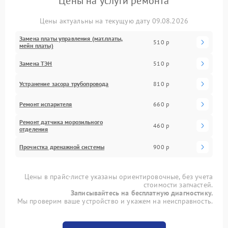
Цены на услуги ремонта
Цены актуальны на текущую дату 09.08.2026
Замена платы управления (мат.платы,
510 р
мейн платы)
Замена ТЭН
510 р
Устранение засора трубопровода
810 р
Ремонт испарителя
660 р
Ремонт датчика морозильного
460 р
отделения
Прочистка дренажной системы
900 р
Цены в прайс-листе указаны ориентировочные, без учета
стоимости запчастей.
Записывайтесь на бесплатную диагностику.
Мы проверим ваше устройство и укажем на неисправность.