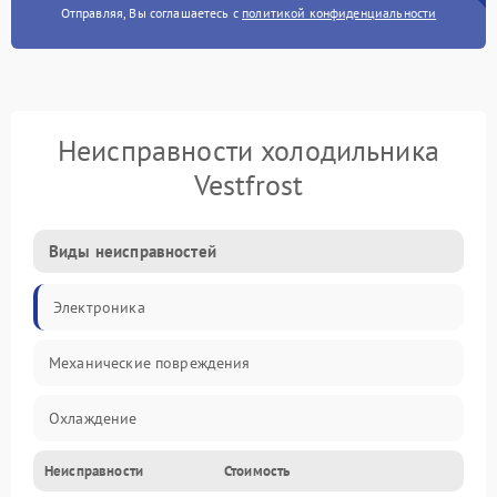
Отправляя, Вы соглашаетесь с
политикой конфиденциальности
Неисправности холодильника
Vestfrost
Виды неисправностей
Электроника
Механические повреждения
Охлаждение
Неисправности
Стоимость
Механика