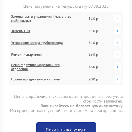
Цены актуальны на текущую дату 07.08.2026
Замена платы управления (мат.платы,
510 р
мейн платы)
Замена ТЭН
510 р
Устранение засора трубопровода
810 р
Ремонт испарителя
660 р
Ремонт датчика морозильного
460 р
отделения
Прочистка дренажной системы
900 р
Цены в прайс-листе указаны ориентировочные, без учета
стоимости запчастей.
Записывайтесь на бесплатную диагностику.
Мы проверим ваше устройство и укажем на неисправность.
Показать все услуги