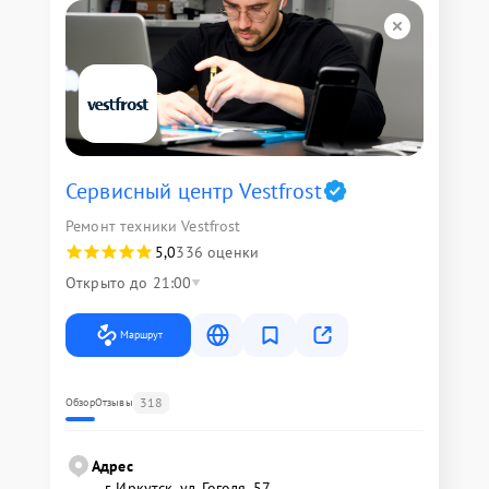
Сервисный центр Vestfrost
Ремонт техники Vestfrost
5,0
336 оценки
Открыто до 21:00
Маршрут
318
Обзор
Отзывы
Адрес
г. Иркутск, ул. ​Гоголя, 57