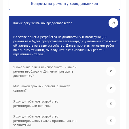
Вопросы по ремонту холодильников
Какие документы вы предоставляете?
На этапе приема устройства на диагностику и последующий
ремонт вам будет предоставлен заказ-наряд с указанием страховых
обязательств на ваше устройство. Далее, после выполнения работ
по ремонту техники, вы получите акт выполненных работ и
гарантийный талон.
Я уже знаю в чем неисправность и какой
ремонт необходим. Для чего проводить
диагностику?
Мне нужен срочный ремонт. Сможете
сделать?
Я хочу, чтобы мое устройство
ремонтировали при мне.
Я хочу, чтобы мое устройство
ремонтировалось только оригинальными
запчастями.