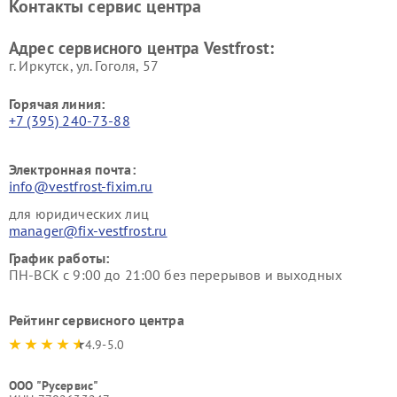
Контакты сервис центра
Vestfrost
Ремонт пылесосов Vestfrost
Адрес сервисного центра Vestfrost:
г. Иркутск, ул. ​Гоголя, 57
Горячая линия:
+7 (395) 240-73-88
Электронная почта:
info@vestfrost-fixim.ru
для юридических лиц
manager@fix-vestfrost.ru
График работы:
ПН-ВСК с 9:00 до 21:00 без перерывов и выходных
Рейтинг сервисного центра
4.9-5.0
ООО "Русервис"