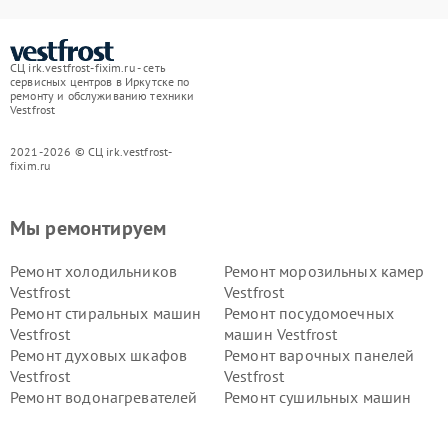
СЦ irk.vestfrost-fixim.ru - сеть
сервисных центров в Иркутске по
ремонту и обслуживанию техники
Vestfrost
2021-2026 © СЦ irk.vestfrost-
fixim.ru
Мы ремонтируем
Ремонт холодильников
Ремонт морозильных камер
Vestfrost
Vestfrost
Ремонт стиральных машин
Ремонт посудомоечных
Vestfrost
машин Vestfrost
Ремонт духовых шкафов
Ремонт варочных панелей
Vestfrost
Vestfrost
Ремонт водонагревателей
Ремонт сушильных машин
Vestfrost
Vestfrost
Ремонт винных шкафов
Ремонт вытяжек Vestfrost