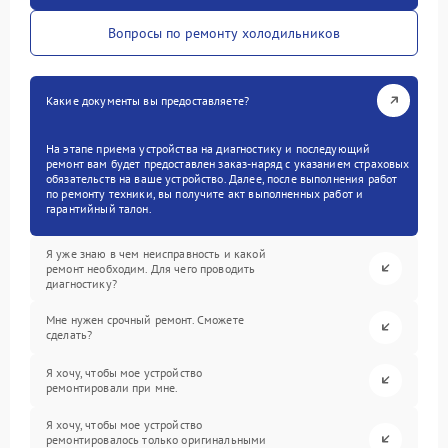
Вопросы по ремонту холодильников
Какие документы вы предоставляете?
На этапе приема устройства на диагностику и последующий
ремонт вам будет предоставлен заказ-наряд с указанием страховых
обязательств на ваше устройство. Далее, после выполнения работ
по ремонту техники, вы получите акт выполненных работ и
гарантийный талон.
Я уже знаю в чем неисправность и какой
ремонт необходим. Для чего проводить
диагностику?
Мне нужен срочный ремонт. Сможете
сделать?
Я хочу, чтобы мое устройство
ремонтировали при мне.
Я хочу, чтобы мое устройство
ремонтировалось только оригинальными