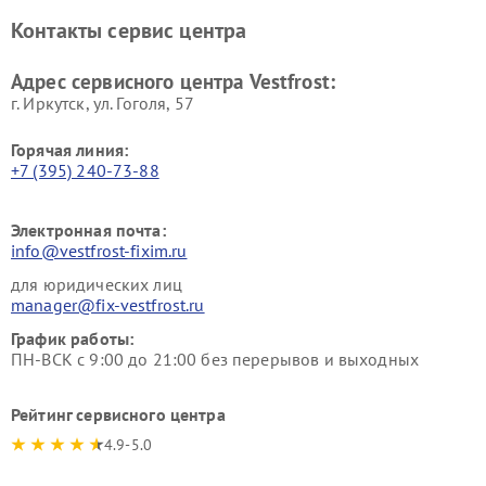
Ремонт винных шкафов
Ремонт вытяжек Vestfrost
Контакты сервис центра
Vestfrost
Ремонт пылесосов Vestfrost
Адрес сервисного центра Vestfrost:
г. Иркутск, ул. ​Гоголя, 57
Горячая линия:
+7 (395) 240-73-88
Электронная почта:
info@vestfrost-fixim.ru
для юридических лиц
manager@fix-vestfrost.ru
График работы:
ПН-ВСК с 9:00 до 21:00 без перерывов и выходных
Рейтинг сервисного центра
4.9-5.0