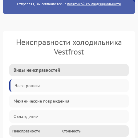
Отправляя, Вы соглашаетесь с
политикой конфиденциальности
Неисправности холодильника
Vestfrost
Виды неисправностей
Электроника
Механические повреждения
Охлаждение
Неисправности
Стоимость
Механика