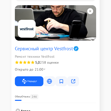
Сервисный центр Vestfrost
Ремонт техники Vestfrost
5,0
258 оценки
Открыто до 21:00
Маршрут
246
Обзор
Отзывы
Адрес