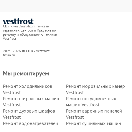
СЦ irk.vestfrost-fixim.ru - сеть
сервисных центров в Иркутске по
ремонту и обслуживанию техники
Vestfrost
2021-2026 © СЦ irk.vestfrost-
fixim.ru
Мы ремонтируем
Ремонт холодильников
Ремонт морозильных камер
Vestfrost
Vestfrost
Ремонт стиральных машин
Ремонт посудомоечных
Vestfrost
машин Vestfrost
Ремонт духовых шкафов
Ремонт варочных панелей
Vestfrost
Vestfrost
Ремонт водонагревателей
Ремонт сушильных машин
Vestfrost
Vestfrost