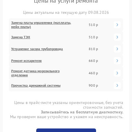
Цены на услуги ремонта
Цены актуальны на текущую дату 09.08.2026
Замена платы управления (мат.платы,
510 р
мейн платы)
Замена ТЭН
510 р
Устранение засора трубопровода
810 р
Ремонт испарителя
660 р
Ремонт датчика морозильного
460 р
отделения
Прочистка дренажной системы
900 р
Цены в прайс-листе указаны ориентировочные, без учета
стоимости запчастей.
Записывайтесь на бесплатную диагностику.
Мы проверим ваше устройство и укажем на неисправность.