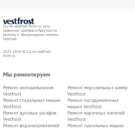
СЦ irk.vestfrost-fixim.ru - сеть
сервисных центров в Иркутске по
ремонту и обслуживанию техники
Vestfrost
2021-2026 © СЦ irk.vestfrost-
fixim.ru
Мы ремонтируем
Ремонт холодильников
Ремонт морозильных камер
Vestfrost
Vestfrost
Ремонт стиральных машин
Ремонт посудомоечных
Vestfrost
машин Vestfrost
Ремонт духовых шкафов
Ремонт варочных панелей
Vestfrost
Vestfrost
Ремонт водонагревателей
Ремонт сушильных машин
Vestfrost
Vestfrost