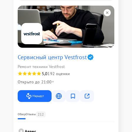
Сервисный центр Vestfrost
Ремонт техники Vestfrost
5,0
192 оценки
Открыто до 21:00
Маршрут
212
Обзор
Отзывы
Адрес