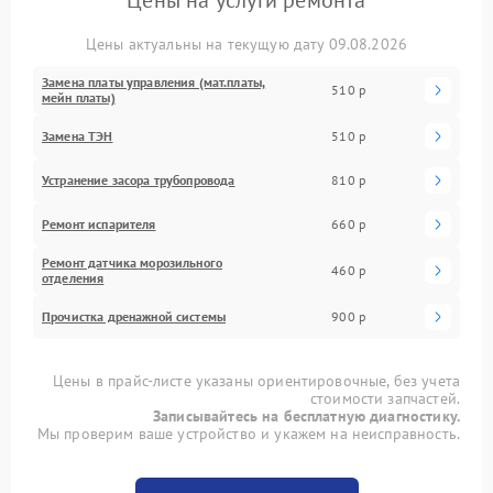
Цены актуальны на текущую дату 09.08.2026
Замена платы управления (мат.платы,
510 р
мейн платы)
Замена ТЭН
510 р
Устранение засора трубопровода
810 р
Ремонт испарителя
660 р
Ремонт датчика морозильного
460 р
отделения
Прочистка дренажной системы
900 р
Цены в прайс-листе указаны ориентировочные, без учета
стоимости запчастей.
Записывайтесь на бесплатную диагностику.
Мы проверим ваше устройство и укажем на неисправность.