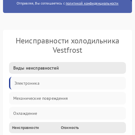
Отправляя, Вы соглашаетесь с
политикой конфиденциальности
Неисправности холодильника
Vestfrost
Виды неисправностей
Электроника
Механические повреждения
Охлаждение
Неисправности
Стоимость
Механика