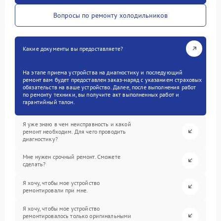
Вопросы по ремонту холодильников
Какие документы вы предоставляете?
На этапе приема устройства на диагностику и последующий
ремонт вам будет предоставлен заказ-наряд с указанием страховых
обязательств на ваше устройство. Далее, после выполнения работ
по ремонту техники, вы получите акт выполненных работ и
гарантийный талон.
Я уже знаю в чем неисправность и какой
ремонт необходим. Для чего проводить
диагностику?
Мне нужен срочный ремонт. Сможете
сделать?
Я хочу, чтобы мое устройство
ремонтировали при мне.
Я хочу, чтобы мое устройство
ремонтировалось только оригинальными