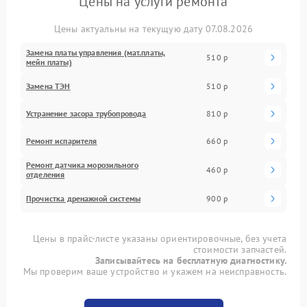
Цены на услуги ремонта
Цены актуальны на текущую дату 07.08.2026
Замена платы управления (мат.платы,
510 р
мейн платы)
Замена ТЭН
510 р
Устранение засора трубопровода
810 р
Ремонт испарителя
660 р
Ремонт датчика морозильного
460 р
отделения
Прочистка дренажной системы
900 р
Цены в прайс-листе указаны ориентировочные, без учета
стоимости запчастей.
Записывайтесь на бесплатную диагностику.
Мы проверим ваше устройство и укажем на неисправность.