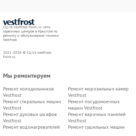
СЦ irk.vestfrost-fixim.ru - сеть
сервисных центров в Иркутске по
ремонту и обслуживанию техники
Vestfrost
2021-2026 © СЦ irk.vestfrost-
fixim.ru
Мы ремонтируем
Ремонт холодильников
Ремонт морозильных камер
Vestfrost
Vestfrost
Ремонт стиральных машин
Ремонт посудомоечных
Vestfrost
машин Vestfrost
Ремонт духовых шкафов
Ремонт варочных панелей
Vestfrost
Vestfrost
Ремонт водонагревателей
Ремонт сушильных машин
Vestfrost
Vestfrost