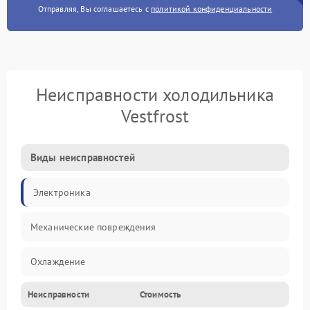
Отправляя, Вы соглашаетесь с
политикой конфиденциальности
Неисправности холодильника
Vestfrost
Виды неисправностей
Электроника
Механические повреждения
Охлаждение
Неисправности
Стоимость
Механика