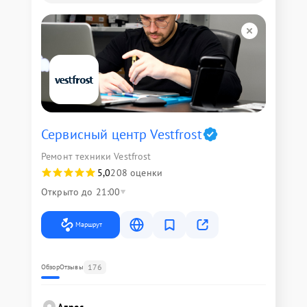
Сервисный центр Vestfrost
Ремонт техники Vestfrost
5,0
208 оценки
Открыто до 21:00
Маршрут
176
Обзор
Отзывы
Адрес