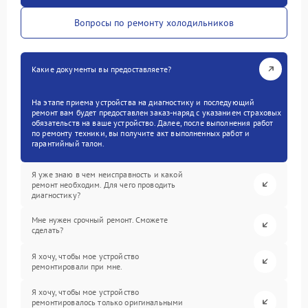
Вопросы по ремонту холодильников
Какие документы вы предоставляете?
На этапе приема устройства на диагностику и последующий
ремонт вам будет предоставлен заказ-наряд с указанием страховых
обязательств на ваше устройство. Далее, после выполнения работ
по ремонту техники, вы получите акт выполненных работ и
гарантийный талон.
Я уже знаю в чем неисправность и какой
ремонт необходим. Для чего проводить
диагностику?
Мне нужен срочный ремонт. Сможете
сделать?
Я хочу, чтобы мое устройство
ремонтировали при мне.
Я хочу, чтобы мое устройство
ремонтировалось только оригинальными