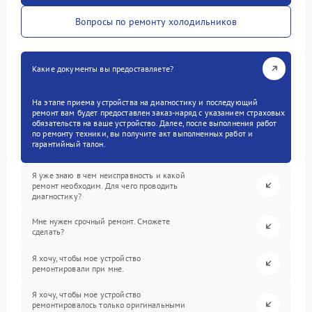
Вопросы по ремонту холодильников
Какие документы вы предоставляете?
На этапе приема устройства на диагностику и последующий
ремонт вам будет предоставлен заказ-наряд с указанием страховых
обязательств на ваше устройство. Далее, после выполнения работ
по ремонту техники, вы получите акт выполненных работ и
гарантийный талон.
Я уже знаю в чем неисправность и какой
ремонт необходим. Для чего проводить
диагностику?
Мне нужен срочный ремонт. Сможете
сделать?
Я хочу, чтобы мое устройство
ремонтировали при мне.
Я хочу, чтобы мое устройство
ремонтировалось только оригинальными