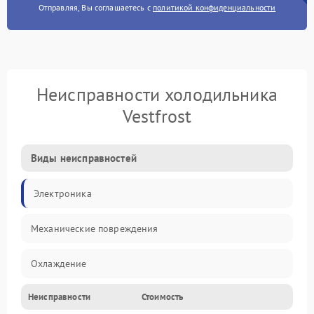
Отправляя, Вы соглашаетесь с
политикой конфиденциальности
Неисправности холодильника
Vestfrost
Виды неисправностей
Электроника
Механические повреждения
Охлаждение
Неисправности
Стоимость
Механика