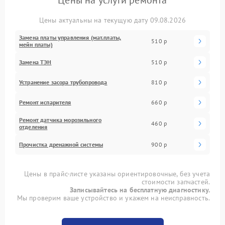
Цены актуальны на текущую дату 09.08.2026
Замена платы управления (мат.платы,
510 р
мейн платы)
Замена ТЭН
510 р
Устранение засора трубопровода
810 р
Ремонт испарителя
660 р
Ремонт датчика морозильного
460 р
отделения
Прочистка дренажной системы
900 р
Цены в прайс-листе указаны ориентировочные, без учета
стоимости запчастей.
Записывайтесь на бесплатную диагностику.
Мы проверим ваше устройство и укажем на неисправность.