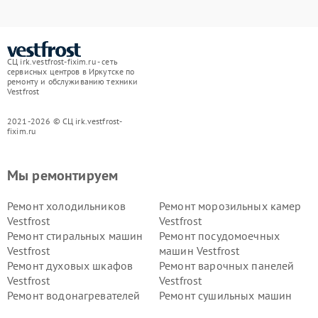
СЦ irk.vestfrost-fixim.ru - сеть
сервисных центров в Иркутске по
ремонту и обслуживанию техники
Vestfrost
2021-2026 © СЦ irk.vestfrost-
fixim.ru
Мы ремонтируем
Ремонт холодильников
Ремонт морозильных камер
Vestfrost
Vestfrost
Ремонт стиральных машин
Ремонт посудомоечных
Vestfrost
машин Vestfrost
Ремонт духовых шкафов
Ремонт варочных панелей
Vestfrost
Vestfrost
Ремонт водонагревателей
Ремонт сушильных машин
Vestfrost
Vestfrost