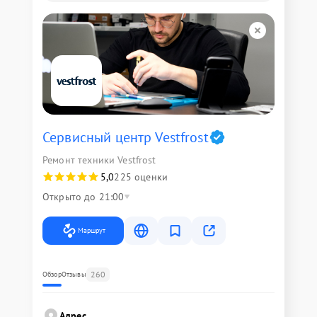
Сервисный центр Vestfrost
Ремонт техники Vestfrost
5,0
225 оценки
Открыто до 21:00
Маршрут
260
Обзор
Отзывы
Адрес