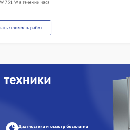
W 751 W в течении часа
нать стоимость работ
 техники
Диагностика и осмотр бесплатно