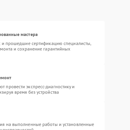
рованные мастера
st и прошедшие сертификацию специалисты,
емонта и сохранение гарантийных
емонт
т провести экспресс-диагностику и
зируя время без устройства
тия на выполненные работы и установленные
 неисправностей