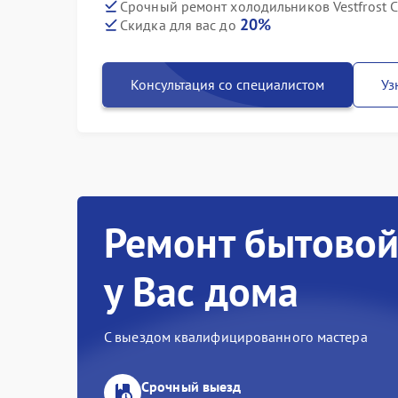
Срочный ремонт холодильников Vestfrost C
20%
Скидка для вас до
Консультация со специалистом
Уз
Ремонт бытовой
у Вас дома
С выездом квалифицированного мастера
Срочный выезд