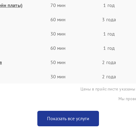
ейн платы)
70 мин
1 год
60 мин
3 года
30 мин
1 год
60 мин
1 год
я
50 мин
2 года
30 мин
2 года
Цены в прайс-листе указаны
Мы прове
Показать все услуги