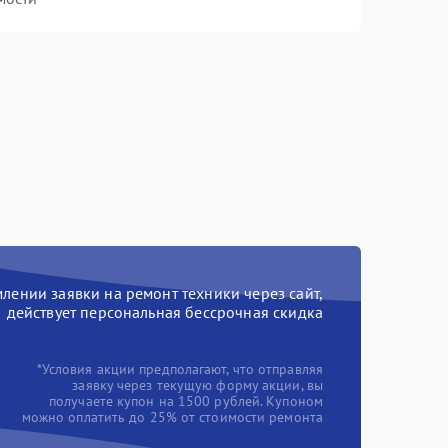
ении заявки на ремонт техники через сайт,
действует персональная бессрочная скидка
*Условия акции предполагают, что отправляя
заявку через текущую форму акции, вы
получаете купон на 1500 рублей. Купоном
можно оплатить до 25% от стоимости ремонта