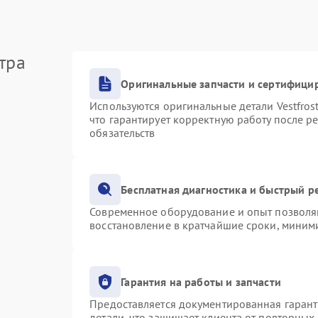
тра
Оригинальные запчасти и сертифици
Используются оригинальные детали Vestfro
что гарантирует корректную работу после р
обязательств
Бесплатная диагностика и быстрый р
Современное оборудование и опыт позволяю
восстановление в кратчайшие сроки, миними
Гарантия на работы и запчасти
Предоставляется документированная гаран
детали, что защищает клиента от повторных