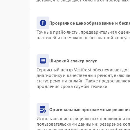
Прозрачное ценообразование и бесп
Точные прайс-листы, предварительная оценк
платежей и возможность бесплатной консуль
Широкий спектр услуг
Сервисный центр Vestfrost обеспечивает дос
диагностику и качественный ремонт, включа
статус ремонта онлайн. Также предоставляе
продления срока службы техники
Оригинальные программные решение
Использование официальных прошивок и инс
пользовательскими данными: резервное ко
восстановление информации при необходи