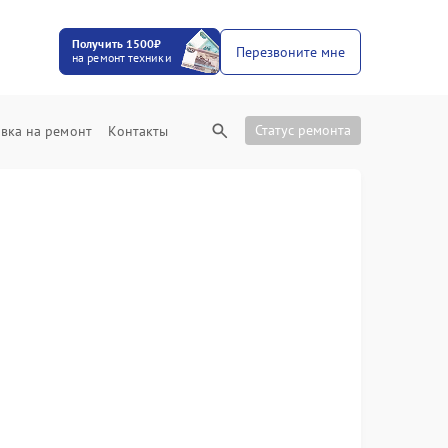
Получить 1500₽
Перезвоните мне
на ремонт техники
Статус ремонта
вка на ремонт
Контакты