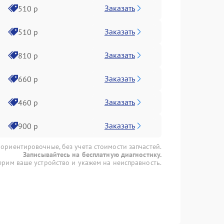
Заказать
510 р
Заказать
510 р
Заказать
810 р
Заказать
660 р
Заказать
460 р
Заказать
900 р
 ориентировочные, без учета стоимости запчастей.
Записывайтесь на бесплатную диагностику.
рим ваше устройство и укажем на неисправность.