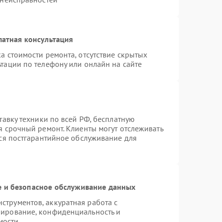
латная консультация
а стоимости ремонта, отсутствие скрытых
тации по телефону или онлайн на сайте
тавку техники по всей РФ, бесплатную
я срочный ремонт. Клиенты могут отслеживать
тся постгарантийное обслуживание для
 и безопасное обслуживание данных
трументов, аккуратная работа с
пирование, конфиденциальность и
мости