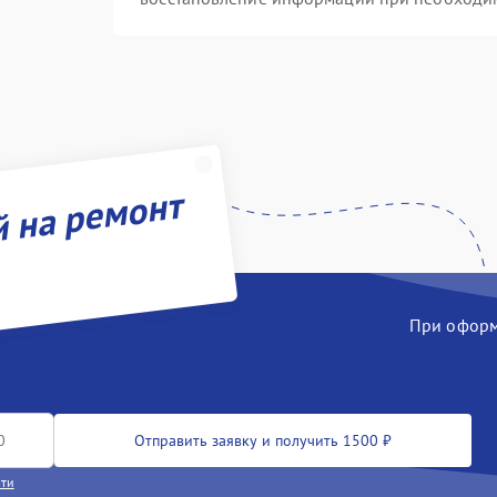
й на ремонт
При оформл
Отправить заявку и получить 1500 ₽
сти