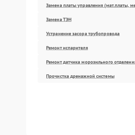
Замена платы управления (мат.платы, м
Замена ТЭН
Устранение засора трубопровода
Ремонт испарителя
Ремонт датчика морозильного отделени
Прочистка дренажной системы