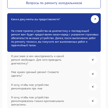
Вопросы по ремонту холодильников
Какие документы вы предоставляете?
На этапе приема устройства на диагностику и последующий
ремонт вам будет предоставлен заказ-наряд с указанием страховых
обязательств на ваше устройство. Далее, после выполнения работ
по ремонту техники, вы получите акт выполненных работ и
гарантийный талон.
Я уже знаю в чем неисправность и какой
ремонт необходим. Для чего проводить
диагностику?
Мне нужен срочный ремонт. Сможете
сделать?
Я хочу, чтобы мое устройство
ремонтировали при мне.
Я хочу, чтобы мое устройство
ремонтировалось только оригинальными
запчастями.