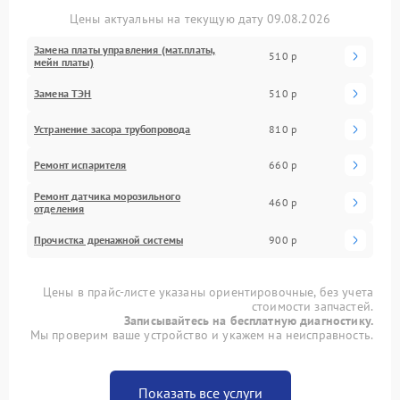
Цены актуальны на текущую дату 09.08.2026
Замена платы управления (мат.платы,
510 р
мейн платы)
Замена ТЭН
510 р
Устранение засора трубопровода
810 р
Ремонт испарителя
660 р
Ремонт датчика морозильного
460 р
отделения
Прочистка дренажной системы
900 р
Цены в прайс-листе указаны ориентировочные, без учета
стоимости запчастей.
Записывайтесь на бесплатную диагностику.
Мы проверим ваше устройство и укажем на неисправность.
Показать все услуги