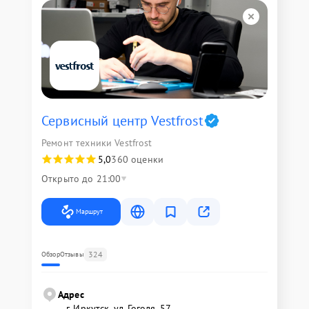
Сервисный центр Vestfrost
Ремонт техники Vestfrost
5,0
360 оценки
Открыто до 21:00
Маршрут
324
Обзор
Отзывы
Адрес
г. Иркутск, ул. ​Гоголя, 57