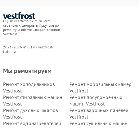
СЦ irk.vestfrost-fixim.ru - сеть
сервисных центров в Иркутске по
ремонту и обслуживанию техники
Vestfrost
2021-2026 © СЦ irk.vestfrost-
fixim.ru
Мы ремонтируем
Ремонт холодильников
Ремонт морозильных камер
Vestfrost
Vestfrost
Ремонт стиральных машин
Ремонт посудомоечных
Vestfrost
машин Vestfrost
Ремонт духовых шкафов
Ремонт варочных панелей
Vestfrost
Vestfrost
Ремонт водонагревателей
Ремонт сушильных машин
Vestfrost
Vestfrost
Ремонт винных шкафов
Ремонт вытяжек Vestfrost