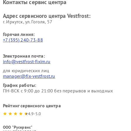
Контакты сервис центра
Vestfrost
Ремонт пылесосов Vestfrost
Адрес сервисного центра Vestfrost:
г. Иркутск, ул. ​Гоголя, 57
Горячая линия:
+7 (395) 240-73-88
Электронная почта:
info@vestfrost-fixim.ru
для юридических лиц
manager@fix-vestfrost.ru
График работы:
ПН-ВСК с 9:00 до 21:00 без перерывов и выходных
Рейтинг сервисного центра
4.9-5.0
ООО "Русервис"