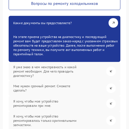
Вопросы по ремонту холодильников
Какие документы вы предоставляете?
На этапе приема устройства на диагностику и последующий
ремонт вам будет предоставлен заказ-наряд с указанием страховых
обязательств на ваше устройство. Далее, после выполнения работ
по ремонту техники, вы получите акт выполненных работ и
гарантийный талон.
Я уже знаю в чем неисправность и какой
ремонт необходим. Для чего проводить
диагностику?
Мне нужен срочный ремонт. Сможете
сделать?
Я хочу, чтобы мое устройство
ремонтировали при мне.
Я хочу, чтобы мое устройство
ремонтировалось только оригинальными
запчастями.