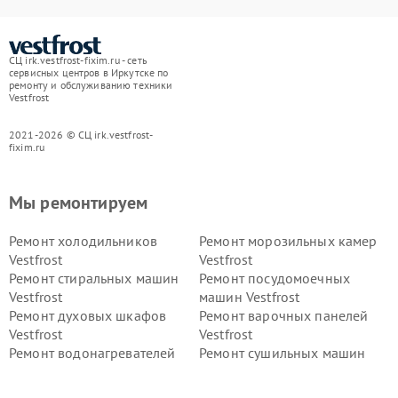
СЦ irk.vestfrost-fixim.ru - сеть
сервисных центров в Иркутске по
ремонту и обслуживанию техники
Vestfrost
2021-2026 © СЦ irk.vestfrost-
fixim.ru
Мы ремонтируем
Ремонт холодильников
Ремонт морозильных камер
Vestfrost
Vestfrost
Ремонт стиральных машин
Ремонт посудомоечных
Vestfrost
машин Vestfrost
Ремонт духовых шкафов
Ремонт варочных панелей
Vestfrost
Vestfrost
Ремонт водонагревателей
Ремонт сушильных машин
Vestfrost
Vestfrost
Ремонт винных шкафов
Ремонт вытяжек Vestfrost