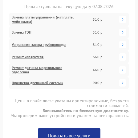
Цены актуальны на текущую дату 07.08.2026
Замена платы управления (мат.платы,
510 р
мейн платы)
Замена ТЭН
510 р
Устранение засора трубопровода
810 р
Ремонт испарителя
660 р
Ремонт датчика морозильного
460 р
отделения
Прочистка дренажной системы
900 р
Цены в прайс-листе указаны ориентировочные, без учета
стоимости запчастей.
Записывайтесь на бесплатную диагностику.
Мы проверим ваше устройство и укажем на неисправность.
Показать все услуги