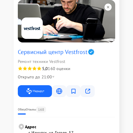
Сервисный центр Vestfrost
Ремонт техники Vestfrost
5,0
160 оценки
Открыто до 21:00
Маршрут
168
Обзор
Отзывы
Адрес
г. Иркутск, ул. ​Гоголя, 57