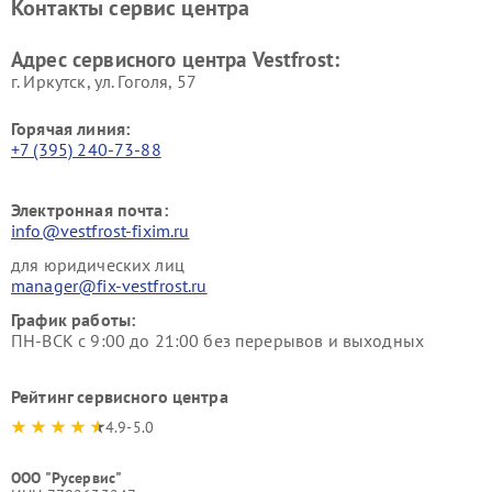
Контакты сервис центра
Vestfrost
Ремонт пылесосов Vestfrost
Адрес сервисного центра Vestfrost:
г. Иркутск, ул. ​Гоголя, 57
Горячая линия:
+7 (395) 240-73-88
Электронная почта:
info@vestfrost-fixim.ru
для юридических лиц
manager@fix-vestfrost.ru
График работы:
ПН-ВСК с 9:00 до 21:00 без перерывов и выходных
Рейтинг сервисного центра
4.9-5.0
ООО "Русервис"