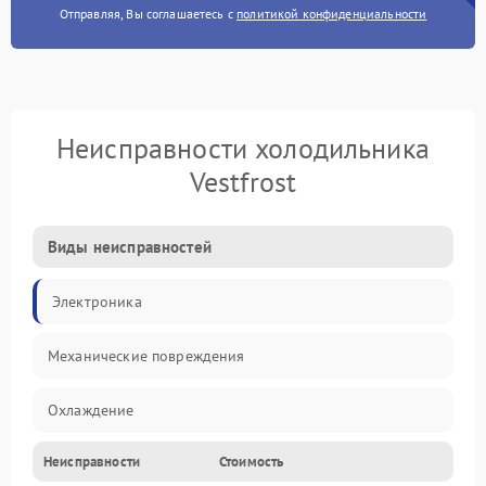
Отправляя, Вы соглашаетесь с
политикой конфиденциальности
Неисправности холодильника
Vestfrost
Виды неисправностей
Электроника
Механические повреждения
Охлаждение
Неисправности
Стоимость
Механика