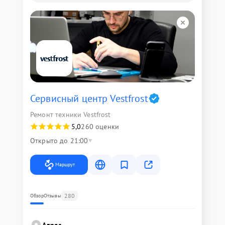
Сервисный центр Vestfrost
Ремонт техники Vestfrost
5,0
260 оценки
Открыто до 21:00
Маршрут
280
Обзор
Отзывы
Адрес