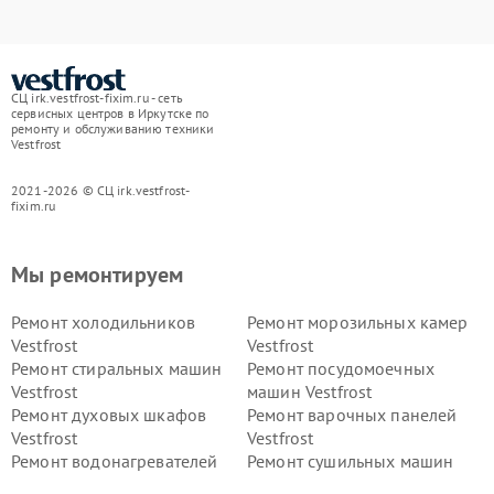
СЦ irk.vestfrost-fixim.ru - сеть
сервисных центров в Иркутске по
ремонту и обслуживанию техники
Vestfrost
2021-2026 © СЦ irk.vestfrost-
fixim.ru
Мы ремонтируем
Ремонт холодильников
Ремонт морозильных камер
Vestfrost
Vestfrost
Ремонт стиральных машин
Ремонт посудомоечных
Vestfrost
машин Vestfrost
Ремонт духовых шкафов
Ремонт варочных панелей
Vestfrost
Vestfrost
Ремонт водонагревателей
Ремонт сушильных машин
Vestfrost
Vestfrost