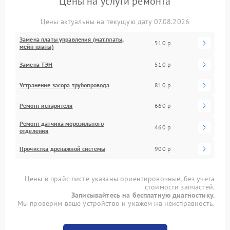
Цены на услуги ремонта
Цены актуальны на текущую дату 07.08.2026
Замена платы управления (мат.платы,
510 р
мейн платы)
Замена ТЭН
510 р
Устранение засора трубопровода
810 р
Ремонт испарителя
660 р
Ремонт датчика морозильного
460 р
отделения
Прочистка дренажной системы
900 р
Цены в прайс-листе указаны ориентировочные, без учета
стоимости запчастей.
Записывайтесь на бесплатную диагностику.
Мы проверим ваше устройство и укажем на неисправность.