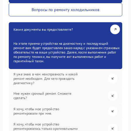
Вопросы по ремонту холодильников
Какие документы вы предоставляете?
На этапе приема устройства на диагностику и последующий
ремонт вам будет предоставлен заказ-наряд с указанием страховых
обязательств на ваше устройство. Далее, после выполнения работ
по ремонту техники, вы получите акт выполненных работ и
гарантийный талон.
Я уже знаю в чем неисправность и какой
ремонт необходим. Для чего проводить
диагностику?
Мне нужен срочный ремонт. Сможете
сделать?
Я хочу, чтобы мое устройство
ремонтировали при мне.
Я хочу, чтобы мое устройство
ремонтировалось только оригинальными