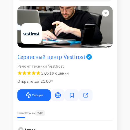
Сервисный центр Vestfrost
Ремонт техники Vestfrost
5,0
318 оценки
Открыто до 21:00
Маршрут
240
Обзор
Отзывы
Адрес