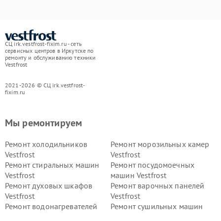
СЦ irk.vestfrost-fixim.ru - сеть
сервисных центров в Иркутске по
ремонту и обслуживанию техники
Vestfrost
2021-2026 © СЦ irk.vestfrost-
fixim.ru
Мы ремонтируем
Ремонт холодильников
Ремонт морозильных камер
Vestfrost
Vestfrost
Ремонт стиральных машин
Ремонт посудомоечных
Vestfrost
машин Vestfrost
Ремонт духовых шкафов
Ремонт варочных панелей
Vestfrost
Vestfrost
Ремонт водонагревателей
Ремонт сушильных машин
Vestfrost
Vestfrost