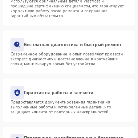
Используются оригинальные детали Vestfrost и
прошедшие сертификацию специалисты, что гарантирует
корректную работу после ремонта и сохранение
гарантийных обязательств
Бесплатная диагностика и быстрый ремонт
Современное оборудование и опыт позволяют провести
экспресс-диагностику и восстановление в кратчайшие
сроки, минимизируя время без устройства
Гарантия на работы и запчасти
Предоставляется документированная гарантия на
выполненные работы и установленные детали, что
защищает клиента от повторных неисправностей
Прозрачное ценообразование и бесплатная