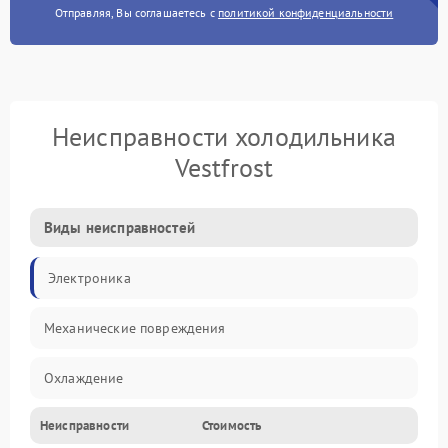
Отправляя, Вы соглашаетесь с
политикой конфиденциальности
Неисправности холодильника
Vestfrost
Виды неисправностей
Электроника
Механические повреждения
Охлаждение
Неисправности
Стоимость
Механика