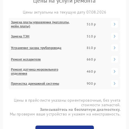
Цены на услуги ремонта
Цены актуальны на текущую дату 07.08.2026
Замена платы управления (мат.платы,
510 р
мейн платы)
Замена ТЭН
510 р
Устранение засора трубопровода
810 р
Ремонт испарителя
660 р
Ремонт датчика морозильного
460 р
отделения
Прочистка дренажной системы
900 р
Цены в прайс-листе указаны ориентировочные, без учета
стоимости запчастей.
Записывайтесь на бесплатную диагностику.
Мы проверим ваше устройство и укажем на неисправность.