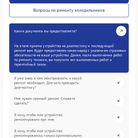
Вопросы по ремонту холодильников
Какие документы вы предоставляете?
На этапе приема устройства на диагностику и последующий
ремонт вам будет предоставлен заказ-наряд с указанием страховых
обязательств на ваше устройство. Далее, после выполнения работ
по ремонту техники, вы получите акт выполненных работ и
гарантийный талон.
Я уже знаю в чем неисправность и какой
ремонт необходим. Для чего проводить
диагностику?
Мне нужен срочный ремонт. Сможете
сделать?
Я хочу, чтобы мое устройство
ремонтировали при мне.
Я хочу, чтобы мое устройство
ремонтировалось только оригинальными