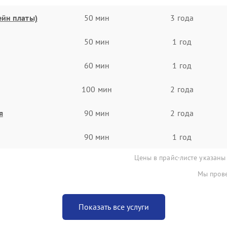
ейн платы)
50 мин
3 года
50 мин
1 год
60 мин
1 год
100 мин
2 года
я
90 мин
2 года
90 мин
1 год
Цены в прайс-листе указаны
Мы прове
Показать все услуги