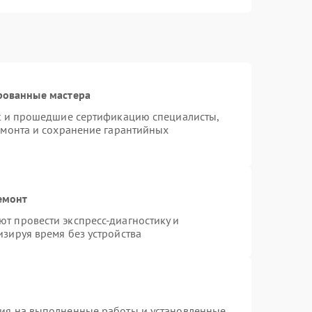
рованные мастера
st и прошедшие сертификацию специалисты,
емонта и сохранение гарантийных
емонт
т провести экспресс-диагностику и
зируя время без устройства
тия на выполненные работы и установленные