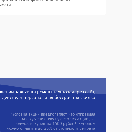
мости
ении заявки на ремонт техники через сайт,
действует персональная бессрочная скидка
*Условия акции предполагают, что отправляя
заявку через текущую форму акции, вы
получаете купон на 1500 рублей. Купоном
можно оплатить до 25% от стоимости ремонта