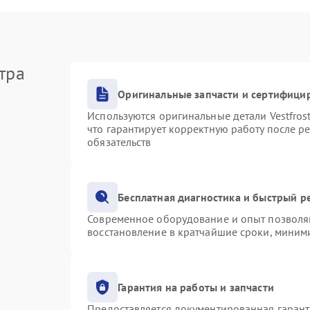
тра
Оригинальные запчасти и сертифици
Используются оригинальные детали Vestfro
что гарантирует корректную работу после р
обязательств
Бесплатная диагностика и быстрый р
Современное оборудование и опыт позволяю
восстановление в кратчайшие сроки, миними
Гарантия на работы и запчасти
Предоставляется документированная гаран