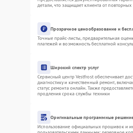
детали, что защищает клиента от повторных
Прозрачное ценообразование и бесп
Точные прайс-листы, предварительная оценк
платежей и возможность бесплатной консуль
Широкий спектр услуг
Сервисный центр Vestfrost обеспечивает дос
диагностику и качественный ремонт, включа
статус ремонта онлайн. Также предоставляе
продления срока службы техники
Оригинальные программные решение
Использование официальных прошивок и инс
пользовательскими данными: резервное ко