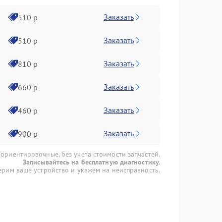
Заказать
510 р
Заказать
510 р
Заказать
810 р
Заказать
660 р
Заказать
460 р
Заказать
900 р
 ориентировочные, без учета стоимости запчастей.
Записывайтесь на бесплатную диагностику.
рим ваше устройство и укажем на неисправность.