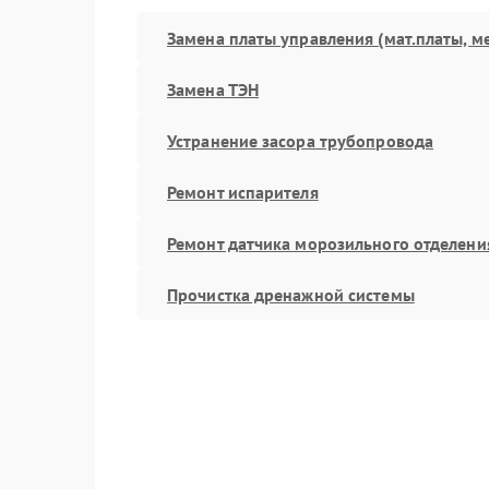
Замена платы управления (мат.платы, м
Замена ТЭН
Устранение засора трубопровода
Ремонт испарителя
Ремонт датчика морозильного отделени
Прочистка дренажной системы