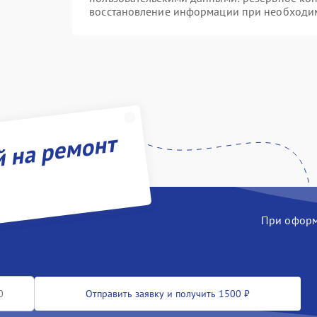
восстановление информации при необходи
й на ремонт
При оформл
Отправить заявку и получить 1500 ₽