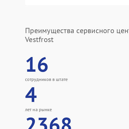
Преимущества сервисного цен
Vestfrost
16
сотрудников в штате
4
лет на рынке
2368