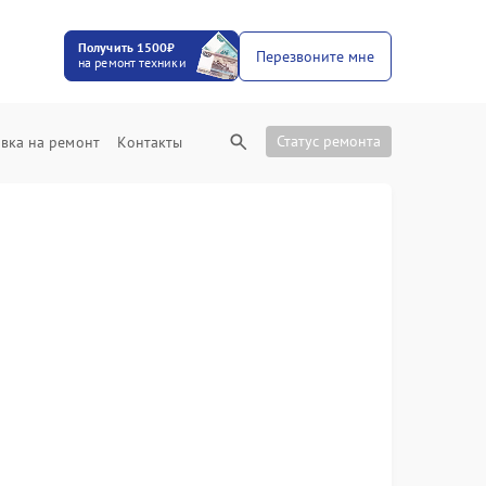
Получить 1500₽
Перезвоните мне
на ремонт техники
Статус ремонта
вка на ремонт
Контакты