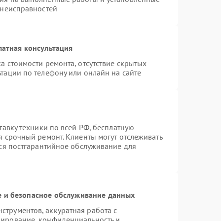
 неисправностей
латная консультация
а стоимости ремонта, отсутствие скрытых
тации по телефону или онлайн на сайте
тавку техники по всей РФ, бесплатную
я срочный ремонт. Клиенты могут отслеживать
тся постгарантийное обслуживание для
 и безопасное обслуживание данных
трументов, аккуратная работа с
пирование, конфиденциальность и