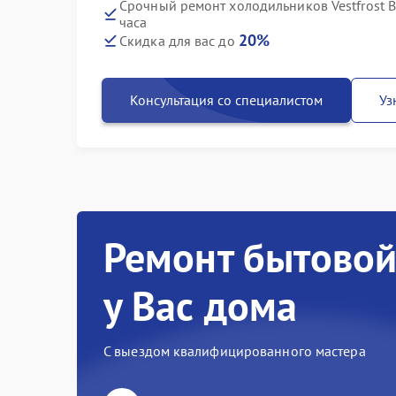
Срочный ремонт холодильников Vestfrost BK
часа
20%
Скидка для вас до
Консультация со специалистом
Уз
Ремонт бытовой
у Вас дома
С выездом квалифицированного мастера