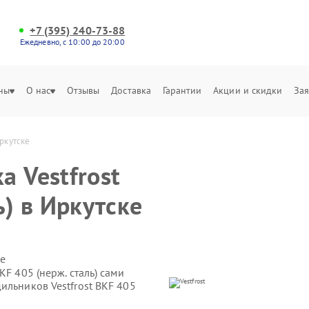
+7 (395) 240-73-88
Ежедневно, с 10:00 до 20:00
ны
О нас
Отзывы
Доставка
Гарантии
Акции и скидки
Зая
Иркутске
 Vestfrost
ь) в Иркутске
е
KF 405 (нерж. сталь) сами
ильников Vestfrost BKF 405